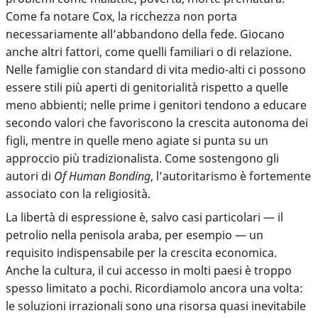
Come fa notare Cox, la ricchezza non porta
necessariamente all’abbandono della fede. Giocano
anche altri fattori, come quelli familiari o di relazione.
Nelle famiglie con standard di vita medio-alti ci possono
essere stili più aperti di genitorialità rispetto a quelle
meno abbienti; nelle prime i genitori tendono a educare
secondo valori che favoriscono la crescita autonoma dei
figli, mentre in quelle meno agiate si punta su un
approccio più tradizionalista. Come sostengono gli
autori di
Of Human Bonding
, l’autoritarismo è fortemente
associato con la religiosità.
La libertà di espressione è, salvo casi particolari — il
petrolio nella penisola araba, per esempio — un
requisito indispensabile per la crescita economica.
Anche la cultura, il cui accesso in molti paesi è troppo
spesso limitato a pochi. Ricordiamolo ancora una volta:
le soluzioni irrazionali sono una risorsa quasi inevitabile