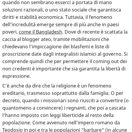
quando non sembrano esserci a portata di mano
soluzioni razionali, o uno stato sociale che garantisca
diritti e stabilità economica. Tuttavia,
il fenomeno
dell’incredulità emerge sempre di più anche in paesi
poveri
,
come il Bangladesh
. Dove di recente è scattata la
caccia al blogger ateo, tramite mobilitazioni che
chiedevano l’impiccagione dei blasfemi e liste di
proscrizione date dagli integralisti islamici al governo. Si
comprende quindi che per permettere il coming out dei
non credenti è importante che sia garantita la libertà di
espressione.
C’è anche da dire che la religione è un fenomeno
ereditario, trasmesso soprattutto dalla famiglia. O per
decreto, quando i missionari sono riusciti a convertire (o
quantomeno a convincere) i regnanti, che poi a cascata
l’hanno imposto con leggi liberticide al resto della
popolazione. Come avvenuto nell’impero romano da
Teodosio in poi e
tra le popolazioni “barbare”
(in alcune