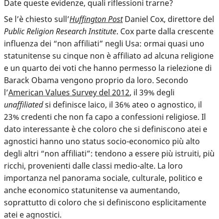
Date queste evidenze, quali riflessioni trarne?
Se l’è chiesto sull’
Huffington Post
Daniel Cox, direttore del
Public Religion Research Institute
. Cox parte dalla crescente
influenza dei “non affiliati” negli Usa: ormai quasi uno
statunitense su cinque non è affiliato ad alcuna religione
e un quarto dei voti che hanno permesso la rielezione di
Barack Obama vengono proprio da loro. Secondo
l’
American Values Survey del 2012
, il 39% degli
unaffiliated
si definisce laico, il 36% ateo o agnostico, il
23% credenti che non fa capo a confessioni religiose. Il
dato interessante è che coloro che si definiscono atei e
agnostici hanno uno status socio-economico più alto
degli altri “non affiliati”: tendono a essere più istruiti, più
ricchi, provenienti dalle classi medio-alte. La loro
importanza nel panorama sociale, culturale, politico e
anche economico statunitense va aumentando,
soprattutto di coloro che si definiscono esplicitamente
atei e agnostici.