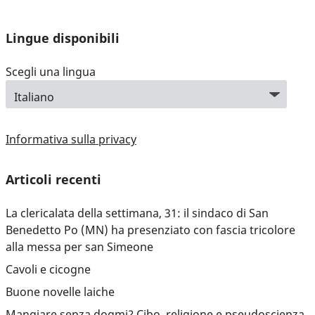
Lingue disponibili
Scegli una lingua
Informativa sulla privacy
Articoli recenti
La clericalata della settimana, 31: il sindaco di San
Benedetto Po (MN) ha presenziato con fascia tricolore
alla messa per san Simeone
Cavoli e cicogne
Buone novelle laiche
Mangiare senza dogmi? Cibo, religione e pseudoscienza