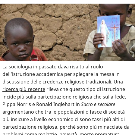
La sociologia in passato dava risalto al ruolo
dell’istruzione accademica per spiegare la messa in
discussione delle credenze religiose tradizionali. Una
ricerca più recente
rileva che questo tipo di istruzione
incide più sulla partecipazione religiosa che sulla fede.
Pippa Norris e Ronald Inglehart in
Sacro e secolare
argomentano che tra le popolazioni o fasce di società
più insicure a livello economico ci sono tassi più alti di
partecipazione religiosa, perché sono più minacciate da
problemi come malattie, povertà, morte prematura.