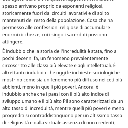
spesso arrivano proprio da esponenti religiosi,
storicamente fuori dai circuiti lavorativi e di solito
mantenuti del resto della popolazione. Cosa che ha
permesso alle confessioni religiose di accumulare
enormi ricchezze, cui i singoli sacerdoti possono
attingere.
È indubbio che la storia dell’incredulità è stata, fino a
pochi decenni fa, un fenomeno prevalentemente
circoscritto alle classi più elevate e agli intellettuali. È
altrettanto indubbio che oggi le inchieste sociologiche
mostrino come sia un
fenomeno più diffuso nei ceti più
abbienti, meno in quelli più poveri
. Ancora, è
indubbio anche che i paesi con il più alto indice di
sviluppo umano e il più alto Pil sono caratterizzati da un
alto tasso di incredulità, mentre quelli più poveri e meno
progrediti si contraddistinguono per un altissimo tasso
di religiosità e dalla virtuale assenza di non credenti.