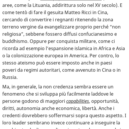
aree, come la Lituania, addirittura solo nel XV secolo). E
come tentò di fare il gesuita Matteo Ricci in Cina,
cercando di convertire i regnanti ritenendo la zona
terreno vergine da evangelizzare proprio perché “non
religiosa”, sebbene fossero diffusi confucianesimo e
buddhismo. Oppure per conquista militare, come ci
ricorda ad esempio l’espansione islamica in Africa e Asia
o la colonizzazione europea in America. Per contro, lo
stesso ateismo può essere imposto anche in paesi
poveri da regimi autoritari, come avvenuto in Cina o in
Russia.
Ma, in generale, la non credenza sembra essere un
fenomeno che si sviluppa più facilmente laddove le
persone godono di maggiori
capabilities
, opportunità,
diritti, autonomia anche economica, libertà. Anche i
credenti dovrebbero soffermarsi sopra questo aspetto. I
loro leader sembrano invece continuare a inseguire la