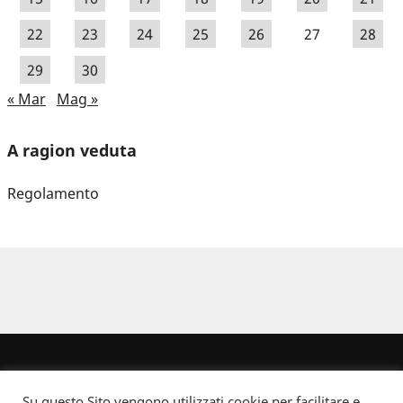
22
23
24
25
26
27
28
29
30
« Mar
Mag »
A ragion veduta
Regolamento
Su questo Sito vengono utilizzati cookie per facilitare e