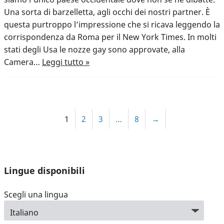
Una sorta di barzelletta, agli occhi dei nostri partner. È
questa purtroppo l’impressione che si ricava leggendo la
corrispondenza da Roma per il New York Times. In molti
stati degli Usa le nozze gay sono approvate, alla
Camera…
Leggi tutto »
1
2
3
…
8
→
Lingue disponibili
Scegli una lingua