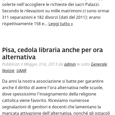
solerte nell’accogliere le richieste dei sacri Palazzi.
Secondo le rilevazioni su mille matrimoni ci sono ormai
311 separazioni e 182 divorzi (dati del 2011): erano
rispettivamente 158 e…
Leggi tutto »
Pisa, cedola libraria anche per ora
alternativa
Pubblicati il
Maggio 31st, 2013
da
admin
sotto
Generale
,
&
Notizie
,
UAAR
.
Da anni la nostra associazione si batte per garantire
anche il diritto di avere l’ora alternativa nelle scuole,
dove spessissimo l’insegnamento della religione
cattolica viene favorito. Riceviamo numerose
segnalazioni di genitori e docenti che lamentano la
mancata attivazione dell’alternativa, nonché gli ostacoli