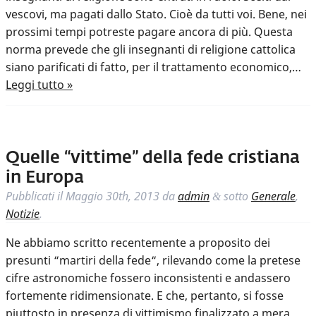
vescovi, ma pagati dallo Stato. Cioè da tutti voi. Bene, nei
prossimi tempi potreste pagare ancora di più. Questa
norma prevede che gli insegnanti di religione cattolica
siano parificati di fatto, per il trattamento economico,…
Leggi tutto »
Quelle “vittime” della fede cristiana
in Europa
Pubblicati il
Maggio 30th, 2013
da
admin
sotto
Generale
,
&
Notizie
.
Ne abbiamo scritto recentemente a proposito dei
presunti “martiri della fede“, rilevando come la pretese
cifre astronomiche fossero inconsistenti e andassero
fortemente ridimensionate. E che, pertanto, si fosse
piuttosto in presenza di vittimismo finalizzato a mera