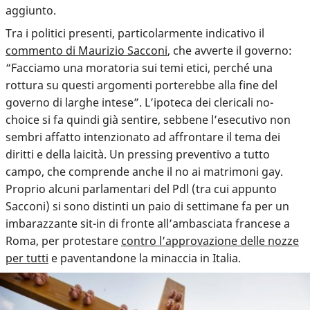
aggiunto.
Tra i politici presenti, particolarmente indicativo il
commento di Maurizio Sacconi
, che avverte il governo:
“Facciamo una moratoria sui temi etici, perché una
rottura su questi argomenti porterebbe alla fine del
governo di larghe intese”. L’ipoteca dei clericali no-
choice si fa quindi già sentire, sebbene l’esecutivo non
sembri affatto intenzionato ad affrontare il tema dei
diritti e della laicità. Un pressing preventivo a tutto
campo, che comprende anche il no ai matrimoni gay.
Proprio alcuni parlamentari del Pdl (tra cui appunto
Sacconi) si sono distinti un paio di settimane fa per un
imbarazzante sit-in di fronte all’ambasciata francese a
Roma, per protestare
contro l’approvazione delle nozze
per tutti
e paventandone la minaccia in Italia.