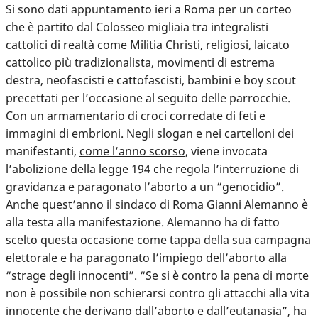
Si sono dati appuntamento ieri a Roma per un corteo
che è partito dal Colosseo migliaia tra integralisti
cattolici di realtà come Militia Christi, religiosi, laicato
cattolico più tradizionalista, movimenti di estrema
destra, neofascisti e cattofascisti, bambini e boy scout
precettati per l’occasione al seguito delle parrocchie.
Con un armamentario di croci corredate di feti e
immagini di embrioni. Negli slogan e nei cartelloni dei
manifestanti,
come l’anno scorso
, viene invocata
l’abolizione della legge 194 che regola l’interruzione di
gravidanza e paragonato l’aborto a un “genocidio”.
Anche quest’anno il sindaco di Roma Gianni Alemanno è
alla testa alla manifestazione.
Alemanno ha di fatto
scelto questa occasione come tappa della sua campagna
elettorale
e ha paragonato l’impiego dell’aborto alla
“strage degli innocenti”. “Se si è contro la pena di morte
non è possibile non schierarsi contro gli attacchi alla vita
innocente che derivano dall’aborto e dall’eutanasia”, ha