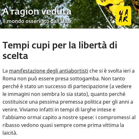
A ragion veduta
Il mondo osservato dall’Uaar
Tempi cupi per la libertà di
scelta
La
manifestazione degli antiabortisti
che si è svolta ieri a
Roma non può essere presa sottogamba. Non tanto
perché è stato un successo di partecipazione (a vedere
le immagini non sembra lo sia stato), quanto perché
costituisce una pessima premessa politica per gli anni a
venire. Viviamo infatti in tempi di larghe intese e
l’abbiamo ormai capito a nostre spese: i compromessi al
ribasso vedono quasi sempre come prima vittima la
laicità.