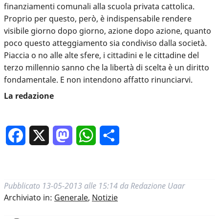
finanziamenti comunali alla scuola privata cattolica.
Proprio per questo, però, è indispensabile rendere
visibile giorno dopo giorno, azione dopo azione, quanto
poco questo atteggiamento sia condiviso dalla società.
Piaccia o no alle alte sfere, i cittadini e le cittadine del
terzo millennio sanno che la libertà di scelta è un diritto
fondamentale. E non intendono affatto rinunciarvi.
La redazione
Facebook
X
Mastodon
WhatsApp
Condividi
Pubblicato
13-05-2013 alle 15:14
da
Redazione Uaar
Archiviato in:
Generale
,
Notizie