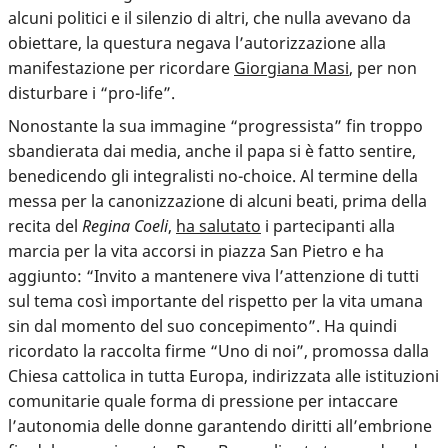
alcuni politici e il silenzio di altri, che nulla avevano da
obiettare, la questura negava l’autorizzazione alla
manifestazione per ricordare
Giorgiana Masi
, per non
disturbare i “pro-life”.
Nonostante la sua immagine “progressista” fin troppo
sbandierata dai media, anche il papa si è fatto sentire,
benedicendo gli integralisti no-choice. Al termine della
messa per la canonizzazione di alcuni beati, prima della
recita del
Regina Coeli
,
ha salutato
i partecipanti alla
marcia per la vita accorsi in piazza San Pietro e ha
aggiunto: “Invito a mantenere viva l’attenzione di tutti
sul tema così importante del rispetto per la vita umana
sin dal momento del suo concepimento”. Ha quindi
ricordato la raccolta firme “Uno di noi”, promossa dalla
Chiesa cattolica in tutta Europa, indirizzata alle istituzioni
comunitarie quale forma di pressione per intaccare
l’autonomia delle donne garantendo diritti all’embrione