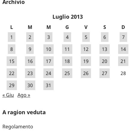
Archivio
Luglio 2013
L
M
M
G
V
S
D
1
2
3
4
5
6
7
8
9
10
11
12
13
14
15
16
17
18
19
20
21
22
23
24
25
26
27
28
29
30
31
« Giu
Ago »
A ragion veduta
Regolamento