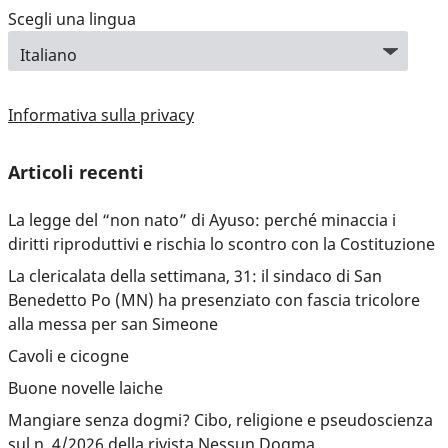
Scegli una lingua
Informativa sulla privacy
Articoli recenti
La legge del “non nato” di Ayuso: perché minaccia i
diritti riproduttivi e rischia lo scontro con la Costituzione
La clericalata della settimana, 31: il sindaco di San
Benedetto Po (MN) ha presenziato con fascia tricolore
alla messa per san Simeone
Cavoli e cicogne
Buone novelle laiche
Mangiare senza dogmi? Cibo, religione e pseudoscienza
sul n. 4/2026 della rivista Nessun Dogma