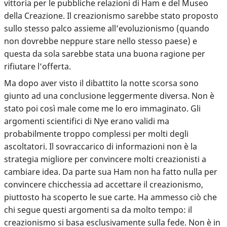
vittoria per le pubbliche relazioni di Ham e del Museo
della Creazione. Il creazionismo sarebbe stato proposto
sullo stesso palco assieme all’evoluzionismo (quando
non dovrebbe neppure stare nello stesso paese) e
questa da sola sarebbe stata una buona ragione per
rifiutare l’offerta.
Ma dopo aver visto il dibattito la notte scorsa sono
giunto ad una conclusione leggermente diversa. Non è
stato poi così male come me lo ero immaginato. Gli
argomenti scientifici di Nye erano validi ma
probabilmente troppo complessi per molti degli
ascoltatori. Il sovraccarico di informazioni non è la
strategia migliore per convincere molti creazionisti a
cambiare idea. Da parte sua Ham non ha fatto nulla per
convincere chicchessia ad accettare il creazionismo,
piuttosto ha scoperto le sue carte. Ha ammesso ciò che
chi segue questi argomenti sa da molto tempo:
il
creazionismo si basa esclusivamente sulla fede
. Non è in