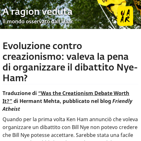
A ragion veduta
Il mondo osservato dall’Uaar
Evoluzione contro
creazionismo: valeva la pena
di organizzare il dibattito Nye-
Ham?
Traduzione di
“Was the Creationism Debate Worth
It?”
di Hermant Mehta, pubblicato nel blog
Friendly
Atheist
Quando per la prima volta Ken Ham annunciò che voleva
organizzare un dibattito con Bill Nye non potevo credere
che Bill Nye potesse accettare. Sarebbe stata una facile