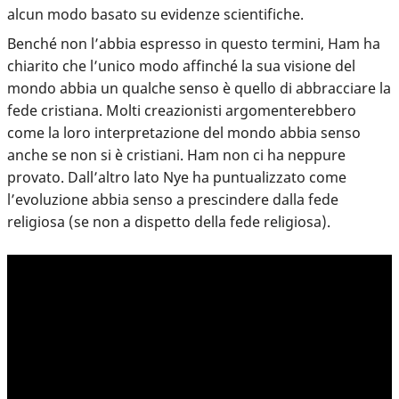
alcun modo basato su evidenze scientifiche.
Benché non l’abbia espresso in questo termini, Ham ha
chiarito che l’unico modo affinché la sua visione del
mondo abbia un qualche senso è quello di abbracciare la
fede cristiana. Molti creazionisti argomenterebbero
come la loro interpretazione del mondo abbia senso
anche se non si è cristiani. Ham non ci ha neppure
provato. Dall’altro lato Nye ha puntualizzato come
l’evoluzione abbia senso a prescindere dalla fede
religiosa (se non a dispetto della fede religiosa).