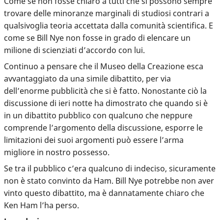
Come se non fosse chiaro a tutti che si possono sempre
trovare delle minoranze marginali di studiosi contrari a
qualsivoglia teoria accettata dalla comunità scientifica. E
come se Bill Nye non fosse in grado di elencare un
milione di scienziati d’accordo con lui.
Continuo a pensare che il Museo della Creazione esca
avvantaggiato da una simile dibattito, per via
dell’enorme pubblicità che si è fatto. Nonostante ciò la
discussione di ieri notte ha dimostrato che quando si è
in un dibattito pubblico con qualcuno che neppure
comprende l’argomento della discussione,
esporre le
limitazioni dei suoi argomenti può essere l’arma
migliore
in nostro possesso.
Se tra il pubblico c’era qualcuno di indeciso, sicuramente
non è stato convinto da Ham. Bill Nye potrebbe non aver
vinto questo dibattito, ma è dannatamente chiaro che
Ken Ham l’ha perso.