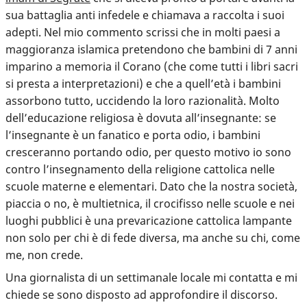
sua battaglia anti infedele e chiamava a raccolta i suoi
adepti. Nel mio commento scrissi che in molti paesi a
maggioranza islamica pretendono che bambini di 7 anni
imparino a memoria il Corano (che come tutti i libri sacri
si presta a interpretazioni) e che a quell’età i bambini
assorbono tutto, uccidendo la loro razionalità. Molto
dell’educazione religiosa è dovuta all’insegnante: se
l’insegnante è un fanatico e porta odio, i bambini
cresceranno portando odio, per questo motivo io sono
contro l’insegnamento della religione cattolica nelle
scuole materne e elementari. Dato che la nostra società,
piaccia o no, è multietnica, il crocifisso nelle scuole e nei
luoghi pubblici è una prevaricazione cattolica lampante
non solo per chi è di fede diversa, ma anche su chi, come
me, non crede.
Una giornalista di un settimanale locale mi contatta e mi
chiede se sono disposto ad approfondire il discorso.