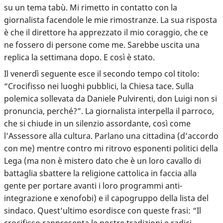
su un tema tabù. Mi rimetto in contatto con la
giornalista facendole le mie rimostranze. La sua risposta
è che il direttore ha apprezzato il mio coraggio, che ce
ne fossero di persone come me. Sarebbe uscita una
replica la settimana dopo. E così è stato.
Il venerdì seguente esce il secondo tempo col titolo:
“Crocifisso nei luoghi pubblici, la Chiesa tace. Sulla
polemica sollevata da Daniele Pulvirenti, don Luigi non si
pronuncia, perché?”. La giornalista interpella il parroco,
che si chiude in un silenzio assordante, così come
l’Assessore alla cultura. Parlano una cittadina (d’accordo
con me) mentre contro mi ritrovo esponenti politici della
Lega (ma non è mistero dato che è un loro cavallo di
battaglia sbattere la religione cattolica in faccia alla
gente per portare avanti i loro programmi anti-
integrazione e xenofobi) e il capogruppo della lista del
sindaco. Quest’ultimo esordisce con queste frasi: “Il