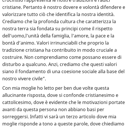
crocifisso rappresenta le nostre tradizioni e radici
cristiane. Pertanto è nostro dovere e volontà difendere e
valorizzare tutto ciò che identifica la nostra identità.
Crediamo che la profonda cultura che caratterizza la
nostra terra sia fondata su principi come il rispetto
dell’uomo,l’unità della famiglia, l’amore, la pace e la
bontà d’animo. Valori irrinunciabili che proprio la
tradizione cristiana ha contribuito in modo cruciale a
costruire. Non comprendiamo come possano essere di
disturbo a qualcuno. Anzi, crediamo che questi valori
siano il fondamento di una coesione sociale alla base del
nostro vivere civile”.
Con mia moglie ho letto per ben due volte questa
allucinante risposta, dove si confonde cristianesimo e
cattolicesimo, dove è evidente che le motivazioni portate
avanti da questa persona non abbiano basi per
sorreggersi. Infatti vi sarà un terzo articolo dove mia
moglie risponde a tono a queste parole, dove chiediamo