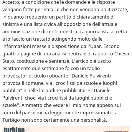
Accetto, a condizione che le domande e le risposte
vengano fatte per email e che non vengano politicizzate,
in quanto frequento un partito dichiaratamente di
sinistra e una lista civica all’opposizione dell’attuale
amministrazione di centro-destra. La giornalista accetta
e io faccio un trattato attingendo molto dalle
informazioni messe a disposizione dall’Uaar. Escono
quattro pagine di una analisi neutrale di rapporto Chiesa
Stato, costituzione e sentenze. L’articolo è uscito
esattamente due settimane fa con un taglio
provocatorio: titolo roboante “Daniele Pulvirenti
provoca il comune, via i crocifissi da scuole e luoghi
pubblici” e nelle locandine pubblicitarie “Daniele
Pulvirenti choc, via i crocifissi da luoghi pubblici e
scuole”. Ammetto che vedere il mio nome appeso sui
muri del paese mi ha leggermente impressionato, a
Turbigo non sono certamente una personalità.