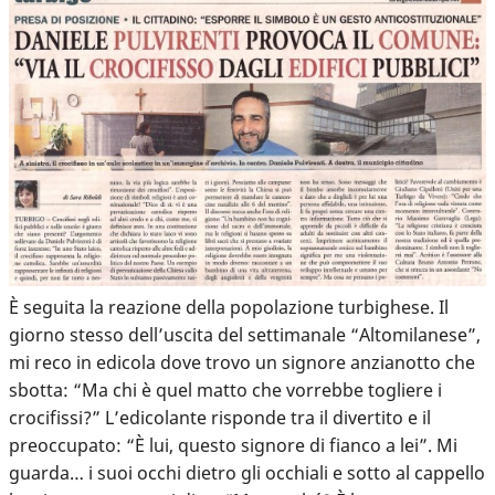
È seguita la reazione della popolazione turbighese. Il
giorno stesso dell’uscita del settimanale “Altomilanese”,
mi reco in edicola dove trovo un signore anzianotto che
sbotta: “Ma chi è quel matto che vorrebbe togliere i
crocifissi?” L’edicolante risponde tra il divertito e il
preoccupato: “È lui, questo signore di fianco a lei”. Mi
guarda… i suoi occhi dietro gli occhiali e sotto al cappello