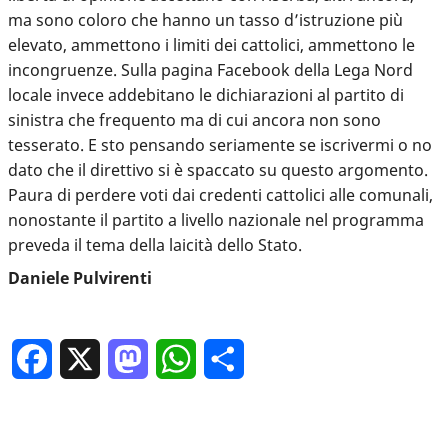
ma sono coloro che hanno un tasso d’istruzione più
elevato, ammettono i limiti dei cattolici, ammettono le
incongruenze. Sulla pagina Facebook della Lega Nord
locale invece addebitano le dichiarazioni al partito di
sinistra che frequento ma di cui ancora non sono
tesserato. E sto pensando seriamente se iscrivermi o no
dato che il direttivo si è spaccato su questo argomento.
Paura di perdere voti dai credenti cattolici alle comunali,
nonostante il partito a livello nazionale nel programma
preveda il tema della laicità dello Stato.
Daniele Pulvirenti
Facebook
X
Mastodon
WhatsApp
Condividi