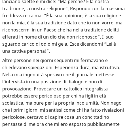
lanciano saette e mi dice: “Ma perché? È la nostra
tradizione, la nostra religione”. Rispondo con la massima
freddezza e calma: “È la sua opinione, è la sua religione
non la mia, è la sua tradizione dato che io non vorrei mai
riconoscermi in un Paese che ha nella tradizione delitti
efferati in nome di un dio che non riconosco”. Il suo
sguardo carico di odio mi gela. Esce dicendomi “Lei è
una cattiva persona!”.
Altre persone nei giorni seguenti mi fermavano e
chiedevano spiegazioni. Esperienza dura, ma istruttiva.
Nella mia ingenuità speravo che il giornale mettesse
l’intervista in una posizione di dialogo e non di
provocazione. Provocare un cattolico integralista
potrebbe essere pericoloso per chi ha figli in età
scolastica, ma pure per la propria incolumità. Non nego
che i primi giorni mi sentissi come chi ha fatto rivelazioni
pericolose, cercavo di capire cosa un concittadino
pensasse di me ora che mi ero esposto pubblicamente