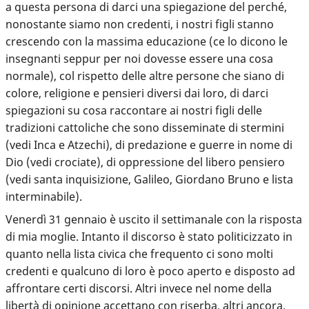
a questa persona di darci una spiegazione del perché,
nonostante siamo non credenti, i nostri figli stanno
crescendo con la massima educazione (ce lo dicono le
insegnanti seppur per noi dovesse essere una cosa
normale), col rispetto delle altre persone che siano di
colore, religione e pensieri diversi dai loro, di darci
spiegazioni su cosa raccontare ai nostri figli delle
tradizioni cattoliche che sono disseminate di stermini
(vedi Inca e Atzechi), di predazione e guerre in nome di
Dio (vedi crociate), di oppressione del libero pensiero
(vedi santa inquisizione, Galileo, Giordano Bruno e lista
interminabile).
Venerdì 31 gennaio è uscito il settimanale con la risposta
di mia moglie. Intanto il discorso è stato politicizzato in
quanto nella lista civica che frequento ci sono molti
credenti e qualcuno di loro è poco aperto e disposto ad
affrontare certi discorsi. Altri invece nel nome della
libertà di opinione accettano con riserba, altri ancora,