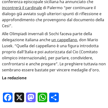
conferenza episcopale siciliana ha annunciato che
incontrerà il cardinale
di Palermo “per continuare il
dialogo già avviato sugli ulteriori spunti di riflessione e
approfondimento che provengono dal documento della
Cesi”.
Alle Olimpiadi invernali di Sochi faceva parte della
delegazione italiana anche
un cappellano
, don Mario
Lusek. “Quella del cappellano è una figura introdotta
proprio dall’Italia e poi autorizzata dal Cio (Comitato
olimpico internazionale), per parlare, condividere,
confrontarsi e anche pregare”. Le preghiere tuttavia non
sembrano essere bastate per vincere medaglie d’oro.
La redazione
Facebook
X
Mastodon
WhatsApp
Condividi