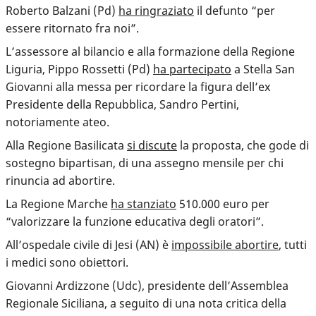
Roberto Balzani (Pd)
ha ringraziato
il defunto “per
essere ritornato fra noi”.
L’assessore al bilancio e alla formazione della Regione
Liguria, Pippo Rossetti (Pd)
ha partecipato
a Stella San
Giovanni alla messa per ricordare la figura dell’ex
Presidente della Repubblica, Sandro Pertini,
notoriamente ateo.
Alla Regione Basilicata
si discute
la proposta, che gode di
sostegno bipartisan, di una assegno mensile per chi
rinuncia ad abortire.
La Regione Marche
ha stanziato
510.000 euro per
“valorizzare la funzione educativa degli oratori”.
All’ospedale civile di Jesi (AN) è
impossibile abortire
, tutti
i medici sono obiettori.
Giovanni Ardizzone (Udc), presidente dell’Assemblea
Regionale Siciliana, a seguito di una nota critica della