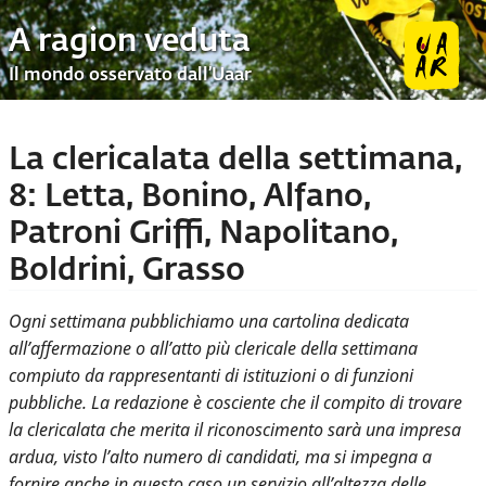
A ragion veduta
Il mondo osservato dall’Uaar
La clericalata della settimana,
8: Letta, Bonino, Alfano,
Patroni Griffi, Napolitano,
Boldrini, Grasso
Ogni settimana pubblichiamo una cartolina dedicata
all’affermazione o all’atto più clericale della settimana
compiuto da rappresentanti di istituzioni o di funzioni
pubbliche. La redazione è cosciente che il compito di trovare
la clericalata che merita il riconoscimento sarà una impresa
ardua, visto l’alto numero di candidati, ma si impegna a
fornire anche in questo caso un servizio all’altezza delle