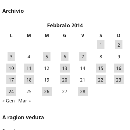
Archivio
Febbraio 2014
L
M
M
G
V
S
D
1
2
3
4
5
6
7
8
9
10
11
12
13
14
15
16
17
18
19
20
21
22
23
24
25
26
27
28
« Gen
Mar »
A ragion veduta