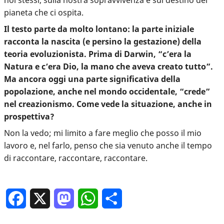
noi stessi, sulla nostra sopravvivenza e sul destino del
pianeta che ci ospita.
Il testo parte da molto lontano: la parte iniziale
racconta la nascita (e persino la gestazione) della
teoria evoluzionista. Prima di Darwin, “c’era la
Natura e c’era Dio, la mano che aveva creato tutto”.
Ma ancora oggi una parte significativa della
popolazione, anche nel mondo occidentale, “crede”
nel creazionismo. Come vede la situazione, anche in
prospettiva?
Non la vedo; mi limito a fare meglio che posso il mio
lavoro e, nel farlo, penso che sia venuto anche il tempo
di raccontare, raccontare, raccontare.
Facebook
X
Mastodon
WhatsApp
Condividi