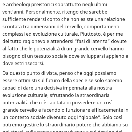
e archeologi preistorici soprattutto negli ultimi
vent’anni. Personalmente, ritengo che sarebbe
sufficiente rendersi conto che non esiste una relazione
scontata tra dimensioni del cervello, comportamenti
complessi ed evoluzione culturale. Piuttosto, è per me
del tutto ragionevole attendersi “fasi di latenza” dovute
al fatto che le potenzialità di un grande cervello hanno
bisogno di un tessuto sociale dove svilupparsi appieno e
dove estrinsecarsi.
Da questo punto di vista, penso che oggi possiamo
essere ottimisti sul futuro della specie se solo saremo
capaci di dare una decisiva impennata alla nostra
evoluzione culturale, sfruttando la straordinaria
potenzialità che ci è capitata di possedere un così
grande cervello e facendolo funzionare efficacemente in
un contesto sociale divenuto oggi “globale”. Solo così
potremo gestire lo straordinario potere che abbiamo su