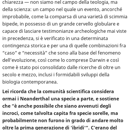
chiarezza — non siamo nel campo della teologia, ma
della scienza: un campo nel quale un evento, ancorché
improbabile, come la comparsa di una varietà di scimmia
bipede, in possesso di un grande cervello globulare e
capace di lasciare testimonianze archeologiche mai viste
in precedenza, si è verificato in una determinata
contingenza storica e per una di quelle combinazioni fra
“caso” e “necessità” che sono alla base del fenomeno
dell’evoluzione, così come lo comprese Darwin e così
come è stato poi consolidato dalle ricerche di oltre un
secolo e mezzo, inclusi i formidabili sviluppi della
biologia contemporanea.
Lei ricorda che la comunità scientifica considera
ormai i Neanderthal una specie a parte, e sostiene
che “è anche possibile che siano avvenuti degli
incroci, come talvolta capita fra specie sorelle, ma
probabilmente non furono in grado di andare molto
oltre la prima generazione di ‘ibridi'”. C’erano del