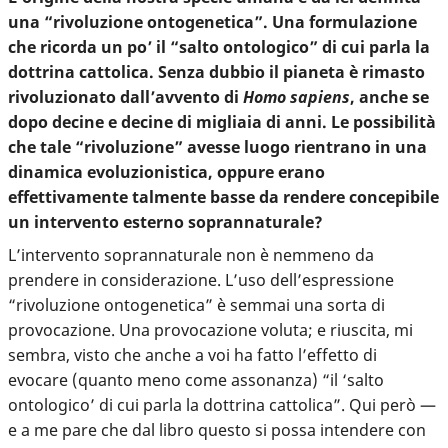
una “rivoluzione ontogenetica”. Una formulazione
che ricorda un po’ il “salto ontologico” di cui parla la
dottrina cattolica. Senza dubbio il pianeta è rimasto
rivoluzionato dall’avvento di
Homo sapiens
, anche se
dopo decine e decine di migliaia di anni. Le possibilità
che tale “rivoluzione” avesse luogo rientrano in una
dinamica evoluzionistica, oppure erano
effettivamente talmente basse da rendere concepibile
un intervento esterno soprannaturale?
L’intervento soprannaturale non è nemmeno da
prendere in considerazione. L’uso dell’espressione
“rivoluzione ontogenetica” è semmai una sorta di
provocazione. Una provocazione voluta; e riuscita, mi
sembra, visto che anche a voi ha fatto l’effetto di
evocare (quanto meno come assonanza) “il ‘salto
ontologico’ di cui parla la dottrina cattolica”. Qui però —
e a me pare che dal libro questo si possa intendere con