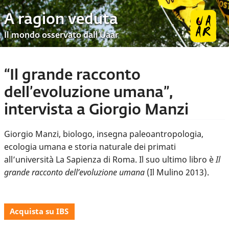
A ragion veduta
Il mondo osservato dall’Uaar
“Il grande racconto
dell’evoluzione umana”,
intervista a Giorgio Manzi
Giorgio Manzi, biologo, insegna paleoantropologia,
ecologia umana e storia naturale dei primati
all’università La Sapienza di Roma. Il suo ultimo libro è
Il
grande racconto dell’evoluzione umana
(Il Mulino 2013).
Acquista su IBS