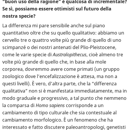
“buon uso della ragione” è qualcosa di incrementale?
Se sì, possiamo essere ottimisti sul futuro della
nostra specie?
La differenza mi pare sensibile anche sul piano
quantitativo oltre che su quello qualitativo: abbiamo un
cervello tre o quattro volte più grande di quello di uno
scimpanzé o dei nostri antenati del Plio-Pleistocene,
come le varie specie di
Australopithecus
, cioè almeno tre
volte più grande di quello che, in base alla mole
corporea, dovremmo avere come primati (un gruppo
zoologico dove l’encefalizzazione è attesa, ma non a
questi livelli). È vero, d’altra parte, che la “differenza
qualitativa” non si è manifestata immediatamente, ma in
modo graduale e progressivo, a tal punto che nemmeno
la comparsa di
Homo sapiens
corrisponde a un
cambiamento di tipo culturale che sia contestuale al
cambiamento morfologico. È un fenomeno che ha
interessato e fatto discutere paleoantropologi, genetisti