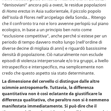
“denisoviani” ancora più a ovest, le residue popolazioni
di
Homo erectus
in Asia sudorientale, il piccolo popolo
dell’isola di Flores nell’arcipelago della Sonda… Ritengo
che il confronto tra noi e loro avvenne perlopiù sul piano
ecologico, in base a un principio ben noto come
“esclusione competitiva”, anche perché si estese per un
periodo di tempo davvero molto lungo (nell’ordine di
diverse decine di migliaia di anni) e riguardò bassissime
densità di popolazione. Ciò naturalmente non esclude
episodi di violenza interpersonale e/o tra gruppi, a livello
intraspecifico e interspecifico, ma semplicemente non
credo che questo aspetto sia stato determinante.
La dimensione del cervello ci distingue dalle altre
scimmie antropomorfe. Tuttavia, la differenza
quantitativa non è così eclatante da giustificare la
differenza qualitativa, che peraltro non si è nemmeno
manifestata immediatamente. Si può dire che il