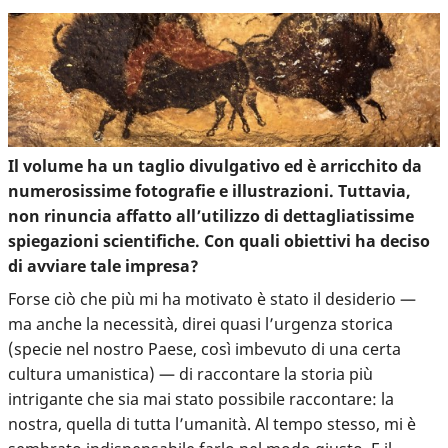
Il volume ha un taglio divulgativo ed è arricchito da
numerosissime fotografie e illustrazioni. Tuttavia,
non rinuncia affatto all’utilizzo di dettagliatissime
spiegazioni scientifiche. Con quali obiettivi ha deciso
di avviare tale impresa?
Forse ciò che più mi ha motivato è stato il desiderio —
ma anche la necessità, direi quasi l’urgenza storica
(specie nel nostro Paese, così imbevuto di una certa
cultura umanistica) — di raccontare la storia più
intrigante che sia mai stato possibile raccontare: la
nostra, quella di tutta l’umanità. Al tempo stesso, mi è