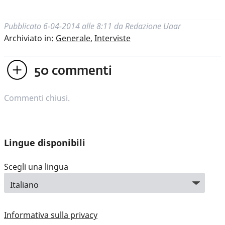
Pubblicato
6-04-2014 alle 8:11
da
Redazione Uaar
Archiviato in:
Generale
,
Interviste
50
commenti
Commenti chiusi.
Lingue disponibili
Scegli una lingua
Informativa sulla privacy