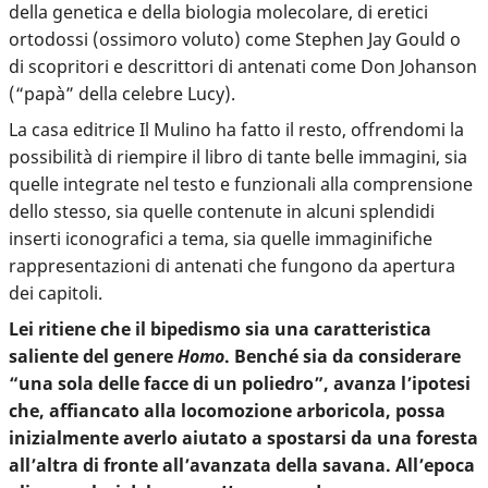
della genetica e della biologia molecolare, di eretici
ortodossi (ossimoro voluto) come Stephen Jay Gould o
di scopritori e descrittori di antenati come Don Johanson
(“papà” della celebre Lucy).
La casa editrice Il Mulino ha fatto il resto, offrendomi la
possibilità di riempire il libro di tante belle immagini, sia
quelle integrate nel testo e funzionali alla comprensione
dello stesso, sia quelle contenute in alcuni splendidi
inserti iconografici a tema, sia quelle immaginifiche
rappresentazioni di antenati che fungono da apertura
dei capitoli.
Lei ritiene che il bipedismo sia una caratteristica
saliente del genere
Homo
. Benché sia da considerare
“una sola delle facce di un poliedro”, avanza l’ipotesi
che, affiancato alla locomozione arboricola, possa
inizialmente averlo aiutato a spostarsi da una foresta
all’altra di fronte all’avanzata della savana. All’epoca