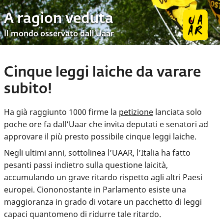
A ragion veduta
Il mondo osservato dall’Uaar
Cinque leggi laiche da varare
subito!
Ha già raggiunto 1000 firme la
petizione
lanciata solo
poche ore fa dall’Uaar che invita deputati e senatori ad
approvare il più presto possibile cinque leggi laiche.
Negli ultimi anni, sottolinea l’UAAR, l’Italia ha fatto
pesanti passi indietro sulla questione laicità,
accumulando un grave ritardo rispetto agli altri Paesi
europei. Ciononostante in Parlamento esiste una
maggioranza in grado di votare un pacchetto di leggi
capaci quantomeno di ridurre tale ritardo.