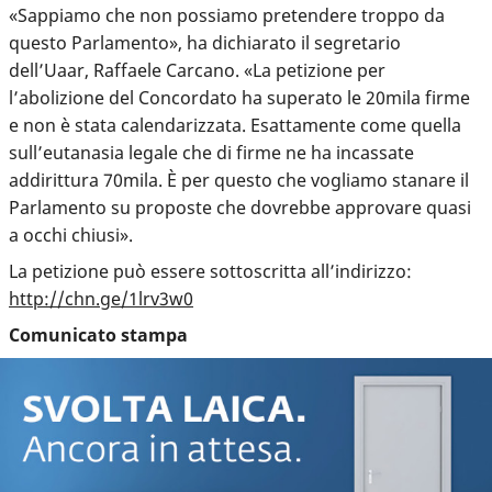
«Sappiamo che non possiamo pretendere troppo da
questo Parlamento», ha dichiarato il segretario
dell’Uaar, Raffaele Carcano. «La petizione per
l’abolizione del Concordato ha superato le 20mila firme
e non è stata calendarizzata. Esattamente come quella
sull’eutanasia legale che di firme ne ha incassate
addirittura 70mila. È per questo che vogliamo stanare il
Parlamento su proposte che dovrebbe approvare quasi
a occhi chiusi».
La petizione può essere sottoscritta all’indirizzo:
http://chn.ge/1lrv3w0
Comunicato stampa