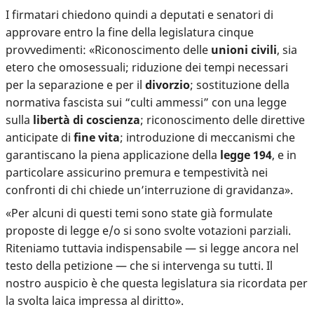
I firmatari chiedono quindi a deputati e senatori di
approvare entro la fine della legislatura cinque
provvedimenti: «Riconoscimento delle
unioni civili
, sia
etero che omosessuali; riduzione dei tempi necessari
per la separazione e per il
divorzio
; sostituzione della
normativa fascista sui “culti ammessi” con una legge
sulla
libertà di coscienza
; riconoscimento delle direttive
anticipate di
fine vita
; introduzione di meccanismi che
garantiscano la piena applicazione della
legge 194
, e in
particolare assicurino premura e tempestività nei
confronti di chi chiede un’interruzione di gravidanza».
«Per alcuni di questi temi sono state già formulate
proposte di legge e/o si sono svolte votazioni parziali.
Riteniamo tuttavia indispensabile — si legge ancora nel
testo della petizione — che si intervenga su tutti. Il
nostro auspicio è che questa legislatura sia ricordata per
la svolta laica impressa al diritto».