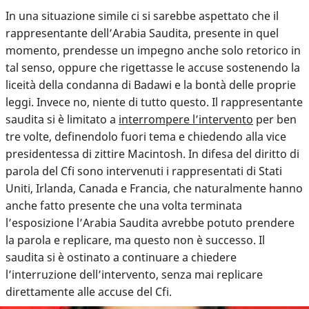
In una situazione simile ci si sarebbe aspettato che il
rappresentante dell’Arabia Saudita, presente in quel
momento, prendesse un impegno anche solo retorico in
tal senso, oppure che rigettasse le accuse sostenendo la
liceità della condanna di Badawi e la bontà delle proprie
leggi. Invece no, niente di tutto questo. Il rappresentante
saudita si è limitato a
interrompere l’intervento
per ben
tre volte, definendolo fuori tema e chiedendo alla vice
presidentessa di zittire Macintosh. In difesa del diritto di
parola del Cfi sono intervenuti i rappresentati di Stati
Uniti, Irlanda, Canada e Francia, che naturalmente hanno
anche fatto presente che una volta terminata
l’esposizione l’Arabia Saudita avrebbe potuto prendere
la parola e replicare, ma questo non è successo. Il
saudita si è ostinato a continuare a chiedere
l’interruzione dell’intervento, senza mai replicare
direttamente alle accuse del Cfi.