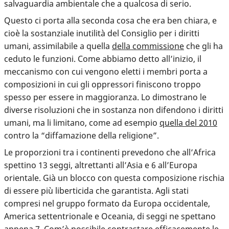
salvaguardia ambientale che a qualcosa di serio.
Questo ci porta alla seconda cosa che era ben chiara, e
cioè la sostanziale inutilità del Consiglio per i diritti
umani, assimilabile a quella
della commissione
che gli ha
ceduto le funzioni. Come abbiamo detto all’inizio, il
meccanismo con cui vengono eletti i membri porta a
composizioni in cui gli oppressori finiscono troppo
spesso per essere in maggioranza. Lo dimostrano le
diverse
risoluzioni che in sostanza non difendono i diritti
umani, ma li limitano
, come ad esempio
quella del 2010
contro la “diffamazione della religione”.
Le proporzioni tra i continenti prevedono che all’Africa
spettino 13 seggi, altrettanti all’Asia e 6 all’Europa
orientale. Già un blocco con questa composizione rischia
di essere più liberticida che garantista. Agli stati
compresi nel gruppo formato da Europa occidentale,
America settentrionale e Oceania, di seggi ne spettano