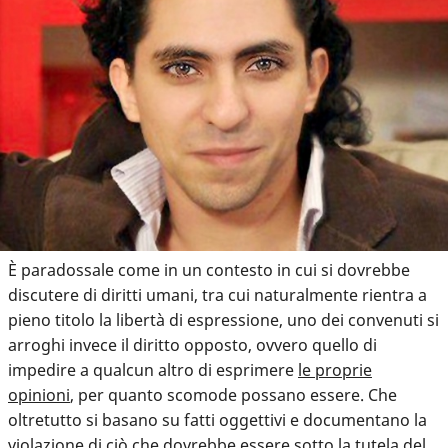
È paradossale come in un contesto in cui si dovrebbe
discutere di diritti umani, tra cui naturalmente rientra a
pieno titolo la libertà di espressione, uno dei convenuti si
arroghi invece il diritto opposto, ovvero quello di
impedire a qualcun altro di esprimere
le proprie
opinioni
, per quanto scomode possano essere. Che
oltretutto si basano su fatti oggettivi e documentano la
violazione di ciò che dovrebbe essere sotto la tutela del