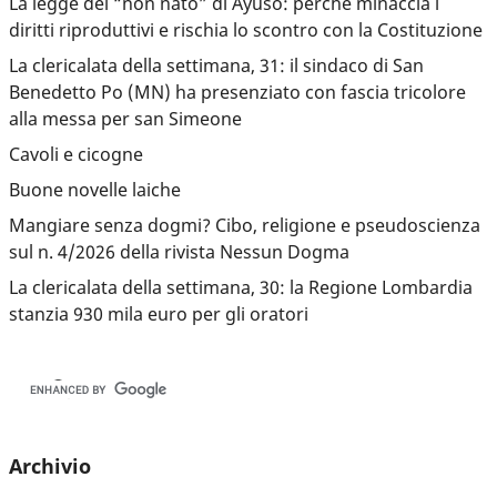
La legge del “non nato” di Ayuso: perché minaccia i
diritti riproduttivi e rischia lo scontro con la Costituzione
La clericalata della settimana, 31: il sindaco di San
Benedetto Po (MN) ha presenziato con fascia tricolore
alla messa per san Simeone
Cavoli e cicogne
Buone novelle laiche
Mangiare senza dogmi? Cibo, religione e pseudoscienza
sul n. 4/2026 della rivista Nessun Dogma
La clericalata della settimana, 30: la Regione Lombardia
stanzia 930 mila euro per gli oratori
Archivio