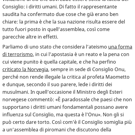
Consiglio: i diritti umani. Di fatto il rappresentante
saudita ha confermato due cose che già erano ben
chiare: la prima è che la sua nazione risulta essere del
tutto fuori posto in quell’assemblea, così come
parecchie altre in effetti.
Parliamo di uno stato che considera l’ateismo
una forma
di terrorismo
, in cui
l’apostasia è un reato e la pena con
cui viene punito è quella capitale
, e che ha perfino
criticato la Norvegia
, sempre in sede di Consiglio Onu,
perché non rende illegale la critica al profeta Maometto
e dunque, secondo il suo parere, lede i diritti dei
musulmani. In quell’occasione il Ministro degli Esteri
norvegese commentò: «È paradossale che paesi che non
supportano i diritti umani fondamentali possano avere
influenza sul Consiglio, ma questa è l’Onu». Non gli si
può certo dare torto. Così com’è il Consiglio somiglia più
a un’assemblea di piromani che discutono della