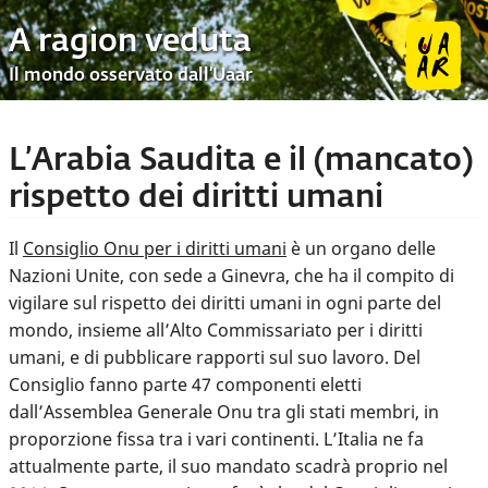
A ragion veduta
Il mondo osservato dall’Uaar
L’Arabia Saudita e il (mancato)
rispetto dei diritti umani
Il
Consiglio Onu per i diritti umani
è un organo delle
Nazioni Unite, con sede a Ginevra, che ha il compito di
vigilare sul rispetto dei diritti umani in ogni parte del
mondo, insieme all’Alto Commissariato per i diritti
umani, e di pubblicare rapporti sul suo lavoro. Del
Consiglio fanno parte 47 componenti eletti
dall’Assemblea Generale Onu tra gli stati membri, in
proporzione fissa tra i vari continenti. L’Italia ne fa
attualmente parte, il suo mandato scadrà proprio nel