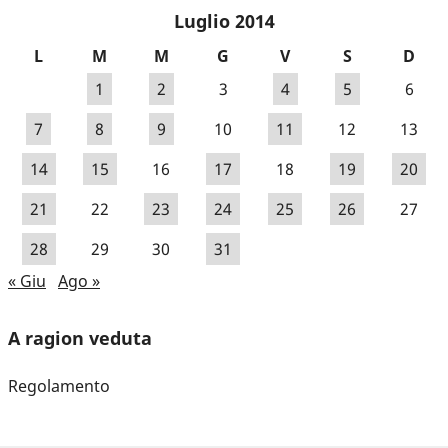
Luglio 2014
L
M
M
G
V
S
D
1
2
3
4
5
6
7
8
9
10
11
12
13
14
15
16
17
18
19
20
21
22
23
24
25
26
27
28
29
30
31
« Giu
Ago »
A ragion veduta
Regolamento