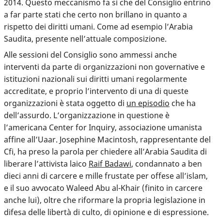
2014. Questo meccanismo fa sì che del Consiglio entrino
a far parte stati che certo non brillano in quanto a
rispetto dei diritti umani. Come ad esempio l’Arabia
Saudita, presente nell’attuale composizione.
Alle sessioni del Consiglio sono ammessi anche
interventi da parte di organizzazioni non governative e
istituzioni nazionali sui diritti umani regolarmente
accreditate, e proprio l’intervento di una di queste
organizzazioni è stata oggetto di
un episodio
che ha
dell’assurdo. L’organizzazione in questione è
l’americana Center for Inquiry, associazione umanista
affine all’Uaar. Josephine
Macintosh, rappresentante del
Cfi, ha preso la parola per chiedere all’Arabia Saudita di
liberare l’attivista laico
Raif Badawi
, condannato a ben
dieci anni di carcere e mille frustate per offese all’islam,
e il suo avvocato Waleed Abu al-Khair (finito in carcere
anche lui), oltre che riformare la propria legislazione in
difesa delle libertà di culto, di opinione e di espressione.