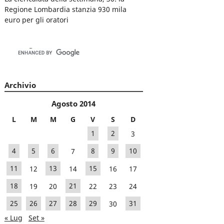
Regione Lombardia stanzia 930 mila
euro per gli oratori
Archivio
Agosto 2014
L
M
M
G
V
S
D
1
2
3
4
5
6
7
8
9
10
11
12
13
14
15
16
17
18
19
20
21
22
23
24
25
26
27
28
29
30
31
« Lug
Set »