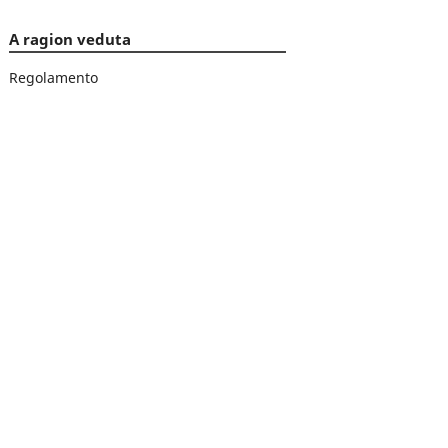
A ragion veduta
Regolamento