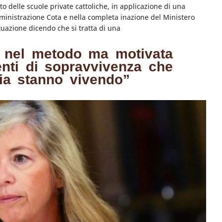
o delle scuole private cattoliche, in applicazione di una
ministrazione Cota e nella completa inazione del Ministero
ituazione dicendo che si tratta di una
a nel metodo ma motivata
centi di sopravvivenza che
alia stanno vivendo”