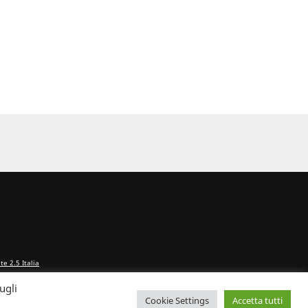
e 2.5 Italia
ugli
Cookie Settings
Accetta tutti