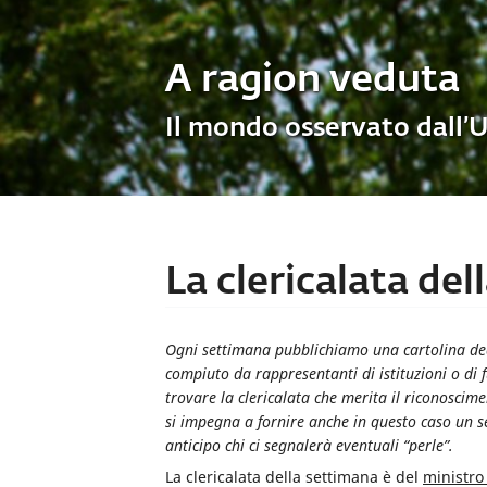
A ragion veduta
Il mondo osservato dall’
La clericalata del
Ogni settimana pubblichiamo una cartolina dedic
compiuto da rappresentanti di istituzioni o di 
trovare la clericalata che merita il riconosci
si impegna a fornire anche in questo caso un ser
anticipo chi ci segnalerà eventuali “perle”.
La clericalata della settimana è del
ministro