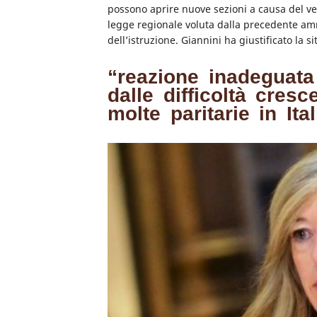
possono aprire nuove sezioni a causa del vet
legge regionale voluta dalla precedente am
dell’istruzione. Giannini ha giustificato la s
“reazione inadeguat
dalle difficoltà cres
molte paritarie in It