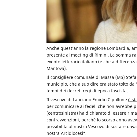
Anche quest’anno la regione Lombardia, amm
presente al
meeting di Rimini
. La somma rap
evento letterario italiano (e che a differenza
Mantova).
Il consigliere comunale di Massa (MS) Stef
municipio, che a suo dire era stato tolto da “
tempi dei decreti regi di epoca fascista.
Il vescovo di Lanciano Emidio Cipollone
è st
per comunicare ai fedeli che non avrebbe pi
(centrosinistra)
ha dichiarato
di essere rimas
contravvenzioni, perché lo scorso anno avev
possibilità al nostro Vescovo di sostare dava
nostra Arcidiocesi”.