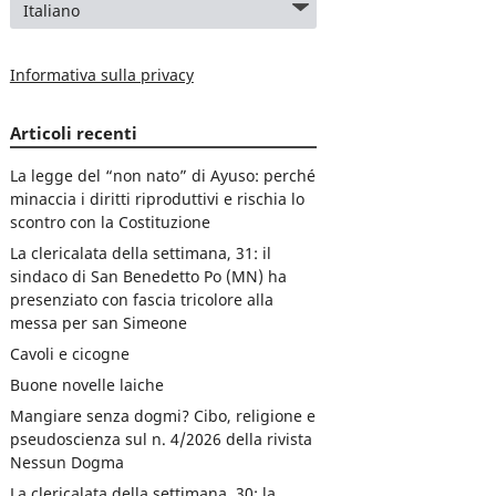
Informativa sulla privacy
Articoli recenti
La legge del “non nato” di Ayuso: perché
minaccia i diritti riproduttivi e rischia lo
scontro con la Costituzione
La clericalata della settimana, 31: il
sindaco di San Benedetto Po (MN) ha
presenziato con fascia tricolore alla
messa per san Simeone
Cavoli e cicogne
Buone novelle laiche
Mangiare senza dogmi? Cibo, religione e
pseudoscienza sul n. 4/2026 della rivista
Nessun Dogma
La clericalata della settimana, 30: la