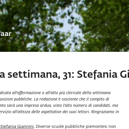
Uaar
la settimana, 31: Stefania G
ata all’affermazione o all’atto più clericale della settimana
funzioni pubbliche. La redazione è cosciente che il compito di
mento sarà una impresa ardua, visto l’alto numero di candidati, ma
vizio all’altezza delle aspettative dei suoi lettori. Ringraziamo in
 Stefania Giannini
. Diverse scuole pubbliche piemontesi non