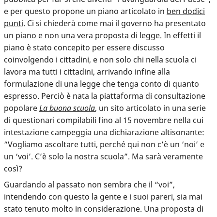
e per questo propone un piano articolato in
ben dodici
punti
. Ci si chiederà come mai il governo ha presentato
un piano e non una vera proposta di legge. In effetti il
piano è stato concepito per essere discusso
coinvolgendo i cittadini, e non solo chi nella scuola ci
lavora ma tutti i cittadini, arrivando infine alla
formulazione di una legge che tenga conto di quanto
espresso. Perciò è nata la piattaforma di consultazione
popolare
La buona scuola
, un sito articolato in
una serie
di questionari compilabili fino al 15 novembre
nella cui
intestazione campeggia una dichiarazione altisonante:
“Vogliamo ascoltare tutti, perché qui non c’è un ‘noi’ e
un ‘voi’. C’è solo la nostra scuola”. Ma sarà veramente
così?
Guardando al passato non sembra che il “voi”,
intendendo con questo la gente e i suoi pareri, sia mai
stato tenuto molto in considerazione. Una proposta di