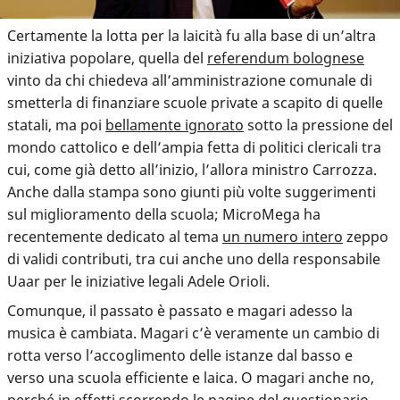
Certamente la lotta per la laicità fu alla base di un’altra
iniziativa popolare, quella del
referendum bolognese
vinto da chi chiedeva all’amministrazione comunale di
smetterla di finanziare scuole private a scapito di quelle
statali, ma poi
bellamente ignorato
sotto la pressione del
mondo cattolico e dell’ampia fetta di politici clericali tra
cui, come già detto all’inizio, l’allora ministro Carrozza.
Anche dalla stampa sono giunti più volte suggerimenti
sul miglioramento della scuola; MicroMega ha
recentemente dedicato al tema
un numero intero
zeppo
di validi contributi, tra cui anche uno della responsabile
Uaar per le iniziative legali Adele Orioli.
Comunque, il passato è passato e magari adesso la
musica è cambiata. Magari c’è veramente un cambio di
rotta verso l’accoglimento delle istanze dal basso e
verso una scuola efficiente e laica. O magari anche no,
perché in effetti scorrendo le pagine del questionario