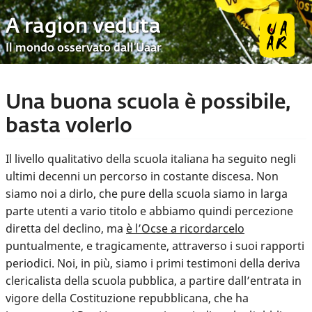
A ragion veduta
Il mondo osservato dall’Uaar
Una buona scuola è possibile,
basta volerlo
Il livello qualitativo della scuola italiana ha seguito negli
ultimi decenni un percorso in costante discesa. Non
siamo noi a dirlo, che pure della scuola siamo in larga
parte utenti a vario titolo e abbiamo quindi percezione
diretta del declino, ma
è l’Ocse a ricordarcelo
puntualmente, e tragicamente, attraverso i suoi rapporti
periodici. Noi, in più, siamo i primi testimoni della deriva
clericalista della scuola pubblica, a partire dall’entrata in
vigore della Costituzione repubblicana, che ha