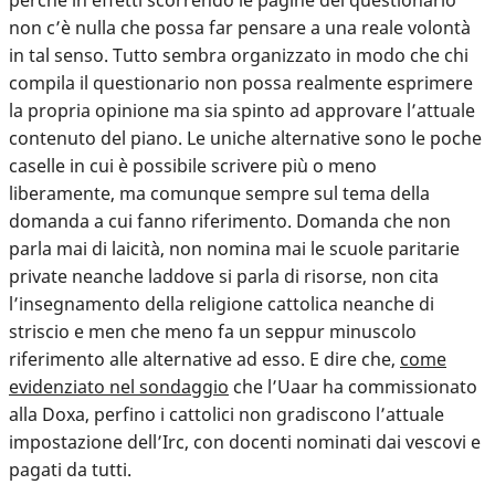
non c’è nulla che possa far pensare a una reale volontà
in tal senso. Tutto sembra organizzato in modo che chi
compila il questionario non possa realmente esprimere
la propria opinione ma sia spinto ad approvare l’attuale
contenuto del piano. Le uniche alternative sono le poche
caselle in cui è possibile scrivere più o meno
liberamente, ma comunque sempre sul tema della
domanda a cui fanno riferimento. Domanda che
non
parla mai di laicità, non nomina mai le scuole paritarie
private
neanche laddove si parla di risorse, non cita
l’insegnamento della religione cattolica neanche di
striscio e men che meno fa un seppur minuscolo
riferimento alle alternative ad esso. E dire che,
come
evidenziato nel sondaggio
che l’Uaar ha commissionato
alla Doxa, perfino i cattolici non gradiscono l’attuale
impostazione dell’Irc, con docenti nominati dai vescovi e
pagati da tutti.