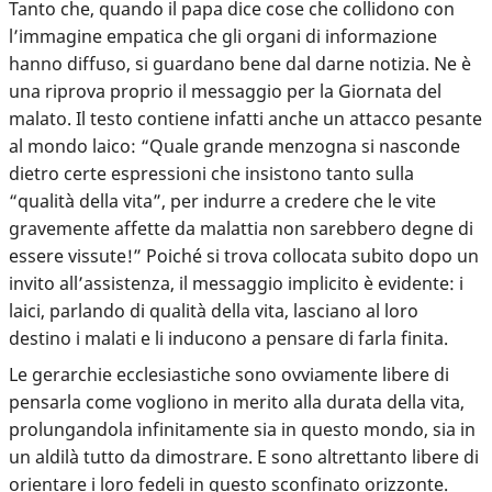
Tanto che, quando il papa dice cose che collidono con
l’immagine empatica che gli organi di informazione
hanno diffuso, si guardano bene dal darne notizia. Ne è
una riprova proprio il messaggio per la Giornata del
malato. Il testo contiene infatti anche un attacco pesante
al mondo laico: “Quale grande menzogna si nasconde
dietro certe espressioni che insistono tanto sulla
“qualità della vita”, per indurre a credere che le vite
gravemente affette da malattia non sarebbero degne di
essere vissute!” Poiché si trova collocata subito dopo un
invito all’assistenza, il messaggio implicito è evidente: i
laici, parlando di qualità della vita, lasciano al loro
destino i malati e li inducono a pensare di farla finita.
Le gerarchie ecclesiastiche sono ovviamente libere di
pensarla come vogliono in merito alla durata della vita,
prolungandola infinitamente sia in questo mondo, sia in
un aldilà tutto da dimostrare. E sono altrettanto libere di
orientare i loro fedeli in questo sconfinato orizzonte.