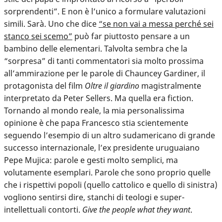
sorprendenti”. E non è l’unico a formulare valutazioni
simili. Sarà. Uno che dice
“se non vai a messa perché sei
stanco sei scemo”
può far piuttosto pensare a un
bambino delle elementari. Talvolta sembra che la
“sorpresa” di tanti commentatori sia molto prossima
all’ammirazione per le parole di Chauncey Gardiner, il
protagonista del film
Oltre il giardino
magistralmente
interpretato da Peter Sellers. Ma quella era fiction.
Tornando al mondo reale, la mia personalissima
opinione è che papa Francesco stia scientemente
seguendo l’esempio di un altro sudamericano di grande
successo internazionale, l’ex presidente uruguaiano
Pepe Mujica: parole e gesti molto semplici, ma
volutamente esemplari. Parole che sono proprio quelle
che i rispettivi popoli (quello cattolico e quello di sinistra)
vogliono sentirsi dire, stanchi di teologi e super-
intellettuali contorti.
Give the people what they want
.