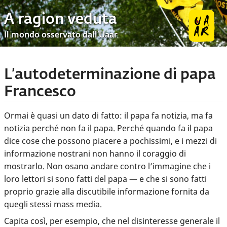
A ragion veduta
Il mondo osservato dall’Uaar
L’autodeterminazione di papa
Francesco
Ormai è quasi un dato di fatto: il papa fa notizia, ma fa
notizia perché non fa il papa. Perché quando fa il papa
dice cose che possono piacere a pochissimi, e i mezzi di
informazione nostrani non hanno il coraggio di
mostrarlo. Non osano andare contro l’immagine che i
loro lettori si sono fatti del papa — e che si sono fatti
proprio grazie alla discutibile informazione fornita da
quegli stessi mass media.
Capita così, per esempio, che nel disinteresse generale il