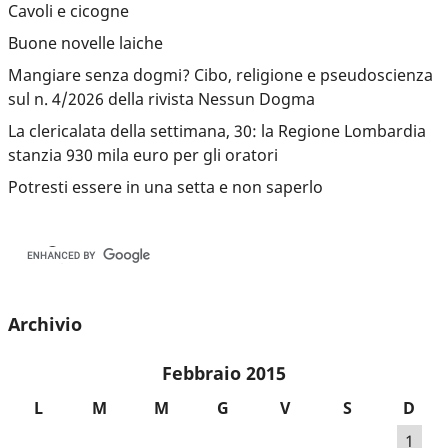
Cavoli e cicogne
Buone novelle laiche
Mangiare senza dogmi? Cibo, religione e pseudoscienza
sul n. 4/2026 della rivista Nessun Dogma
La clericalata della settimana, 30: la Regione Lombardia
stanzia 930 mila euro per gli oratori
Potresti essere in una setta e non saperlo
Archivio
Febbraio 2015
L
M
M
G
V
S
D
1