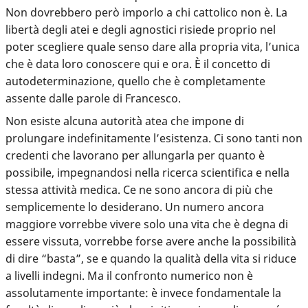
Non dovrebbero però imporlo a chi cattolico non è. La
libertà degli atei e degli agnostici risiede proprio nel
poter scegliere quale senso dare alla propria vita, l’unica
che è data loro conoscere qui e ora. È il concetto di
autodeterminazione, quello che è completamente
assente dalle parole di Francesco.
Non esiste alcuna autorità atea che impone di
prolungare indefinitamente l’esistenza. Ci sono tanti non
credenti che lavorano per allungarla per quanto è
possibile, impegnandosi nella ricerca scientifica e nella
stessa attività medica. Ce ne sono ancora di più che
semplicemente lo desiderano. Un numero ancora
maggiore vorrebbe vivere solo una vita che è degna di
essere vissuta, vorrebbe forse avere anche la possibilità
di dire “basta”, se e quando la qualità della vita si riduce
a livelli indegni. Ma il confronto numerico non è
assolutamente importante: è invece fondamentale la