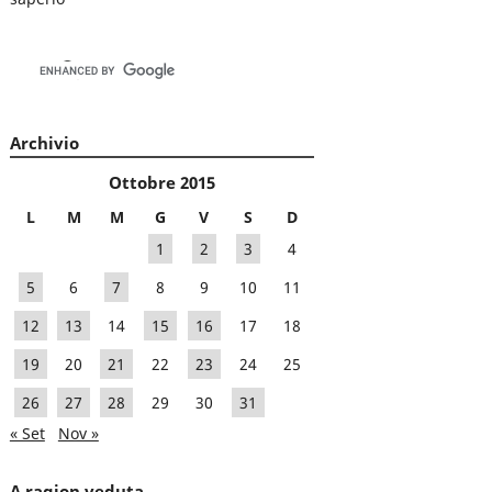
Archivio
Ottobre 2015
L
M
M
G
V
S
D
1
2
3
4
5
6
7
8
9
10
11
12
13
14
15
16
17
18
19
20
21
22
23
24
25
26
27
28
29
30
31
« Set
Nov »
A ragion veduta