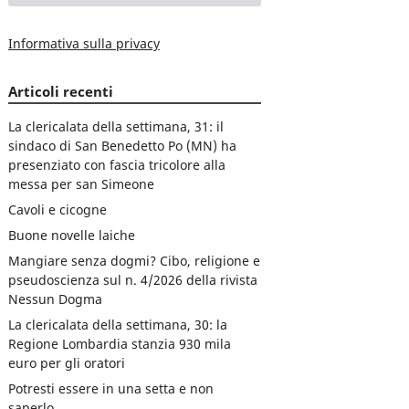
Informativa sulla privacy
Articoli recenti
La clericalata della settimana, 31: il
sindaco di San Benedetto Po (MN) ha
presenziato con fascia tricolore alla
messa per san Simeone
Cavoli e cicogne
Buone novelle laiche
Mangiare senza dogmi? Cibo, religione e
pseudoscienza sul n. 4/2026 della rivista
Nessun Dogma
La clericalata della settimana, 30: la
Regione Lombardia stanzia 930 mila
euro per gli oratori
Potresti essere in una setta e non
saperlo