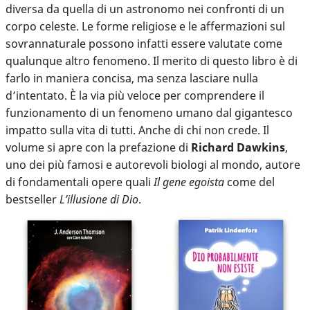
diversa da quella di un astronomo nei confronti di un
corpo celeste. Le forme religiose e le affermazioni sul
sovrannaturale possono infatti essere valutate come
qualunque altro fenomeno.
Il merito di questo libro è di
farlo in maniera concisa, ma senza lasciare nulla
d’intentato. È la via più veloce per comprendere il
funzionamento di un fenomeno umano dal gigantesco
impatto sulla vita di tutti. Anche di chi non crede. Il
volume si apre con la prefazione di
Richard Dawkins
,
uno dei più famosi e autorevoli biologi al mondo, autore
di fondamentali opere quali
Il gene egoista
come del
bestseller
L’illusione di Dio
.