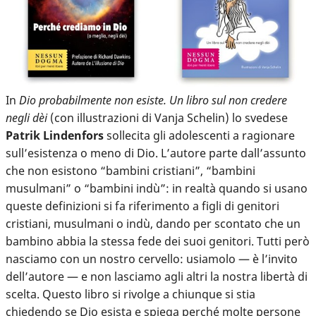
In
Dio probabilmente non esiste. Un libro sul non credere
negli dèi
(con illustrazioni di Vanja Schelin) lo svedese
Patrik Lindenfors
sollecita gli adolescenti a ragionare
sull’esistenza o meno di Dio. L’autore parte dall’assunto
che non esistono “bambini cristiani”, “bambini
musulmani” o “bambini indù”: in realtà quando si usano
queste definizioni si fa riferimento a figli di genitori
cristiani, musulmani o indù, dando per scontato che un
bambino abbia la stessa fede dei suoi genitori. Tutti però
nasciamo con un nostro cervello: usiamolo — è l’invito
dell’autore — e non lasciamo agli altri la nostra libertà di
scelta. Questo libro si rivolge a chiunque si stia
chiedendo se Dio esista e spiega perché molte persone