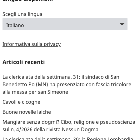
Scegli una lingua
Informativa sulla privacy
Articoli recenti
La clericalata della settimana, 31: il sindaco di San
Benedetto Po (MN) ha presenziato con fascia tricolore
alla messa per san Simeone
Cavoli e cicogne
Buone novelle laiche
Mangiare senza dogmi? Cibo, religione e pseudoscienza
sul n. 4/2026 della rivista Nessun Dogma
La clericalata della settimana, 30: la Regione Lombardia