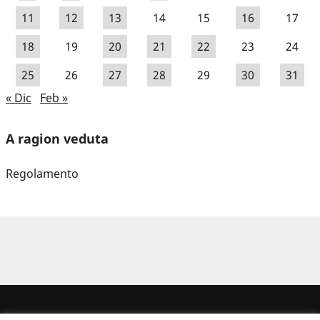
11
12
13
14
15
16
17
18
19
20
21
22
23
24
25
26
27
28
29
30
31
« Dic
Feb »
A ragion veduta
Regolamento