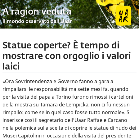
A ragion veduta
Il mondo osservato dall’Uaar
Statue coperte? È tempo di
mostrare con orgoglio i valori
laici
«Ora Sovrintendenza e Governo fanno a gara a
rimpallarsi le responsabilità ma sette mesi fa, quando
per la visita del
papa a Torino
furono rimossi i cartelloni
della mostra su Tamara de Lempicka, non ci fu nessun
rimpallo: come se in quel caso fosse tutto normale». Si
inserisce così il segretario dell’Uaar Raffaele Carcano
nella polemica sulla scelta di coprire le statue di nudo dei
Musei Capitolini in occasione della visita del presidente