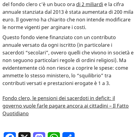
del fondo clero c’è un buco ora
di 2 miliardi
e la cifra
annuale stanziata dal 2013 è stata aumentata di 200 mila
euro. Il governo ha chiarito che non intende modificare
le norme vigenti per arginare i costi.
Questo fondo viene finanziato con un contributo
annuale versato da ogni iscritto (in particolare i
sacerdoti “secolari”, ovvero quelli che vivono in società e
non seguono particolari regole di ordini religiosi). Ma
evidentemente ciò non riesce a coprire le spese: come
ammette lo stesso ministero, lo “squilibrio” tra
contributi versati e prestazioni erogate è 1 a 3.
Fondo clero, le pensioni dei sacerdoti in deficit: il
governo vuole farle pagare ancora ai cittadini – Il Fatto
Quotidiano