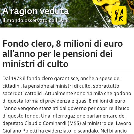
A ragion veduta
Il mondo osservato dall’Uaar
Fondo clero, 8 milioni di euro
all’anno per le pensioni dei
ministri di culto
Dal 1973 il fondo clero garantisce, anche a spese dei
cittadini, la pensione ai ministri di culto, soprattutto
sacerdoti cattolici. Attualmente sono 14 mila che godono
di questa forma di previdenza e quasi 8 milioni di euro
l’anno vengono stanziati dal governo per coprire il buco
di questo fondo. Una interrogazione parlamentare del
deputato Claudio Cominardi (M5S) al ministro del Lavoro
Giuliano Poletti ha evidenziato lo scandalo. Nel bilancio