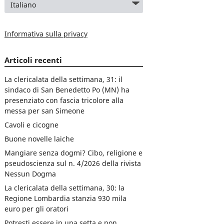
Informativa sulla privacy
Articoli recenti
La clericalata della settimana, 31: il
sindaco di San Benedetto Po (MN) ha
presenziato con fascia tricolore alla
messa per san Simeone
Cavoli e cicogne
Buone novelle laiche
Mangiare senza dogmi? Cibo, religione e
pseudoscienza sul n. 4/2026 della rivista
Nessun Dogma
La clericalata della settimana, 30: la
Regione Lombardia stanzia 930 mila
euro per gli oratori
Potresti essere in una setta e non