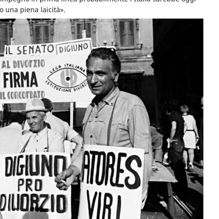
 una piena laicità».