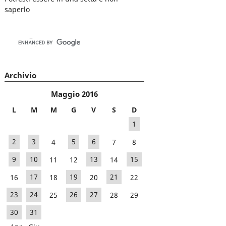
saperlo
Archivio
Maggio 2016
L
M
M
G
V
S
D
1
2
3
4
5
6
7
8
9
10
11
12
13
14
15
16
17
18
19
20
21
22
23
24
25
26
27
28
29
30
31