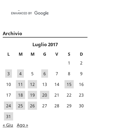
Archivio
Luglio 2017
L
M
M
G
V
S
D
1
2
3
4
5
6
7
8
9
10
11
12
13
14
15
16
17
18
19
20
21
22
23
24
25
26
27
28
29
30
31
« Giu
Ago »