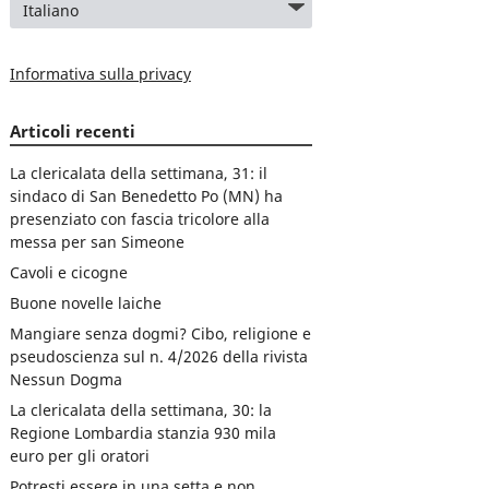
Informativa sulla privacy
Articoli recenti
La clericalata della settimana, 31: il
sindaco di San Benedetto Po (MN) ha
presenziato con fascia tricolore alla
messa per san Simeone
Cavoli e cicogne
Buone novelle laiche
Mangiare senza dogmi? Cibo, religione e
pseudoscienza sul n. 4/2026 della rivista
Nessun Dogma
La clericalata della settimana, 30: la
Regione Lombardia stanzia 930 mila
euro per gli oratori
Potresti essere in una setta e non