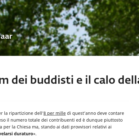
Uaar
om dei buddisti e il calo del
r la ripartizione dell’
8 per mille
di quest’anno deve contare
ceso il numero totale dei contribuenti ed è dunque piuttosto
per la Chiesa ma, stando ai dati provvisori relativi ai
velarsi duraturo
».