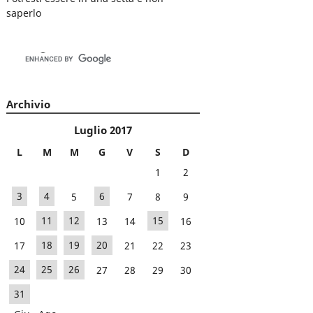
saperlo
Archivio
Luglio 2017
L
M
M
G
V
S
D
1
2
3
4
5
6
7
8
9
10
11
12
13
14
15
16
17
18
19
20
21
22
23
24
25
26
27
28
29
30
31