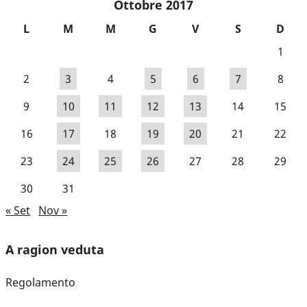
Ottobre 2017
L
M
M
G
V
S
D
1
2
3
4
5
6
7
8
9
10
11
12
13
14
15
16
17
18
19
20
21
22
23
24
25
26
27
28
29
30
31
« Set
Nov »
A ragion veduta
Regolamento