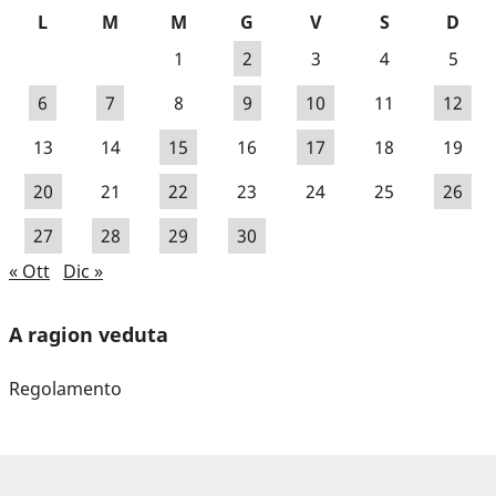
L
M
M
G
V
S
D
1
2
3
4
5
6
7
8
9
10
11
12
13
14
15
16
17
18
19
20
21
22
23
24
25
26
27
28
29
30
« Ott
Dic »
A ragion veduta
Regolamento