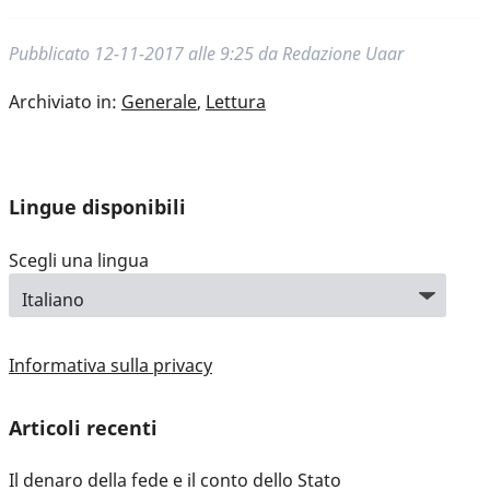
Pubblicato
12-11-2017 alle 9:25
da
Redazione Uaar
Archiviato in:
Generale
,
Lettura
Lingue disponibili
Scegli una lingua
Informativa sulla privacy
Articoli recenti
Il denaro della fede e il conto dello Stato