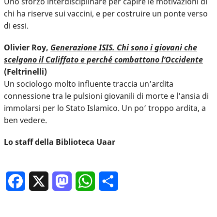
Uno sforzo interdisciplinare per capire le motivazioni di
chi ha riserve sui vaccini, e per costruire un ponte verso
di essi.
Olivier Roy,
Generazione ISIS. Chi sono i giovani che
scelgono il Califfato e perché combattono l’Occidente
(Feltrinelli)
Un sociologo molto influente traccia un’ardita
connessione tra le pulsioni giovanili di morte e l’ansia di
immolarsi per lo Stato Islamico. Un po’ troppo ardita, a
ben vedere.
Lo staff della Biblioteca Uaar
Facebook
X
Mastodon
WhatsApp
Condividi