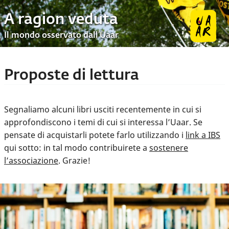
A ragion veduta
Il mondo osservato dall’Uaar
Proposte di lettura
Segnaliamo alcuni libri usciti recentemente in cui si
approfondiscono i temi di cui si interessa l’Uaar. Se
pensate di acquistarli potete farlo utilizzando i
link a IBS
qui sotto: in tal modo contribuirete a
sostenere
l’associazione
. Grazie!