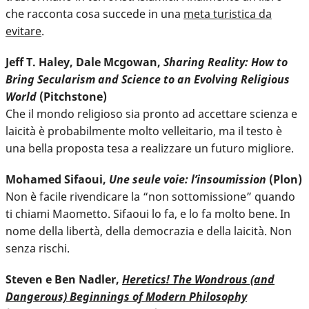
che racconta cosa succede in una
meta turistica da
evitare
.
Jeff T. Haley, Dale Mcgowan,
Sharing Reality: How to
Bring Secularism and Science to an Evolving Religious
World
(Pitchstone)
Che il mondo religioso sia pronto ad accettare scienza e
laicità è probabilmente molto velleitario, ma il testo è
una bella proposta tesa a realizzare un futuro migliore.
Mohamed Sifaoui,
Une seule voie: l’insoumission
(Plon)
Non è facile rivendicare la “non sottomissione” quando
ti chiami Maometto. Sifaoui lo fa, e lo fa molto bene. In
nome della libertà, della democrazia e della laicità. Non
senza rischi.
Steven e Ben Nadler,
Heretics! The Wondrous (and
Dangerous) Beginnings of Modern Philosophy