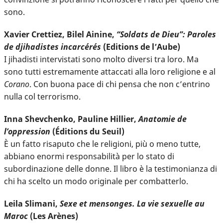
sono.
Xavier Crettiez, Bilel Ainine,
“Soldats de Dieu”: Paroles
de djihadistes incarcérés
(Editions de l’Aube)
I jihadisti intervistati sono molto diversi tra loro. Ma
sono tutti estremamente attaccati alla loro religione e al
Corano
. Con buona pace di chi pensa che non c’entrino
nulla col terrorismo.
Inna Shevchenko, Pauline Hillier,
Anatomie de
l’oppression
(Éditions du Seuil)
È un fatto risaputo che le religioni, più o meno tutte,
abbiano enormi responsabilità per lo stato di
subordinazione delle donne. Il libro è la testimonianza di
chi ha scelto un modo originale per combatterlo.
Leila Slimani,
Sexe et mensonges. La vie sexuelle au
Maroc
(Les Arènes)