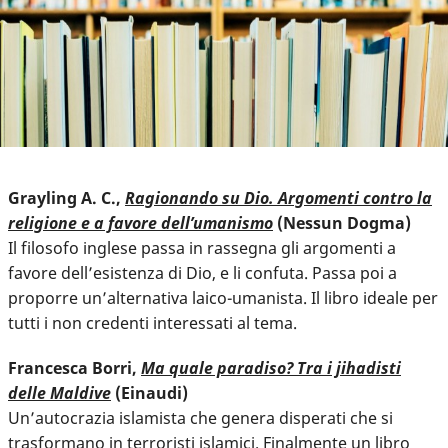
Grayling A. C.,
Ragionando su Dio. Argomenti contro la
religione e a favore dell’umanismo
(Nessun Dogma)
Il filosofo inglese passa in rassegna gli argomenti a
favore dell’esistenza di Dio, e li confuta. Passa poi a
proporre un’alternativa laico-umanista. Il libro ideale per
tutti i non credenti interessati al tema.
Francesca Borri,
Ma quale paradiso? Tra i jihadisti
delle Maldive
(Einaudi)
Un’autocrazia islamista che genera disperati che si
trasformano in terroristi islamici. Finalmente un libro