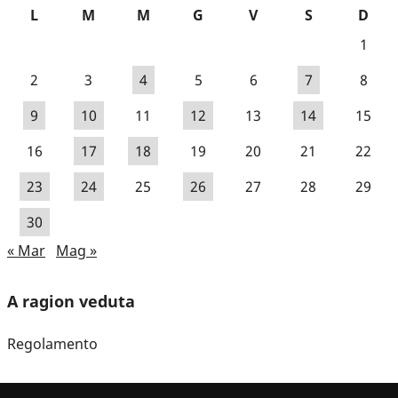
L
M
M
G
V
S
D
1
2
3
4
5
6
7
8
9
10
11
12
13
14
15
16
17
18
19
20
21
22
23
24
25
26
27
28
29
30
« Mar
Mag »
A ragion veduta
Regolamento