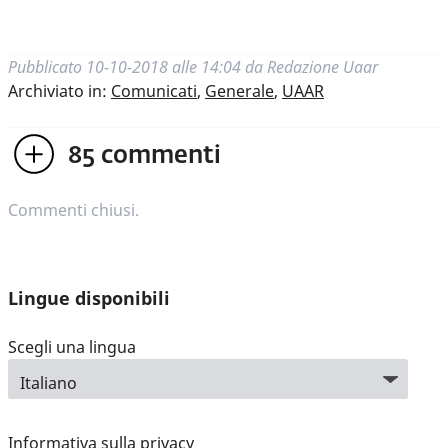
Pubblicato
10-10-2018 alle 14:04
da
Redazione Uaar
Archiviato in:
Comunicati
,
Generale
,
UAAR
85
commenti
Commenti chiusi.
Lingue disponibili
Scegli una lingua
Informativa sulla privacy