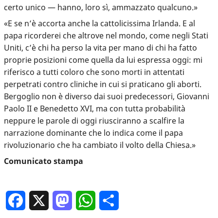
certo unico — hanno, loro sì, ammazzato qualcuno.»
«E se n’è accorta anche la cattolicissima Irlanda. E al
papa ricorderei che altrove nel mondo, come negli Stati
Uniti, c’è chi ha perso la vita per mano di chi ha fatto
proprie posizioni come quella da lui espressa oggi: mi
riferisco a tutti coloro che sono morti in attentati
perpetrati contro cliniche in cui si praticano gli aborti.
Bergoglio non è diverso dai suoi predecessori, Giovanni
Paolo II e Benedetto XVI, ma con tutta probabilità
neppure le parole di oggi riusciranno a scalfire la
narrazione dominante che lo indica come il papa
rivoluzionario che ha cambiato il volto della Chiesa.»
Comunicato stampa
Facebook
X
Mastodon
WhatsApp
Condividi