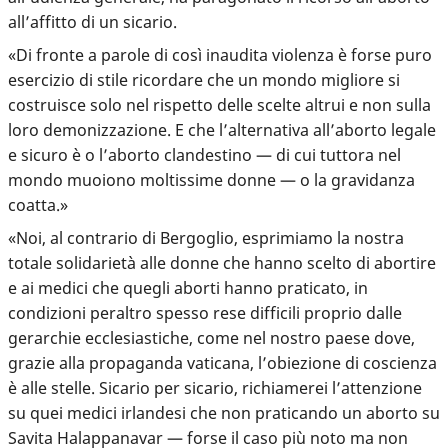
all’affitto di un sicario.
«Di fronte a parole di così inaudita violenza è forse puro
esercizio di stile ricordare che un mondo migliore si
costruisce solo nel rispetto delle scelte altrui e non sulla
loro demonizzazione. E che l’alternativa all’aborto legale
e sicuro è o l’aborto clandestino — di cui tuttora nel
mondo muoiono moltissime donne — o la gravidanza
coatta.»
«Noi, al contrario di Bergoglio, esprimiamo la nostra
totale solidarietà alle donne che hanno scelto di abortire
e ai medici che quegli aborti hanno praticato, in
condizioni peraltro spesso rese difficili proprio dalle
gerarchie ecclesiastiche, come nel nostro paese dove,
grazie alla propaganda vaticana, l’obiezione di coscienza
è alle stelle. Sicario per sicario, richiamerei l’attenzione
su quei medici irlandesi che non praticando un aborto su
Savita Halappanavar — forse il caso più noto ma non