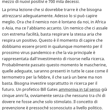
mezzo di nuovi positivi e 700 mila decessi.
La prima lezione che si dovrebbe trarre è che bisogna
attrezzarsi adeguatamente
. Adesso lo si può capire
meglio. Ora che il nemico non è lontano da noi, in Africa
o Asia, ma ce l’abbiamo accanto. Un nemico che ci assale
con estrema facilità, basta respirare la stessa aria che
respira un positivo. Questo è il momento di capire che
dobbiamo essere pronti in qualunque momento per il
prossimo virus pandemico e che la via principale è
rappresentata dall’investimento di risorse nella ricerca.
Probabilmente passato questo momento le mascherine,
quelle adeguate, saranno presenti in tutte le case come il
termometro per la febbre, il che sarà un bene ma non
basta. Bisogna investire soprattutto in ricerca per il
futuro. Un profetico Bill Gates
ammoniva in tal senso
già
cinque anni fa, ovviamente senza che nessuno tra chi di
dovere ne fosse anche solo stimolato. Il concetto di
prevenzione è pressoché sconosciuto a livello politico.