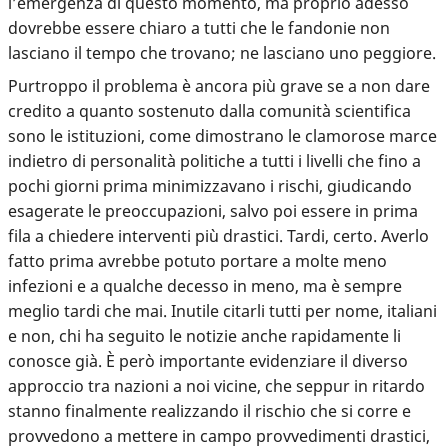
l’emergenza di questo momento, ma proprio adesso
dovrebbe essere chiaro a tutti che le fandonie non
lasciano il tempo che trovano; ne lasciano uno peggiore.
Purtroppo
il problema è ancora più grave se a non dare
credito a quanto sostenuto dalla comunità scientifica
sono le istituzioni
, come dimostrano le clamorose marce
indietro di personalità politiche a tutti i livelli che fino a
pochi giorni prima minimizzavano i rischi, giudicando
esagerate le preoccupazioni, salvo poi essere in prima
fila a chiedere interventi più drastici. Tardi, certo. Averlo
fatto prima avrebbe potuto portare a molte meno
infezioni e a qualche decesso in meno, ma è sempre
meglio tardi che mai. Inutile citarli tutti per nome, italiani
e non, chi ha seguito le notizie anche rapidamente li
conosce già. È però importante evidenziare il diverso
approccio tra nazioni a noi vicine, che seppur in ritardo
stanno finalmente realizzando il rischio che si corre e
provvedono a mettere in campo provvedimenti drastici,