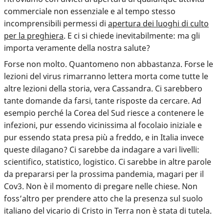
commerciale non essenziale e al tempo stesso
incomprensibili permessi di
apertura dei luoghi di culto
per la preghiera
. E ci si chiede inevitabilmente: ma gli
importa veramente della nostra salute?
Forse non molto. Quantomeno non abbastanza.
Forse le
lezioni del virus rimarranno lettera morta come tutte le
altre lezioni della storia
, vera Cassandra. Ci sarebbero
tante domande da farsi, tante risposte da cercare. Ad
esempio perché la Corea del Sud riesce a contenere le
infezioni, pur essendo vicinissima al focolaio iniziale e
pur essendo stata presa più a freddo, e in Italia invece
queste dilagano? Ci sarebbe da indagare a vari livelli:
scientifico, statistico, logistico. Ci sarebbe in altre parole
da prepararsi per la prossima pandemia, magari per il
Cov3. Non è il momento di pregare nelle chiese. Non
foss’altro per prendere atto che la presenza sul suolo
italiano del vicario di Cristo in Terra non è stata di tutela.