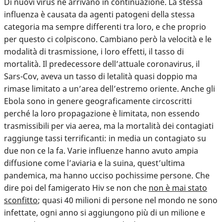
Di nuovi virus ne arrivano in continuazione. La stessa
influenza è causata da agenti patogeni della stessa
categoria ma sempre differenti tra loro, e che proprio
per questo ci colpiscono. Cambiano però la velocità e le
modalità di trasmissione, i loro effetti, il tasso di
mortalità. Il predecessore dell’attuale coronavirus, il
Sars-Cov, aveva un tasso di letalità quasi doppio ma
rimase limitato a un’area dell’estremo oriente. Anche gli
Ebola sono in genere geograficamente circoscritti
perché la loro propagazione è limitata, non essendo
trasmissibili per via aerea, ma la mortalità dei contagiati
raggiunge tassi terrificanti: in media un contagiato su
due non ce la fa. Varie influenze hanno avuto ampia
diffusione come l’aviaria e la suina, quest’ultima
pandemica, ma hanno ucciso pochissime persone. Che
dire poi del famigerato Hiv se non che
non è mai stato
sconfitto
; quasi 40 milioni di persone nel mondo ne sono
infettate, ogni anno si aggiungono più di un milione e