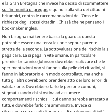
e la Gran Bretagna che invece ha deciso di
scommettere
sull’immunità di gregge
, e quindi sulla vita dei cittadini
britannici, contro le raccomandazioni dell’Oms e le
richieste degli stessi cittadini. Chissà che ne pensano i
bookmaker inglesi.
Non bisogna mai tenere bassa la guardia; questa
potrebbe essere una terza lezione seppur parente
stretta della seconda. La sottovalutazione del rischio la si
paga cara. La si paga in vite umane. In particolare il
premier britannico Johnson dovrebbe realizzare che le
sperimentazioni non si fanno sulla pelle dei cittadini, si
fanno in laboratorio e in modo controllato, ma anche
tutti gli altri dovrebbero prendere atto dei loro errori di
valutazione. Dovrebbero farlo le persone comuni,
stigmatizzando chi si ostina ad assumere
comportamenti rischiosi il cui danno sarebbe arrecato a
tutti, e dovrebbe farlo chi amministra. Invece ci
ritroviamo con divieti di apertura di qualunque attività