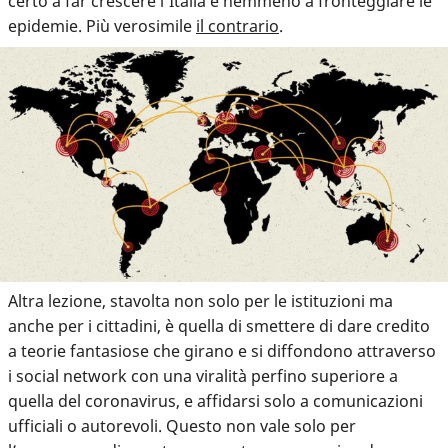
certo a far crescere l’Italia e nemmeno a fronteggiare le
epidemie. Più verosimile
il contrario
.
Altra lezione, stavolta non solo per le istituzioni ma
anche per i cittadini, è quella di smettere di dare credito
a teorie fantasiose che girano e si diffondono attraverso
i social network con una viralità perfino superiore a
quella del coronavirus, e affidarsi solo a comunicazioni
ufficiali o autorevoli. Questo non vale solo per