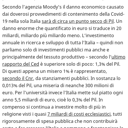
Secondo l’agenzia Moody’s il danno economico causato
dai doverosi provvedimenti di contenimento della Covid-
19 nella sola Italia
sarà di circa un punto secco di Pil
. Un
danno enorme che quantificato in euro si traduce in 20
miliardi, miliardo più miliardo meno. L’investimento
annuale in ricerca e sviluppo di tutta l’Italia – quindi non
parliamo solo di investimenti pubblici ma anche e
principalmente del tessuto produttivo – secondo l’
ultimo
rapporto del Ced
è superiore solo di poco: 1,3% del Pil.
Di questi appena un misero 1% è rappresentato,
secondo il Cnr
, da stanziamenti pubblici. In sostanza lo
0,013% del Pil, una miseria di neanche 300 milioni di
euro. Per l’università invece l’Italia mette sul piatto ogni
anno 5,5 miliardi di euro, cioè lo 0,3% del Pil. In
compenso si continua a investire molto di più in
religione visti i quasi
7 miliardi di costi ecclesiastici
, tutti
rigorosamente di spesa pubblica che non contribuirà