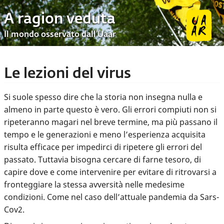
A ragion veduta
Il mondo osservato dall’Uaar
Le lezioni del virus
Si suole spesso dire che la storia non insegna nulla e
almeno in parte questo è vero. Gli errori compiuti non si
ripeteranno magari nel breve termine, ma più passano il
tempo e le generazioni e meno l’esperienza acquisita
risulta efficace per impedirci di ripetere gli errori del
passato. Tuttavia bisogna cercare di farne tesoro, di
capire dove e come intervenire per evitare di ritrovarsi a
fronteggiare la stessa avversità nelle medesime
condizioni. Come nel caso dell’attuale pandemia da Sars-
Cov2.