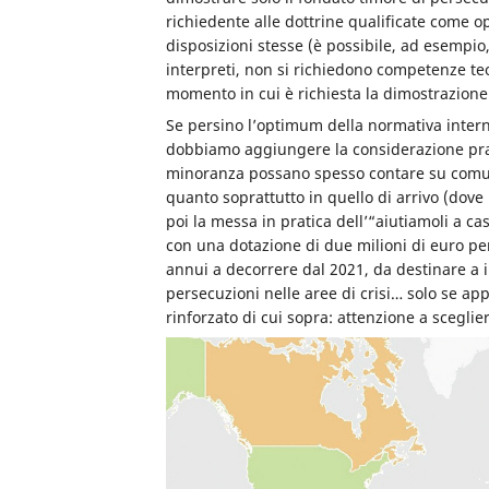
richiedente alle dottrine qualificate come o
disposizioni stesse (è possibile, ad esempio,
interpreti, non si richiedono competenze te
momento in cui è richiesta la dimostrazione
Se persino l’optimum della normativa intern
dobbiamo aggiungere la considerazione prag
minoranza possano spesso contare su comunit
quanto soprattutto in quello di arrivo (dove
poi la messa in pratica dell’“aiutiamoli a ca
con una dotazione di due milioni di euro per
annui a decorrere dal 2021, da destinare a i
persecuzioni nelle aree di crisi… solo se ap
rinforzato di cui sopra: attenzione a sceglier