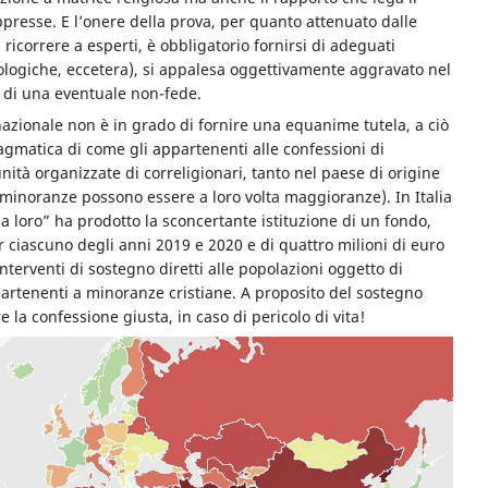
ppresse. E l’onere della prova, per quanto attenuato dalle
 ricorrere a esperti, è obbligatorio fornirsi di adeguati
ologiche, eccetera), si appalesa oggettivamente aggravato nel
 di una eventuale non-fede.
azionale non è in grado di fornire una equanime tutela, a ciò
matica di come gli appartenenti alle confessioni di
à organizzate di correligionari, tanto nel paese di origine
 minoranze possono essere a loro volta maggioranze). In Italia
sa loro” ha prodotto la sconcertante istituzione di un fondo,
 ciascuno degli anni 2019 e 2020 e di quattro milioni di euro
nterventi di sostegno diretti alle popolazioni oggetto di
partenenti a minoranze cristiane. A proposito del sostegno
e la confessione giusta, in caso di pericolo di vita!