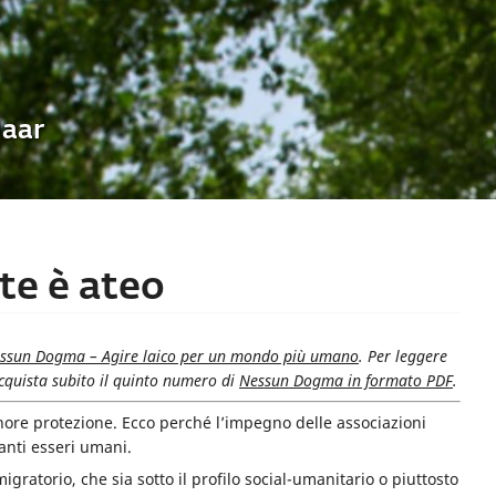
Uaar
te è ateo
ssun Dogma – Agire laico per un mondo più umano
. Per leggere
quista subito il quinto numero di
Nessun Dogma in formato PDF
.
ore protezione. Ecco perché l’impegno delle associazioni
anti esseri umani.
ratorio, che sia sotto il profilo social-umanitario o piuttosto