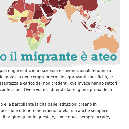
ipali ong e istituzioni nazionali e sovranazionali tendono a
lle ipotesi a non comprenderne le aggravanti specificità, le
esantezza a carico dei non credenti, ove invece hanno settori
confessioni. Ove a volte si difende la religione prima della
 e la barcollante laicità delle istituzioni creano in
impossibile ottenere nemmeno tutela, ma anche semplice
tà di origine quando questa è, come quasi sempre accade,