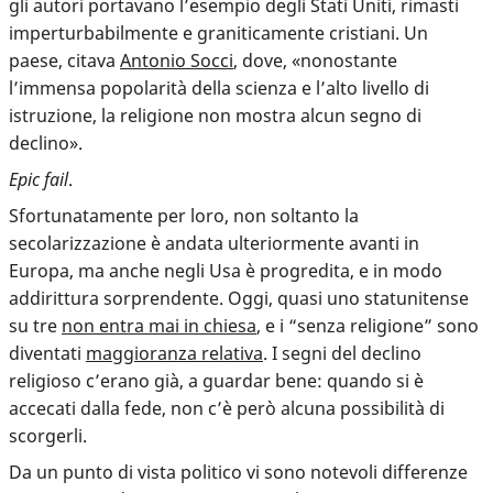
gli autori portavano l’esempio degli Stati Uniti, rimasti
imperturbabilmente e graniticamente cristiani. Un
paese, citava
Antonio Socci
, dove, «nonostante
l’immensa popolarità della scienza e l’alto livello di
istruzione, la religione non mostra alcun segno di
declino».
Epic fail
.
Sfortunatamente per loro, non soltanto la
secolarizzazione è andata ulteriormente avanti in
Europa, ma anche negli Usa è progredita, e in modo
addirittura sorprendente. Oggi, quasi uno statunitense
su tre
non entra mai in chiesa
, e i “senza religione” sono
diventati
maggioranza relativa
. I segni del declino
religioso c’erano già, a guardar bene: quando si è
accecati dalla fede, non c’è però alcuna possibilità di
scorgerli.
Da un punto di vista politico vi sono notevoli differenze