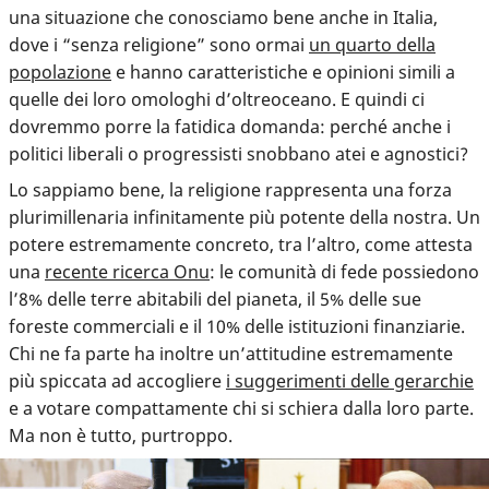
una situazione che conosciamo bene anche in Italia,
dove i “senza religione” sono ormai
un quarto della
popolazione
e hanno caratteristiche e opinioni simili a
quelle dei loro omologhi d’oltreoceano. E quindi ci
dovremmo porre la fatidica domanda: perché anche i
politici liberali o progressisti snobbano atei e agnostici?
Lo sappiamo bene, la religione rappresenta una forza
plurimillenaria infinitamente più potente della nostra. Un
potere estremamente concreto, tra l’altro, come attesta
una
recente ricerca Onu
: le comunità di fede possiedono
l’8% delle terre abitabili del pianeta, il 5% delle sue
foreste commerciali e il 10% delle istituzioni finanziarie.
Chi ne fa parte ha inoltre un’attitudine estremamente
più spiccata ad accogliere
i suggerimenti delle gerarchie
e a votare compattamente chi si schiera dalla loro parte.
Ma non è tutto, purtroppo.