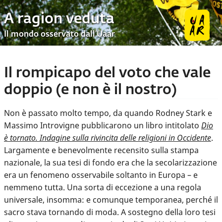
A ragion veduta
Il mondo osservato dall’Uaar
Il rompicapo del voto che vale
doppio (e non è il nostro)
Non è passato molto tempo, da quando Rodney Stark e
Massimo Introvigne pubblicarono un libro intitolato
Dio
è tornato. Indagine sulla rivincita delle religioni in Occidente
.
Largamente e benevolmente recensito sulla stampa
nazionale, la sua tesi di fondo era che la secolarizzazione
era un fenomeno osservabile soltanto in Europa – e
nemmeno tutta. Una sorta di eccezione a una regola
universale, insomma: e comunque temporanea, perché il
sacro stava tornando di moda. A sostegno della loro tesi