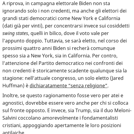
A riprova, in campagna elettorale Biden non sta
ignorando solo i non credenti, ma anche gli elettori dei
grandi stati democratici come New York e California
(dati già per vinti), per concentrarsi invece sui cosiddetti
swing states
, quelli in bilico, dove il voto vale per
l’appunto doppio. Tuttavia, se sarà eletto, nel corso dei
prossimi quattro anni Biden si recherà comunque
spesso sia a New York, sia in California.
Per contro,
l’attenzione del Partito democratico nei confronti dei
non credenti è storicamente scadente
qualunque sia la
stagione: nell’attuale congresso, un solo eletto (Jared
Huffman) è
dichiaratamente “senza religione”
.
Inoltre, se questo ragionamento fosse vero per atei e
agnostici, dovrebbe essere vero anche per chi si colloca
sul fronte opposto. E invece, sia Trump, sia il duo Meloni-
Salvini coccolano amorevolmente i fondamentalisti
cristiani, appoggiando apertamente le loro posizioni
antilaiche.