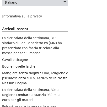
Informativa sulla privacy
Articoli recenti
La clericalata della settimana, 31: il
sindaco di San Benedetto Po (MN) ha
presenziato con fascia tricolore alla
messa per san Simeone
Cavoli e cicogne
Buone novelle laiche
Mangiare senza dogmi? Cibo, religione e
pseudoscienza sul n. 4/2026 della rivista
Nessun Dogma
La clericalata della settimana, 30: la
Regione Lombardia stanzia 930 mila
euro per gli oratori
Potresti essere in una setta e non