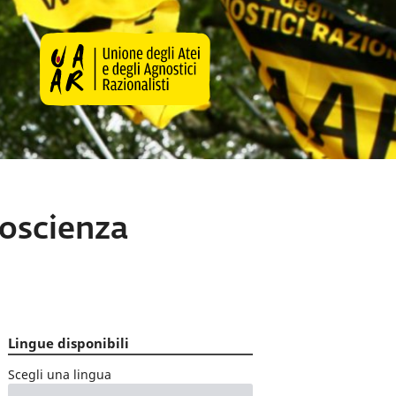
 coscienza
Lingue disponibili
Scegli una lingua