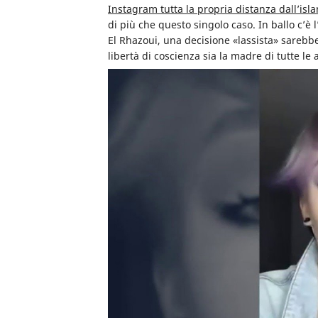
Instagram tutta la propria distanza dall’isl
di più che questo singolo caso.
In ballo c’è 
El Rhazoui, una decisione «lassista» sarebb
libertà di coscienza sia la madre di tutte le a