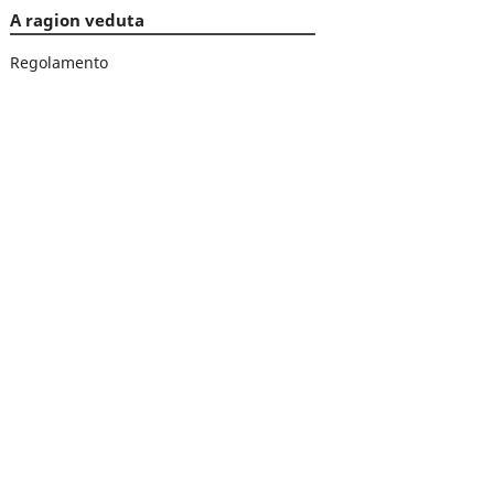
A ragion veduta
Regolamento