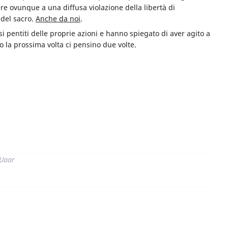
ere ovunque a una diffusa violazione della libertà di
 del sacro.
Anche da noi
.
si pentiti delle proprie azioni e hanno spiegato di aver agito a
o la prossima volta ci pensino due volte.
di
 Uaar