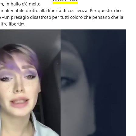
am
, in ballo c’è molto
l’inalienabile diritto alla libertà di coscienza
. Per questo, dice
e «un presagio disastroso per tutti coloro che pensano che la
ltre libertà».