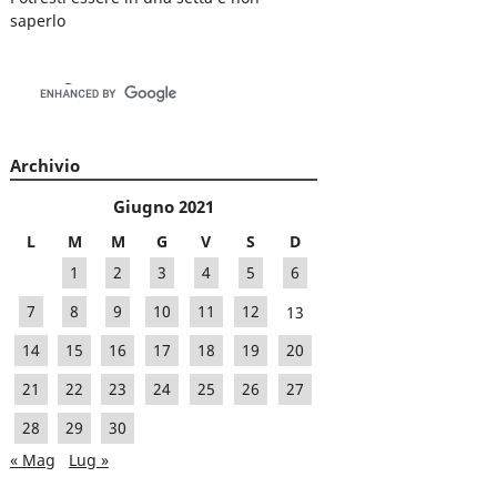
saperlo
Archivio
Giugno 2021
L
M
M
G
V
S
D
1
2
3
4
5
6
7
8
9
10
11
12
13
14
15
16
17
18
19
20
21
22
23
24
25
26
27
28
29
30
« Mag
Lug »