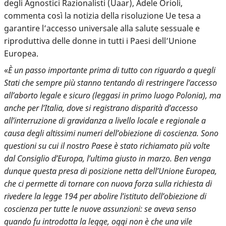
degli Agnostici Razionalisti (Uaar), Adele Orioli,
commenta così la notizia della risoluzione Ue tesa a
garantire l’accesso universale alla salute sessuale e
riproduttiva delle donne in tutti i Paesi dell’Unione
Europea.
«
È un passo importante prima di tutto con riguardo a quegli
Stati che sempre più stanno tentando di restringere l’accesso
all’aborto legale e sicuro (leggasi in primo luogo Polonia), ma
anche per l’Italia, dove si registrano disparità d’accesso
all’interruzione di gravidanza a livello locale e regionale a
causa degli altissimi numeri dell’obiezione di coscienza.
Sono
questioni su cui il nostro Paese è stato richiamato più volte
dal Consiglio d’Europa
, l’ultima giusto in marzo. Ben venga
dunque questa presa di posizione netta dell’Unione Europea,
che ci permette di tornare con nuova forza sulla richiesta di
rivedere la legge 194 per abolire l’istituto dell’obiezione di
coscienza per tutte le nuove assunzioni: se aveva senso
quando fu introdotta la legge, oggi non è che una vile