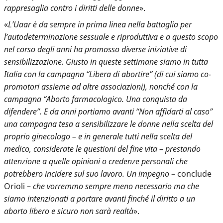
rappresaglia contro i diritti delle donne
».
«
L’Uaar è da sempre in prima linea nella battaglia per
l’autodeterminazione sessuale e riproduttiva e a questo scopo
nel corso degli anni ha promosso diverse iniziative di
sensibilizzazione. Giusto in queste settimane siamo in tutta
Italia con la campagna “Libera di abortire” (di cui siamo co-
promotori assieme ad altre associazioni), nonché con la
campagna “Aborto farmacologico. Una conquista da
difendere”. E da anni portiamo avanti “Non affidarti al caso”
una campagna tesa a sensibilizzare le donne nella scelta del
proprio ginecologo – e in generale tutti nella scelta del
medico, considerate le questioni del fine vita – prestando
attenzione a quelle opinioni o credenze personali che
potrebbero incidere sul suo lavoro. Un impegno
– conclude
Orioli –
che vorremmo sempre meno necessario ma che
siamo intenzionati a portare avanti finché il diritto a un
aborto libero e sicuro non sarà realtà
».