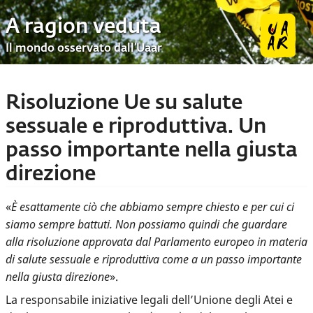
A ragion veduta
Il mondo osservato dall’Uaar
Risoluzione Ue su salute
sessuale e riproduttiva. Un
passo importante nella giusta
direzione
«
È esattamente ciò che abbiamo sempre chiesto e per cui ci
siamo sempre battuti. Non possiamo quindi che guardare
alla risoluzione approvata dal Parlamento europeo in materia
di salute sessuale e riproduttiva come a un passo importante
nella giusta direzione
».
La responsabile iniziative legali dell’Unione degli Atei e