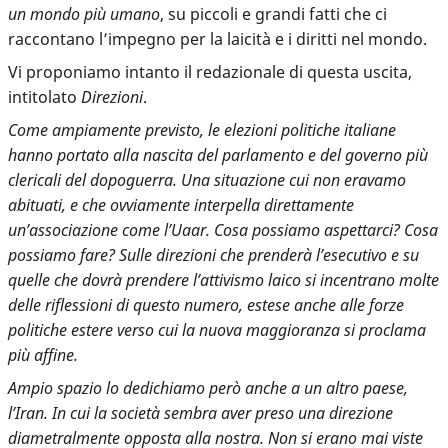
un mondo più umano
, su piccoli e grandi fatti che ci
raccontano l’impegno per la laicità e i diritti nel mondo.
Vi proponiamo intanto il redazionale di questa uscita,
intitolato
Direzioni
.
Come ampiamente previsto, le elezioni politiche italiane
hanno portato alla nascita del parlamento e del governo più
clericali del dopoguerra. Una situazione cui non eravamo
abituati, e che ovviamente interpella direttamente
un’associazione come l’Uaar. Cosa possiamo aspettarci? Cosa
possiamo fare? Sulle direzioni che prenderà l’esecutivo e su
quelle che dovrà prendere l’attivismo laico si incentrano molte
delle riflessioni di questo numero, estese anche alle forze
politiche estere verso cui la nuova maggioranza si proclama
più affine.
Ampio spazio lo dedichiamo però anche a un altro paese,
l’Iran. In cui la società sembra aver preso una direzione
diametralmente opposta alla nostra. Non si erano mai viste