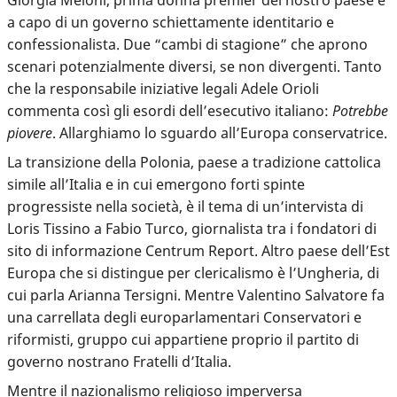
a capo di un governo schiettamente identitario e
confessionalista. Due “cambi di stagione” che aprono
scenari potenzialmente diversi, se non divergenti. Tanto
che la responsabile iniziative legali Adele Orioli
commenta così gli esordi dell’esecutivo italiano:
Potrebbe
piovere
. Allarghiamo lo sguardo all’Europa conservatrice.
La transizione della Polonia, paese a tradizione cattolica
simile all’Italia e in cui emergono forti spinte
progressiste nella società, è il tema di un’intervista di
Loris Tissino a Fabio Turco, giornalista tra i fondatori di
sito di informazione Centrum Report. Altro paese dell’Est
Europa che si distingue per clericalismo è l’Ungheria, di
cui parla Arianna Tersigni. Mentre Valentino Salvatore fa
una carrellata degli europarlamentari Conservatori e
riformisti, gruppo cui appartiene proprio il partito di
governo nostrano Fratelli d’Italia.
Mentre il nazionalismo religioso imperversa