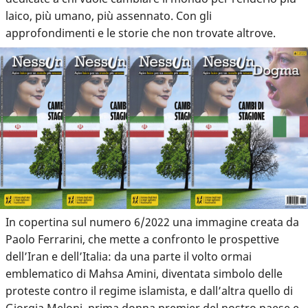
laico, più umano, più assennato. Con gli
approfondimenti e le storie che non trovate altrove.
In copertina sul numero 6/2022 una immagine creata da
Paolo Ferrarini, che mette a confronto le prospettive
dell’Iran e dell’Italia: da una parte il volto ormai
emblematico di Mahsa Amini, diventata simbolo delle
proteste contro il regime islamista, e dall’altra quello di
Giorgia Meloni, prima donna premier del nostro paese e