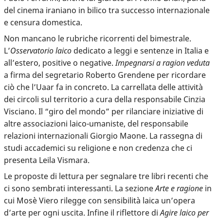
del cinema iraniano in bilico tra successo internazionale
e censura domestica.
Non mancano le rubriche ricorrenti del bimestrale.
L’
Osservatorio laico
dedicato a leggi e sentenze in Italia e
all’estero, positive o negative.
Impegnarsi a ragion veduta
a firma del segretario Roberto Grendene per ricordare
ciò che l’Uaar fa in concreto. La carrellata delle attività
dei circoli sul territorio a cura della responsabile Cinzia
Visciano. Il “giro del mondo” per rilanciare iniziative di
altre associazioni laico-umaniste, del responsabile
relazioni internazionali Giorgio Maone. La rassegna di
studi accademici su religione e non credenza che ci
presenta Leila Vismara.
Le proposte di lettura per segnalare tre libri recenti che
ci sono sembrati interessanti. La sezione
Arte e ragione
in
cui Mosè Viero rilegge con sensibilità laica un’opera
d’arte per ogni uscita. Infine il riflettore di
Agire laico per