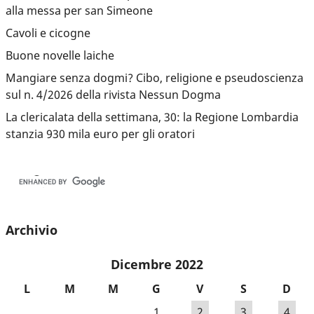
alla messa per san Simeone
Cavoli e cicogne
Buone novelle laiche
Mangiare senza dogmi? Cibo, religione e pseudoscienza
sul n. 4/2026 della rivista Nessun Dogma
La clericalata della settimana, 30: la Regione Lombardia
stanzia 930 mila euro per gli oratori
Archivio
Dicembre 2022
L
M
M
G
V
S
D
1
2
3
4