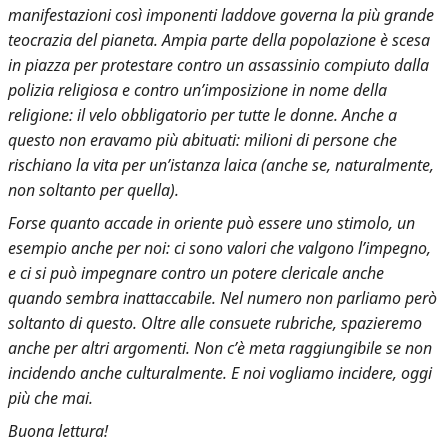
manifestazioni così imponenti laddove governa la più grande
teocrazia del pianeta. Ampia parte della popolazione è scesa
in piazza per protestare contro un assassinio compiuto dalla
polizia religiosa e contro un’imposizione in nome della
religione: il velo obbligatorio per tutte le donne. Anche a
questo non eravamo più abituati: milioni di persone che
rischiano la vita per un’istanza laica (anche se, naturalmente,
non soltanto per quella).
Forse quanto accade in oriente può essere uno stimolo, un
esempio anche per noi: ci sono valori che valgono l’impegno,
e ci si può impegnare contro un potere clericale anche
quando sembra inattaccabile. Nel numero non parliamo però
soltanto di questo. Oltre alle consuete rubriche, spazieremo
anche per altri argomenti. Non c’è meta raggiungibile se non
incidendo anche culturalmente. E noi vogliamo incidere, oggi
più che mai.
Buona lettura!