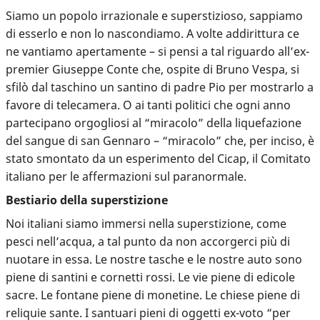
Siamo un popolo irrazionale e superstizioso
, sappiamo
di esserlo e non lo nascondiamo. A volte addirittura ce
ne vantiamo apertamente – si pensi a tal riguardo all’ex-
premier Giuseppe Conte che, ospite di Bruno Vespa, si
sfilò dal taschino un santino di padre Pio per mostrarlo a
favore di telecamera. O ai tanti politici che ogni anno
partecipano orgogliosi al “miracolo” della liquefazione
del sangue di san Gennaro – “miracolo” che, per inciso, è
stato smontato da un esperimento del Cicap, il Comitato
italiano per le affermazioni sul paranormale.
Bestiario della superstizione
Noi italiani siamo immersi nella superstizione, come
pesci nell’acqua, a tal punto da non accorgerci più di
nuotare in essa. Le nostre tasche e le nostre auto sono
piene di santini e cornetti rossi. Le vie piene di edicole
sacre. Le fontane piene di monetine. Le chiese piene di
reliquie sante. I santuari pieni di oggetti ex-voto “per