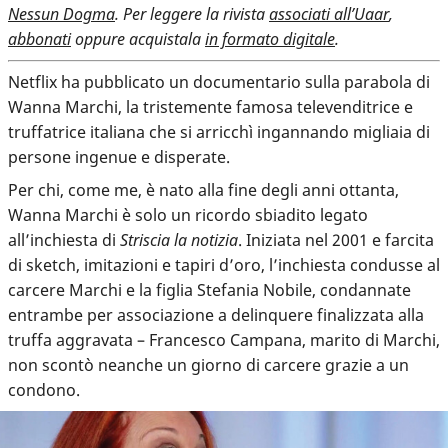
Nessun Dogma
. Per leggere la rivista
associati all’Uaar
,
abbonati
oppure acquistala
in formato digitale
.
Netflix ha pubblicato un documentario sulla parabola di
Wanna Marchi, la tristemente famosa televenditrice e
truffatrice italiana che si arricchì ingannando migliaia di
persone ingenue e disperate.
Per chi, come me, è nato alla fine degli anni ottanta,
Wanna Marchi è solo un ricordo sbiadito legato
all’inchiesta di
Striscia la notizia
. Iniziata nel 2001 e farcita
di sketch, imitazioni e tapiri d’oro,
l’inchiesta condusse al
carcere Marchi e la figlia Stefania
Nobile, condannate
entrambe per associazione a delinquere finalizzata alla
truffa aggravata – Francesco Campana, marito di Marchi,
non scontò neanche un giorno di carcere grazie a un
condono.