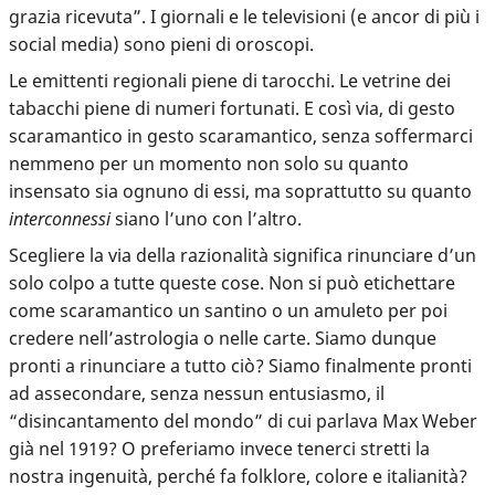
grazia ricevuta”. I giornali e le televisioni (e ancor di più i
social media) sono pieni di oroscopi.
Le emittenti regionali piene di tarocchi. Le vetrine dei
tabacchi piene di numeri fortunati. E così via, di gesto
scaramantico in gesto scaramantico, senza soffermarci
nemmeno per un momento non solo su quanto
insensato sia ognuno di essi, ma soprattutto su quanto
interconnessi
siano l’uno con l’altro.
Scegliere la via della razionalità significa rinunciare d’un
solo colpo a tutte queste cose. Non si può etichettare
come scaramantico un santino o un amuleto per poi
credere nell’astrologia o nelle carte. Siamo dunque
pronti a rinunciare a tutto ciò? Siamo finalmente pronti
ad assecondare, senza nessun entusiasmo, il
“disincantamento del mondo” di cui parlava Max Weber
già nel 1919? O preferiamo invece tenerci stretti la
nostra ingenuità, perché fa folklore, colore e italianità?