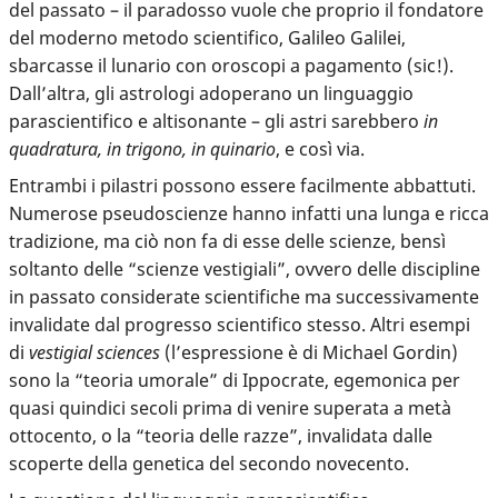
del passato – il paradosso vuole che proprio il fondatore
del moderno metodo scientifico, Galileo Galilei,
sbarcasse il lunario con oroscopi a pagamento (sic!).
Dall’altra, gli astrologi adoperano un linguaggio
parascientifico e altisonante – gli astri sarebbero
in
quadratura, in trigono, in quinario
, e così via.
Entrambi i pilastri possono essere facilmente abbattuti.
Numerose pseudoscienze hanno infatti una lunga e ricca
tradizione, ma ciò non fa di esse delle scienze, bensì
soltanto delle “scienze vestigiali”, ovvero delle discipline
in passato considerate scientifiche ma successivamente
invalidate dal progresso scientifico stesso. Altri esempi
di
vestigial sciences
(l’espressione è di Michael Gordin)
sono la “teoria umorale” di Ippocrate, egemonica per
quasi quindici secoli prima di venire superata a metà
ottocento, o la “teoria delle razze”, invalidata dalle
scoperte della genetica del secondo novecento.