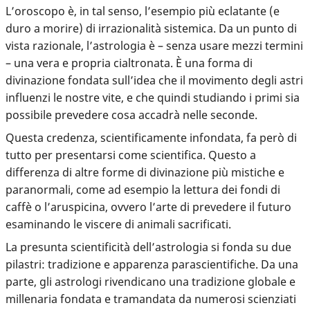
L’oroscopo è, in tal senso, l’esempio più eclatante (e
duro a morire) di irrazionalità sistemica. Da un punto di
vista razionale, l’astrologia è – senza usare mezzi termini
– una vera e propria cialtronata. È una forma di
divinazione fondata sull’idea che il movimento degli astri
influenzi le nostre vite, e che quindi studiando i primi sia
possibile prevedere cosa accadrà nelle seconde.
Questa credenza, scientificamente infondata, fa però di
tutto per presentarsi come scientifica. Questo a
differenza di altre forme di divinazione più mistiche e
paranormali, come ad esempio la lettura dei fondi di
caffè o l’aruspicina, ovvero l’arte di prevedere il futuro
esaminando le viscere di animali sacrificati.
La presunta scientificità dell’astrologia si fonda su due
pilastri
: tradizione e apparenza parascientifiche. Da una
parte, gli astrologi rivendicano una tradizione globale e
millenaria fondata e tramandata da numerosi scienziati