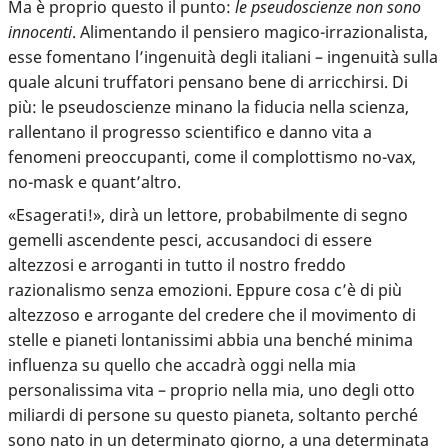
Ma è proprio questo il punto:
le pseudoscienze non sono
innocenti
. Alimentando il pensiero magico-irrazionalista,
esse fomentano l’ingenuità degli italiani – ingenuità sulla
quale alcuni truffatori pensano bene di arricchirsi. Di
più: le pseudoscienze minano la fiducia nella scienza,
rallentano il progresso scientifico e danno vita a
fenomeni preoccupanti, come il complottismo no-vax,
no-mask e quant’altro.
«Esagerati!», dirà un lettore, probabilmente di segno
gemelli ascendente pesci, accusandoci di essere
altezzosi e arroganti in tutto il nostro freddo
razionalismo senza emozioni. Eppure cosa c’è di più
altezzoso e arrogante del credere che il movimento di
stelle e pianeti lontanissimi abbia una benché minima
influenza su quello che accadrà oggi nella mia
personalissima vita – proprio nella mia, uno degli otto
miliardi di persone su questo pianeta, soltanto perché
sono nato in un determinato giorno, a una determinata