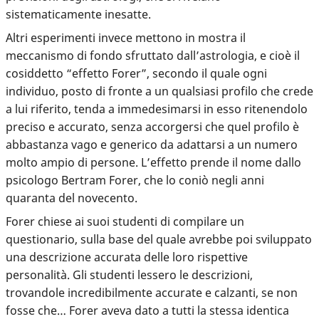
sistematicamente inesatte.
Altri esperimenti invece mettono in mostra il
meccanismo di fondo sfruttato dall’astrologia, e cioè il
cosiddetto “effetto Forer”, secondo il quale ogni
individuo, posto di fronte a un qualsiasi profilo che crede
a lui riferito, tenda a immedesimarsi in esso ritenendolo
preciso e accurato, senza accorgersi che quel profilo è
abbastanza vago e generico da adattarsi a un numero
molto ampio di persone. L’effetto prende il nome dallo
psicologo Bertram Forer, che lo coniò negli anni
quaranta del novecento.
Forer chiese ai suoi studenti di compilare un
questionario, sulla base del quale avrebbe poi sviluppato
una descrizione accurata delle loro rispettive
personalità. Gli studenti lessero le descrizioni,
trovandole incredibilmente accurate e calzanti, se non
fosse che… Forer aveva dato a tutti la stessa identica