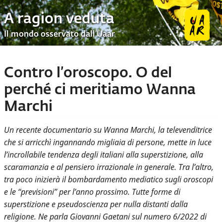
A ragion veduta
Il mondo osservato dall’Uaar
Contro l’oroscopo. O del
perché ci meritiamo Wanna
Marchi
Un recente documentario su Wanna Marchi, la televenditrice
che si arricchì ingannando migliaia di persone, mette in luce
l’incrollabile tendenza degli italiani alla superstizione, alla
scaramanzia e al pensiero irrazionale in generale. Tra l’altro,
tra poco inizierà il bombardamento mediatico sugli oroscopi
e le “previsioni” per l’anno prossimo. Tutte forme di
superstizione e pseudoscienza per nulla distanti dalla
religione. Ne parla Giovanni Gaetani sul numero 6/2022 di