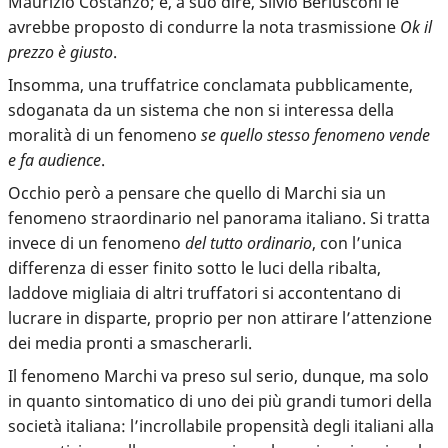
Maurizio Costanzo; e, a suo dire, Silvio Berlusconi le
avrebbe proposto di condurre la nota trasmissione
Ok il
prezzo è giusto
.
Insomma, una truffatrice conclamata pubblicamente,
sdoganata da un sistema che non si interessa della
moralità di un fenomeno
se quello stesso fenomeno vende
e fa audience
.
Occhio però a pensare che quello di Marchi sia un
fenomeno straordinario nel panorama italiano. Si tratta
invece di un fenomeno
del tutto ordinario
, con l’unica
differenza di esser finito sotto le luci della ribalta,
laddove migliaia di altri truffatori si accontentano di
lucrare in disparte, proprio per non attirare l’attenzione
dei media pronti a smascherarli.
Il fenomeno Marchi va preso sul serio, dunque, ma solo
in quanto sintomatico di uno dei più grandi tumori della
società italiana: l’incrollabile propensità degli italiani alla