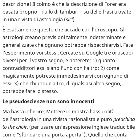
descrizione! Il colmo è che la descrizione di Forer era
basata proprio – rullo di tamburi – su delle frasi trovate
in una rivista di astrologia (
sic!
).
È esattamente questo che accade con l’oroscopo. Gli
astrologi creano previsioni talmente indeterminate e
generalizzate che ognuno potrebbe rispecchiarvisi. Fate
l’esperimento voi stessi. Cercate su Google tre oroscopi
diversi per il vostro segno, e noterete: 1) quanto
contraddittori essi siano l’uno con l’altro; 2) come
magicamente potreste immedesimarvi con ognuno di
essi; 3) che chiunque altro, di qualsiasi altro segno,
potrebbe fare lo stesso.
Le pseudoscienze non sono innocenti
Ma basta infierire. Mettere in mostra l’assurdità
dell’astrologia in una rivista razionalista è puro
preaching
to the choir
, (per usare un’espressione inglese traducibile
come “sfondare una porta aperta”). Quello che conta