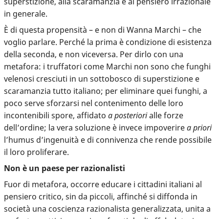
superstizione, alla scaramanzia e al pensiero irrazionale
in generale.
È di questa propensità – e non di Wanna Marchi – che
voglio parlare. Perché la prima è condizione di esistenza
della seconda, e non viceversa. Per dirlo con una
metafora: i truffatori come Marchi non sono che funghi
velenosi cresciuti in un sottobosco di superstizione e
scaramanzia tutto italiano; per eliminare quei funghi, a
poco serve sforzarsi nel contenimento delle loro
incontenibili spore, affidato
a posteriori
alle forze
dell’ordine; la vera soluzione è invece impoverire
a priori
l’humus d’ingenuità e di connivenza che rende possibile
il loro proliferare.
Non è un paese per razionalisti
Fuor di metafora, occorre educare i cittadini italiani al
pensiero critico, sin da piccoli, affinché si diffonda in
società una coscienza razionalista generalizzata, unita a