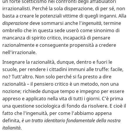
un forte scetticismo nei confronti degli affabulatori
irrazionalisti. Perché la sola disperazione, di per sé, non
basta a creare le potenziali vittime di quegli inganni. Alla
disperazione
deve sommarsi anche l’
ingenuità
, termine
ombrello che in questa sede userò come sinonimo di
mancanza di spirito critico, incapacità di pensare
razionalmente e conseguente propensità a credere
nell’irrazionale.
Insegnare la razionalità, dunque, dentro e fuori le
scuole, per rendere i cittadini immuni alle truffe: facile,
no? Tutt’altro. Non solo perché si fa presto a dire
razionalità – il pensiero critico è un metodo, non una
nozione; richiede dunque tempo e impegno per essere
appreso e applicato nella vita di tutti i giorni. C’è prima
una questione sociologica di fondo da risolvere. E cioè il
fatto che l’ingenuità, per come l’abbiamo appena
definita,
è un tratto identitario fondamentale della nostra
italianità
.