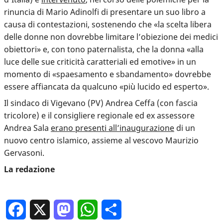
rinuncia di Mario Adinolfi di presentare un suo libro a
causa di contestazioni, sostenendo che «la scelta libera
delle donne non dovrebbe limitare l’obiezione dei medici
obiettori» e, con tono paternalista, che la donna «alla
luce delle sue criticità caratteriali ed emotive» in un
momento di «spaesamento e sbandamento» dovrebbe
essere affiancata da qualcuno «più lucido ed esperto».
Il sindaco di Vigevano (PV) Andrea Ceffa (con fascia
tricolore) e il consigliere regionale ed ex assessore
Andrea Sala
erano presenti all’inaugurazione
di un
nuovo centro islamico, assieme al vescovo Maurizio
Gervasoni.
La redazione
Facebook
X
Mastodon
WhatsApp
Condividi