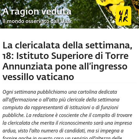
A ragion veduta
Il mondo osservato dall’Uaar
La clericalata della settimana,
18: Istituto Superiore di Torre
Annunziata pone all’ingresso
vessillo vaticano
Ogni settimana pubblichiamo una cartolina dedicata
all’affermazione o all’atto più clericale della settimana
compiuto da rappresentanti di istituzioni o di funzioni
pubbliche. La redazione è cosciente che il compito di trovare
la clericalata che merita il riconoscimento sarà una impresa
ardua, visto l’alto numero di candidati, ma si impegna a
fornire anche in questo caso un servizio all’altezza delle