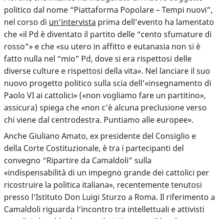
politico dal nome “Piattaforma Popolare – Tempi nuovi”,
nel corso di
un’intervista
prima dell’evento ha lamentato
che «il Pd è diventato il partito delle “cento sfumature di
rosso”» e che «su utero in affitto e eutanasia non si è
fatto nulla nel “mio” Pd, dove si era rispettosi delle
diverse culture e rispettosi della vita». Nel lanciare il suo
nuovo progetto politico sulla scia dell’«insegnamento di
Paolo VI ai cattolici» («non vogliamo fare un partitino»,
assicura) spiega che «non c’è alcuna preclusione verso
chi viene dal centrodestra. Puntiamo alle europee».
Anche Giuliano Amato, ex presidente del Consiglio e
della Corte Costituzionale, è tra i partecipanti del
convegno “Ripartire da Camaldoli” sulla
«indispensabilità di un impegno grande dei cattolici per
ricostruire la politica italiana», recentemente tenutosi
presso l’Istituto Don Luigi Sturzo a Roma. Il riferimento a
Camaldoli riguarda l’incontro tra intellettuali e attivisti