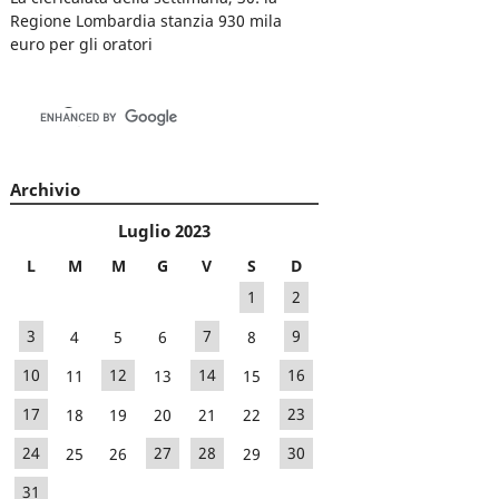
Regione Lombardia stanzia 930 mila
euro per gli oratori
Archivio
Luglio 2023
L
M
M
G
V
S
D
1
2
3
4
5
6
7
8
9
10
11
12
13
14
15
16
17
18
19
20
21
22
23
24
25
26
27
28
29
30
31