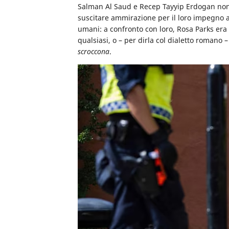
Salman Al Saud e Recep Tayyip Erdogan no
suscitare ammirazione per il loro impegno a 
umani:
a confronto con loro, Rosa Parks er
qualsiasi
, o – per dirla col dialetto romano 
scroccona
.