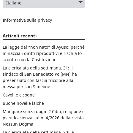
Informativa sulla privacy
Articoli recenti
La legge del “non nato” di Ayuso: perché
minaccia i diritti riproduttivi e rischia lo
scontro con la Costituzione
La clericalata della settimana, 31: il
sindaco di San Benedetto Po (MN) ha
presenziato con fascia tricolore alla
messa per san Simeone
Cavoli e cicogne
Buone novelle laiche
Mangiare senza dogmi? Cibo, religione e
pseudoscienza sul n. 4/2026 della rivista
Nessun Dogma
La clericalata della settimana, 30: la