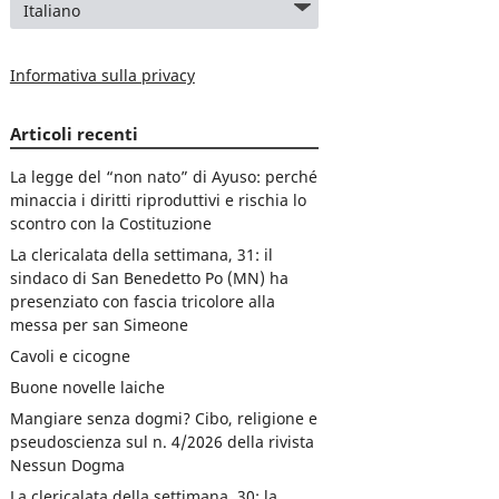
Informativa sulla privacy
Articoli recenti
La legge del “non nato” di Ayuso: perché
minaccia i diritti riproduttivi e rischia lo
scontro con la Costituzione
La clericalata della settimana, 31: il
sindaco di San Benedetto Po (MN) ha
presenziato con fascia tricolore alla
messa per san Simeone
Cavoli e cicogne
Buone novelle laiche
Mangiare senza dogmi? Cibo, religione e
pseudoscienza sul n. 4/2026 della rivista
Nessun Dogma
La clericalata della settimana, 30: la