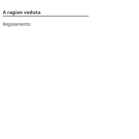
A ragion veduta
Regolamento