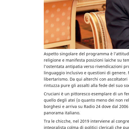
Aspetto singolare del programma è l’attitud
religione e manifesta posizioni laiche su te
l’ostentata antipatia verso rivendicazioni 
linguaggio inclusivo e questioni di genere. 
libertarismo. Da qui alterchi con ascoltatori
rintuzza pure gli assalti alla fede del suo so
Cruciani è un pittoresco esemplare di un feno
quello degli atei (o quanto meno dei non reli
borghesi e arriva su Radio 24 dove dal 2006
panorama italiano.
Tra le chicche, nel 2019 interviene al congr
integralista colma di politici clericali che 