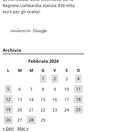
Regione Lombardia stanzia 930 mila
euro per gli oratori
Archivio
Febbraio 2024
L
M
M
G
V
S
D
1
2
3
4
5
6
7
8
9
10
11
12
13
14
15
16
17
18
19
20
21
22
23
24
25
26
27
28
29
« Gen
Mar »