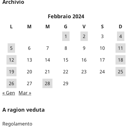
Archivio
Febbraio 2024
L
M
M
G
V
S
D
1
2
3
4
5
6
7
8
9
10
11
12
13
14
15
16
17
18
19
20
21
22
23
24
25
26
27
28
29
« Gen
Mar »
A ragion veduta
Regolamento