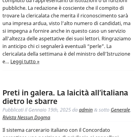
compiuto da rappresentanti di istituzioni o di funzioni
pubbliche. La redazione è cosciente che il compito di
trovare la clericalata che merita il riconoscimento sarà
una impresa ardua, visto l’alto numero di candidati, ma
si impegna a fornire anche in questo caso un servizio
all’altezza delle aspettative dei suoi lettori. Ringraziamo
in anticipo chi ci segnalerà eventuali “perle”. La
clericalata della settimana è del ministro dell’Istruzione
e…
Leggi tutto »
Preti in galera. La laicità all’italiana
dietro le sbarre
Pubblicati il
Gennaio 19th, 2025
da
admin
sotto
Generale
,
&
Rivista Nessun Dogma
.
Il sistema carcerario italiano con il Concordato