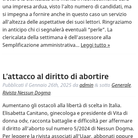
una impresa ardua, visto l’alto numero di candidati, ma
si impegna a fornire anche in questo caso un servizio
all’altezza delle aspettative dei suoi lettori. Ringraziamo
in anticipo chi ci segnalerà eventuali “perle”. La
clericalata della settimana è dell’assessore alla
Semplificazione amministrativa…
Leggi tutto »
L’attacco al diritto di abortire
Pubblicati il
Gennaio 26th, 2025
da
admin
sotto
Generale
,
&
Rivista Nessun Dogma
.
Aumentano gli ostacoli alla libertà di scelta in Italia.
Elisabetta Canitano, ginecologa e presidente di Vita di
donna odv, racconta battaglie e difficoltà per affermare
il diritto all’aborto sul numero 5/2024 di Nessun Dogma.
Per leggere la rivista associati all’Uaar, abbonati oppure