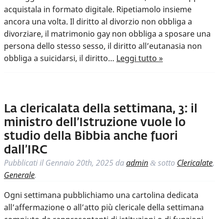
acquistala in formato digitale. Ripetiamolo insieme
ancora una volta. Il diritto al divorzio non obbliga a
divorziare, il matrimonio gay non obbliga a sposare una
persona dello stesso sesso, il diritto all’eutanasia non
obbliga a suicidarsi, il diritto…
Leggi tutto »
La clericalata della settimana, 3: il
ministro dell’Istruzione vuole lo
studio della Bibbia anche fuori
dall’IRC
Pubblicati il
Gennaio 20th, 2025
da
admin
sotto
Clericalate
,
&
Generale
.
Ogni settimana pubblichiamo una cartolina dedicata
all’affermazione o all’atto più clericale della settimana