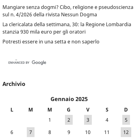
Mangiare senza dogmi? Cibo, religione e pseudoscienza
sul n. 4/2026 della rivista Nessun Dogma
La clericalata della settimana, 30: la Regione Lombardia
stanzia 930 mila euro per gli oratori
Potresti essere in una setta e non saperlo
Archivio
Gennaio 2025
L
M
M
G
V
S
D
1
2
3
4
5
6
7
8
9
10
11
12