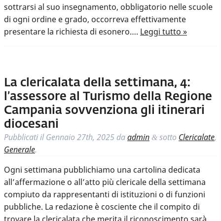
sottrarsi al suo insegnamento, obbligatorio nelle scuole
di ogni ordine e grado, occorreva effettivamente
presentare la richiesta di esonero….
Leggi tutto »
La clericalata della settimana, 4:
l’assessore al Turismo della Regione
Campania sovvenziona gli itinerari
diocesani
Pubblicati il
Gennaio 27th, 2025
da
admin
sotto
Clericalate
,
&
Generale
.
Ogni settimana pubblichiamo una cartolina dedicata
all’affermazione o all’atto più clericale della settimana
compiuto da rappresentanti di istituzioni o di funzioni
pubbliche. La redazione è cosciente che il compito di
trovare la clericalata che merita il riconoscimento sarà