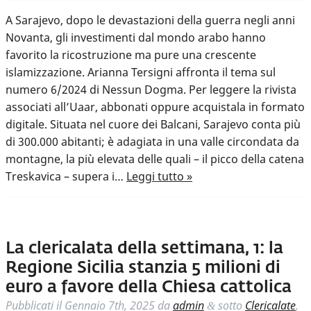
A Sarajevo, dopo le devastazioni della guerra negli anni
Novanta, gli investimenti dal mondo arabo hanno
favorito la ricostruzione ma pure una crescente
islamizzazione. Arianna Tersigni affronta il tema sul
numero 6/2024 di Nessun Dogma. Per leggere la rivista
associati all’Uaar, abbonati oppure acquistala in formato
digitale. Situata nel cuore dei Balcani, Sarajevo conta più
di 300.000 abitanti; è adagiata in una valle circondata da
montagne, la più elevata delle quali – il picco della catena
Treskavica – supera i…
Leggi tutto »
La clericalata della settimana, 1: la
Regione Sicilia stanzia 5 milioni di
euro a favore della Chiesa cattolica
Pubblicati il
Gennaio 7th, 2025
da
admin
sotto
Clericalate
,
&