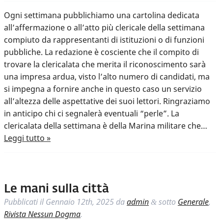
Ogni settimana pubblichiamo una cartolina dedicata
all’affermazione o all’atto più clericale della settimana
compiuto da rappresentanti di istituzioni o di funzioni
pubbliche. La redazione è cosciente che il compito di
trovare la clericalata che merita il riconoscimento sarà
una impresa ardua, visto l’alto numero di candidati, ma
si impegna a fornire anche in questo caso un servizio
all’altezza delle aspettative dei suoi lettori. Ringraziamo
in anticipo chi ci segnalerà eventuali “perle”. La
clericalata della settimana è della Marina militare che…
Leggi tutto »
Le mani sulla città
Pubblicati il
Gennaio 12th, 2025
da
admin
sotto
Generale
,
&
Rivista Nessun Dogma
.