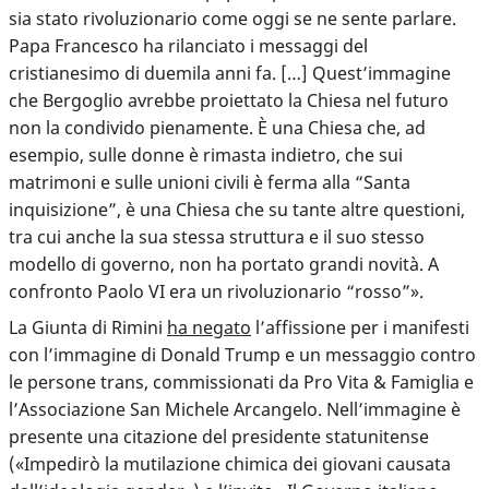
sia stato rivoluzionario come oggi se ne sente parlare.
Papa Francesco ha rilanciato i messaggi del
cristianesimo di duemila anni fa. […] Quest’immagine
che Bergoglio avrebbe proiettato la Chiesa nel futuro
non la condivido pienamente. È una Chiesa che, ad
esempio, sulle donne è rimasta indietro, che sui
matrimoni e sulle unioni civili è ferma alla “Santa
inquisizione”, è una Chiesa che su tante altre questioni,
tra cui anche la sua stessa struttura e il suo stesso
modello di governo, non ha portato grandi novità. A
confronto Paolo VI era un rivoluzionario “rosso”».
La Giunta di Rimini
ha negato
l’affissione per i manifesti
con l’immagine di Donald Trump e un messaggio contro
le persone trans, commissionati da Pro Vita & Famiglia e
l’Associazione San Michele Arcangelo. Nell’immagine è
presente una citazione del presidente statunitense
(«Impedirò la mutilazione chimica dei giovani causata