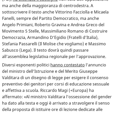
ma anche della maggioranza di centrodestra. A
sottoscrivere il testo anche Vittorino Facciolla e Micaela
Fanelli, sempre del Partito Democratico, ma anche
Angelo Primiani, Roberto Gravina e Andrea Greco del
Movimento 5 Stelle, Massimiliano Romano di Costruire
Democrazia, Armandino D’Egidio (Fratelli d’Italia),
Stefania Passarelli (Il Molise che vogliamo) e Massimo
Sabusco (Lega). Il testo dovrà quindi passare
all’assemblea legislativa regionale per l’approvazione.
Diversi esponenti politici
hanno contestato
l’annuncio
del ministro dell’Istruzione e del Merito Giuseppe
Valditara di un disegno di legge per esigere il consenso
preventivo dei genitori per corsi di educazione sessuale
e affettiva a scuola. Riccardo Magi (+Europa) ha
affermato: «Al ministro Valditara l’ossessione del gender
ha dato alla testa e oggi è arrivato a stravolgere il senso
della proposta di istituire ore di lezione dedicate alle