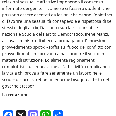
relazioni sessuali e affettive imponendo il consenso
informato dei genitori, come se ci fossero studenti che
possono essere esentati da lezioni che hanno l’obiettivo
di favorire una sessualità consapevole e rispettosa di se
stessi e degli altri». Dal canto suo la responsabile
nazionale Scuola del Partito Democratico, Irene Manzi,
accusa il ministro di «becera propaganda, l’ennesimo
provvedimento spot»: «soffia sul fuoco del conflitto con
provvedimenti che provano a nascondere il vuoto in
materia di istruzione. Ed alimenta ragionamenti
complottisti sull’educazione all’affettività, complicando
la vita a chi prova a fare seriamente un lavoro nelle
scuole di cui ci sarebbe un enorme bisogno a detta del
governo stesso».
La redazione
Facebook
X
Mastodon
WhatsApp
Condividi