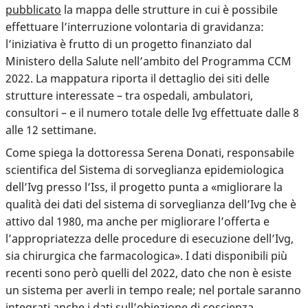
pubblicato
la mappa delle strutture in cui è possibile
effettuare l’interruzione volontaria di gravidanza:
l’iniziativa è frutto di un progetto finanziato dal
Ministero della Salute nell’ambito del Programma CCM
2022. La mappatura riporta il dettaglio dei siti delle
strutture interessate – tra ospedali, ambulatori,
consultori – e il numero totale delle Ivg effettuate dalle 8
alle 12 settimane.
Come spiega la dottoressa Serena Donati, responsabile
scientifica del Sistema di sorveglianza epidemiologica
dell’Ivg presso l’Iss, il progetto punta a «migliorare la
qualità dei dati del sistema di sorveglianza dell’Ivg che è
attivo dal 1980, ma anche per migliorare l’offerta e
l’appropriatezza delle procedure di esecuzione dell’Ivg,
sia chirurgica che farmacologica». I dati disponibili più
recenti sono però quelli del 2022, dato che non è esiste
un sistema per averli in tempo reale; nel portale saranno
integrati anche i dati sull’obiezione di coscienza.