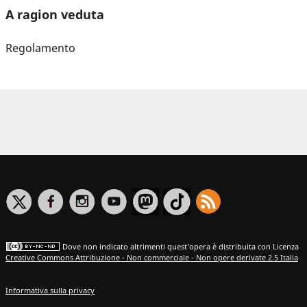
A ragion veduta
Regolamento
Dove non indicato altrimenti quest’opera è distribuita con Licenza
Creative Commons Attribuzione - Non commerciale - Non opere derivate 2.5 Italia
Informativa sulla privacy