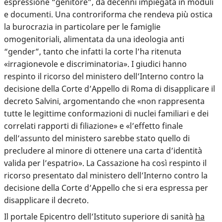
espressione “genitore”, da decenni impiegata in moduli
e documenti. Una controriforma che rendeva più ostica
la burocrazia in particolare per le famiglie
omogenitoriali, alimentata da una ideologia anti
“gender”, tanto che infatti la corte l’ha ritenuta
«irragionevole e discriminatoria». I giudici hanno
respinto il ricorso del ministero dell’Interno contro la
decisione della Corte d’Appello di Roma di disapplicare il
decreto Salvini, argomentando che «non rappresenta
tutte le legittime conformazioni di nuclei familiari e dei
correlati rapporti di filiazione» e «l’effetto finale
dell’assunto del ministero sarebbe stato quello di
precludere al minore di ottenere una carta d’identità
valida per l’espatrio». La Cassazione ha così respinto il
ricorso presentato dal ministero dell’Interno contro la
decisione della Corte d’Appello che si era espressa per
disapplicare il decreto.
Il portale Epicentro dell’Istituto superiore di sanità
ha