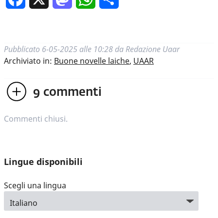
Pubblicato
6-05-2025 alle 10:28
da
Redazione Uaar
Archiviato in:
Buone novelle laiche
,
UAAR
9
commenti
Commenti chiusi.
Lingue disponibili
Scegli una lingua