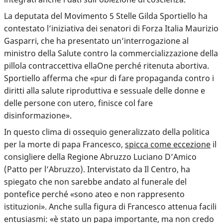
La deputata del Movimento 5 Stelle Gilda Sportiello ha
contestato l’iniziativa dei senatori di Forza Italia Maurizio
Gasparri, che ha presentato un’interrogazione al
ministro della Salute contro la commercializzazione della
pillola contraccettiva ellaOne perché ritenuta abortiva.
Sportiello afferma che «pur di fare propaganda contro i
diritti alla salute riproduttiva e sessuale delle donne e
delle persone con utero, finisce col fare
disinformazione».
In questo clima di ossequio generalizzato della politica
per la morte di papa Francesco,
spicca come eccezione
il
consigliere della Regione Abruzzo Luciano D’Amico
(Patto per l’Abruzzo). Intervistato da Il Centro, ha
spiegato che non sarebbe andato al funerale del
pontefice perché «sono ateo e non rappresento
istituzioni». Anche sulla figura di Francesco attenua facili
entusiasmi: «è stato un papa importante, ma non credo