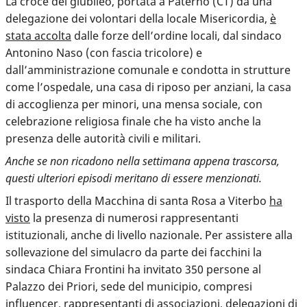
La croce del giubileo, portata a Paternò (CT) da una
delegazione dei volontari della locale Misericordia,
è
stata accolta
dalle forze dell’ordine locali, dal sindaco
Antonino Naso (con fascia tricolore) e
dall’amministrazione comunale e condotta in strutture
come l’ospedale, una casa di riposo per anziani, la casa
di accoglienza per minori, una mensa sociale, con
celebrazione religiosa finale che ha visto anche la
presenza delle autorità civili e militari.
Anche se non ricadono nella settimana appena trascorsa,
questi ulteriori episodi meritano di essere menzionati.
Il trasporto della Macchina di santa Rosa a Viterbo
ha
visto
la presenza di numerosi rappresentanti
istituzionali, anche di livello nazionale. Per assistere alla
sollevazione del simulacro da parte dei facchini la
sindaca Chiara Frontini ha invitato 350 persone al
Palazzo dei Priori, sede del municipio, compresi
influencer, rappresentanti di associazioni, delegazioni di