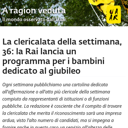
A ragion veduta
Il mondo osservato dall’Uaar
La clericalata della settimana,
36: la Rai lancia un
programma per i bambini
dedicato al giubileo
Ogni settimana pubblichiamo una cartolina dedicata
all’affermazione o all’atto più clericale della settimana
compiuto da rappresentanti di istituzioni o di funzioni
pubbliche. La redazione è cosciente che il compito di trovare
la clericalata che merita il riconoscimento sarà una impresa
ardua, visto l’alto numero di candidati, ma si impegna a
fornire anche in questo caso un servizio all’altezza delle