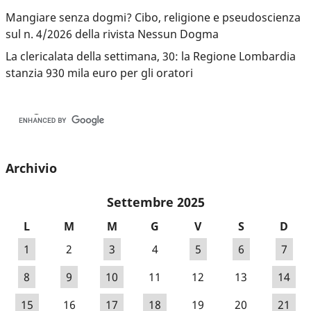
Mangiare senza dogmi? Cibo, religione e pseudoscienza
sul n. 4/2026 della rivista Nessun Dogma
La clericalata della settimana, 30: la Regione Lombardia
stanzia 930 mila euro per gli oratori
Archivio
Settembre 2025
L
M
M
G
V
S
D
1
2
3
4
5
6
7
8
9
10
11
12
13
14
15
16
17
18
19
20
21