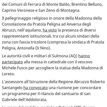
dei Comuni di Ferrara di Monte Baldo, Brentino Belluno,
Caprino Veronese e San Zeno di Montagna.
Il pellegrinaggio religioso in onore della Madonna della
Consolazione da Pratola Peligna ad Anversa degli
Abruzzi, nell’aquilano,
ha visto
la presenza di diversi
rappresentanti istituzionali, tra cui alcuni sindaci della
zona con fascia tricolore (compresa la sindaca di Pratola
Peligna, Antonella Di Nino).
Le autorità civili e militari di Sulmona (AQ)
hanno
partecipato
alla messa in cattedrale con il vescovo
Michele Fusco per accogliere la statua della Madonna di
Loreto.
L’assessore all’Istruzione della Regione Abruzzo Roberto
Santangelo
ha convocato
una riunione per concordare
un programma per il rilancio del santuario di san
Gabriele dell’Addolorata.