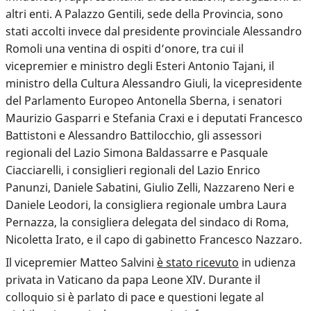
altri enti. A Palazzo Gentili, sede della Provincia, sono
stati accolti invece dal presidente provinciale Alessandro
Romoli una ventina di ospiti d’onore, tra cui il
vicepremier e ministro degli Esteri Antonio Tajani, il
ministro della Cultura Alessandro Giuli, la vicepresidente
del Parlamento Europeo Antonella Sberna, i senatori
Maurizio Gasparri e Stefania Craxi e i deputati Francesco
Battistoni e Alessandro Battilocchio, gli assessori
regionali del Lazio Simona Baldassarre e Pasquale
Ciacciarelli, i consiglieri regionali del Lazio Enrico
Panunzi, Daniele Sabatini, Giulio Zelli, Nazzareno Neri e
Daniele Leodori, la consigliera regionale umbra Laura
Pernazza, la consigliera delegata del sindaco di Roma,
Nicoletta Irato, e il capo di gabinetto Francesco Nazzaro.
Il vicepremier Matteo Salvini
è stato ricevuto
in udienza
privata in Vaticano da papa Leone XIV. Durante il
colloquio si è parlato di pace e questioni legate al