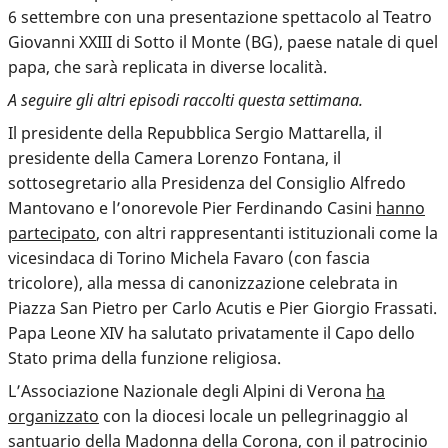
6 settembre con una presentazione spettacolo al Teatro
Giovanni XXIII di Sotto il Monte (BG), paese natale di quel
papa, che sarà replicata in diverse località.
A seguire gli altri episodi raccolti questa settimana.
Il presidente della Repubblica Sergio Mattarella, il
presidente della Camera Lorenzo Fontana, il
sottosegretario alla Presidenza del Consiglio Alfredo
Mantovano e l’onorevole Pier Ferdinando Casini
hanno
partecipato
, con altri rappresentanti istituzionali come la
vicesindaca di Torino Michela Favaro (con fascia
tricolore), alla messa di canonizzazione celebrata in
Piazza San Pietro per Carlo Acutis e Pier Giorgio Frassati.
Papa Leone XIV ha salutato privatamente il Capo dello
Stato prima della funzione religiosa.
L’Associazione Nazionale degli Alpini di Verona
ha
organizzato
con la diocesi locale un pellegrinaggio al
santuario della Madonna della Corona, con il patrocinio