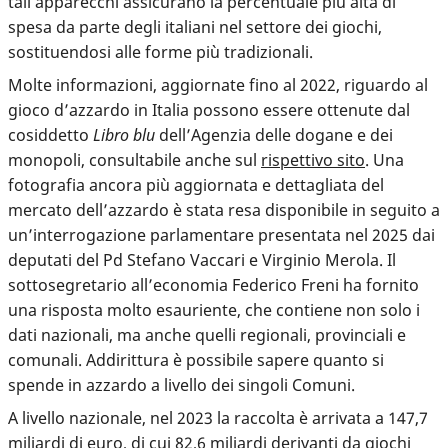
tali apparecchi assicurano la percentuale più alta di
spesa da parte degli italiani nel settore dei giochi,
sostituendosi alle forme più tradizionali.
Molte informazioni, aggiornate fino al 2022, riguardo al
gioco d’azzardo in Italia possono essere ottenute dal
cosiddetto
Libro blu
dell’Agenzia delle dogane e dei
monopoli, consultabile anche sul
rispettivo sito
. Una
fotografia ancora più aggiornata e dettagliata del
mercato dell’azzardo è stata resa disponibile in seguito a
un’interrogazione parlamentare presentata nel 2025 dai
deputati del Pd Stefano Vaccari e Virginio Merola. Il
sottosegretario all’economia Federico Freni ha fornito
una risposta molto esauriente, che contiene non solo i
dati nazionali, ma anche quelli regionali, provinciali e
comunali. Addirittura è possibile sapere quanto si
spende in azzardo a livello dei singoli Comuni.
A livello nazionale, nel 2023 la raccolta è arrivata a 147,7
miliardi di euro, di cui 82,6 miliardi derivanti da giochi