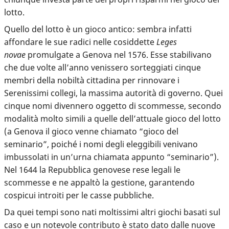
lotto.
Quello del lotto è un gioco antico: sembra infatti
affondare le sue radici nelle cosiddette
Leges
novae
promulgate a Genova nel 1576. Esse stabilivano
che due volte all’anno venissero sorteggiati cinque
membri della nobiltà cittadina per rinnovare i
Serenissimi collegi, la massima autorità di governo. Quei
cinque nomi divennero oggetto di scommesse, secondo
modalità molto simili a quelle dell’attuale gioco del lotto
(a Genova il gioco venne chiamato “gioco del
seminario”, poiché i nomi degli eleggibili venivano
imbussolati in un’urna chiamata appunto “seminario”).
Nel 1644 la Repubblica genovese rese legali le
scommesse e ne appaltò la gestione, garantendo
cospicui introiti per le casse pubbliche.
Da quei tempi sono nati moltissimi altri giochi basati sul
caso e un notevole contributo è stato dato dalle nuove