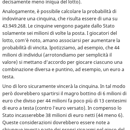
decisamente meno iniqua del lotto).
Analogamente, è possibile calcolare la probabilità di
indovinare una cinquina, che risulta essere di una su
43.949.268. Le cinquine vengono pagate dallo Stato
solamente sei milioni di volte la posta. I giocatori del
lotto, com’è noto, amano associarsi per aumentare la
probabilità di vincita. Ipotizziamo, ad esempio, che 44
milioni di individui (arrotondiamo per semplicità il
valore) si mettano d’accordo per giocare ciascuno una
combinazione diversa e puntino, ad esempio, un euro a
testa.
Uno di loro sicuramente vincerà la cinquina. In tal modo
però dovrebbero spartirsi il magro bottino di 6 milioni di
euro che diviso per 44 milioni fa poco più di 13 centesimi
di euro a testa (contro l’euro versato). In compenso lo
Stato incasserebbe 38 milioni di euro netti (44 meno 6).
Queste considerazioni dovrebbero essere note a
chiunque investa parte dei propri risparmi nel gioco del