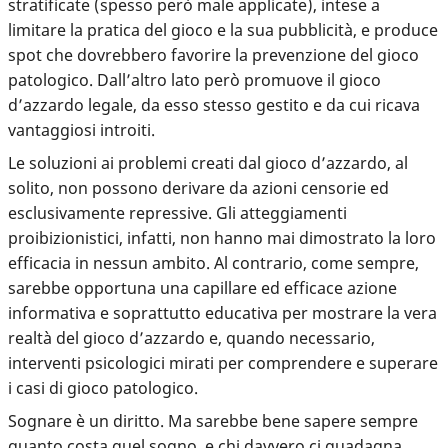
stratificate (spesso però male applicate), intese a
limitare la pratica del gioco e la sua pubblicità, e produce
spot che dovrebbero favorire la prevenzione del gioco
patologico. Dall’altro lato però promuove il gioco
d’azzardo legale, da esso stesso gestito e da cui ricava
vantaggiosi introiti.
Le soluzioni ai problemi creati dal gioco d’azzardo, al
solito, non possono derivare da azioni censorie ed
esclusivamente repressive. Gli atteggiamenti
proibizionistici, infatti, non hanno mai dimostrato la loro
efficacia in nessun ambito. Al contrario, come sempre,
sarebbe opportuna una capillare ed efficace azione
informativa e soprattutto educativa per mostrare la vera
realtà del gioco d’azzardo e, quando necessario,
interventi psicologici mirati per comprendere e superare
i casi di gioco patologico.
Sognare è un diritto. Ma sarebbe bene sapere sempre
quanto costa quel sogno, e chi davvero ci guadagna.