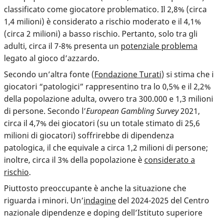
classificato come giocatore problematico. Il 2,8% (circa
1,4 milioni) è considerato a rischio moderato e il 4,1%
(circa 2 milioni) a basso rischio. Pertanto, solo tra gli
adulti, circa il 7-8% presenta un
potenziale problema
legato al gioco d’azzardo.
Secondo un’altra fonte (
Fondazione Turati
) si stima che i
giocatori “patologici” rappresentino tra lo 0,5% e il 2,2%
della popolazione adulta, ovvero tra 300.000 e 1,3 milioni
di persone. Secondo l’
European Gambling Survey
2021,
circa il 4,7% dei giocatori (su un totale stimato di 25,6
milioni di giocatori) soffrirebbe di dipendenza
patologica, il che equivale a circa 1,2 milioni di persone;
inoltre, circa il 3% della popolazione è
considerato a
rischio
.
Piuttosto preoccupante è anche la situazione che
riguarda i minori. Un’
indagine
del 2024-2025 del Centro
nazionale dipendenze e doping dell’Istituto superiore