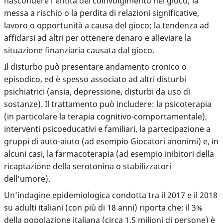
nascondere l’entità del coinvolgimento nel gioco; la
messa a rischio o la perdita di relazioni significative,
lavoro o opportunità a causa del gioco; la tendenza ad
affidarsi ad altri per ottenere denaro e alleviare la
situazione finanziaria causata dal gioco.
Il disturbo può presentare andamento cronico o
episodico, ed è spesso associato ad altri disturbi
psichiatrici (ansia, depressione, disturbi da uso di
sostanze). Il trattamento può includere: la psicoterapia
(in particolare la terapia cognitivo-comportamentale),
interventi psicoeducativi e familiari, la partecipazione a
gruppi di auto-aiuto (ad esempio Giocatori anonimi) e, in
alcuni casi, la farmacoterapia (ad esempio inibitori della
ricaptazione della serotonina o stabilizzatori
dell’umore).
Un’indagine epidemiologica condotta tra il 2017 e il 2018
su adulti italiani (con più di 18 anni) riporta che: il 3%
della popolazione italiana (circa 1,5 milioni di persone) è