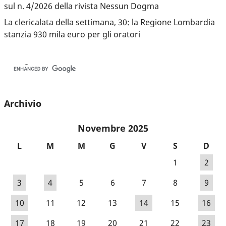
sul n. 4/2026 della rivista Nessun Dogma
La clericalata della settimana, 30: la Regione Lombardia
stanzia 930 mila euro per gli oratori
Archivio
Novembre 2025
L
M
M
G
V
S
D
1
2
3
4
5
6
7
8
9
10
11
12
13
14
15
16
17
18
19
20
21
22
23