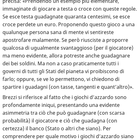
precisa: «Prendendo un esempio più elementare,
immaginate di giocare a testa o croce con queste regole.
Se esce testa guadagnate quaranta centesimi, se esce
croce perdete un euro. Proponendo questo gioco a una
qualunque persona sana di mente vi sentireste
apostrofare malamente. Se però riusciste a proporre
qualcosa di ugualmente svantaggioso (per il giocatore)
ma meno evidente, allora potreste anche guadagnare
dei bei soldini. Ma non a caso praticamente tutti i
governi di tutti gli Stati del pianeta vi proibiscono di
farlo; oppure, se ve lo permettono, vi chiedono di
spartire i guadagni (con tasse, tangenti e quant’altro)».
Brezzi si riferisce al fatto che i giochi d’azzardo sono
profondamente iniqui, presentando una evidente
asimmetria tra ciò che può guadagnare (con scarsa
probabilità) il giocatore e ciò che guadagna (con
certezza) il banco (Stato o altri che siano). Per
comprendere per quale motivo i giochi d’azzardo siano