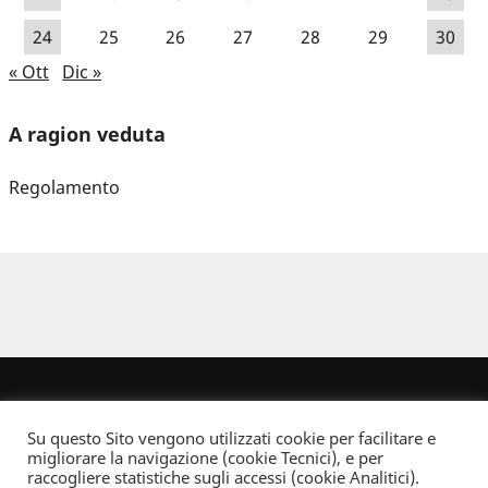
24
25
26
27
28
29
30
« Ott
Dic »
A ragion veduta
Regolamento
Su questo Sito vengono utilizzati cookie per facilitare e
migliorare la navigazione (cookie Tecnici), e per
raccogliere statistiche sugli accessi (cookie Analitici).