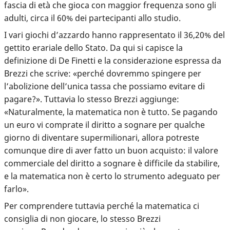
fascia di età che gioca con maggior frequenza sono gli
adulti, circa il 60% dei partecipanti allo studio.
I vari giochi d’azzardo hanno rappresentato il 36,20% del
gettito erariale dello Stato. Da qui si capisce la
definizione di De Finetti e la considerazione espressa da
Brezzi che scrive: «perché dovremmo spingere per
l’abolizione dell’unica tassa che possiamo evitare di
pagare?». Tuttavia lo stesso Brezzi aggiunge:
«Naturalmente, la matematica non è tutto. Se pagando
un euro vi comprate il diritto a sognare per qualche
giorno di diventare supermilionari, allora potreste
comunque dire di aver fatto un buon acquisto: il valore
commerciale del diritto a sognare è difficile da stabilire,
e la matematica non è certo lo strumento adeguato per
farlo».
Per comprendere tuttavia perché la matematica ci
consiglia di non giocare, lo stesso Brezzi