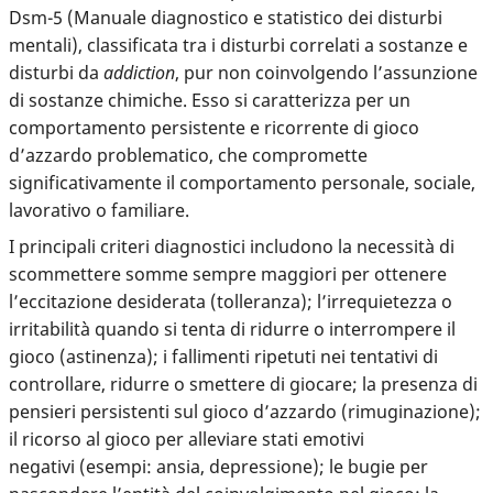
Dsm-5 (Manuale diagnostico e statistico dei disturbi
mentali), classificata tra i disturbi correlati a sostanze e
disturbi da
addiction
, pur non coinvolgendo l’assunzione
di sostanze chimiche. Esso si caratterizza per un
comportamento persistente e ricorrente di gioco
d’azzardo problematico, che compromette
significativamente il comportamento personale, sociale,
lavorativo o familiare.
I principali criteri diagnostici includono la necessità di
scommettere somme sempre maggiori per ottenere
l’eccitazione desiderata (tolleranza); l’irrequietezza o
irritabilità quando si tenta di ridurre o interrompere il
gioco (astinenza); i fallimenti ripetuti nei tentativi di
controllare, ridurre o smettere di giocare; la presenza di
pensieri persistenti sul gioco d’azzardo (rimuginazione);
il ricorso al gioco per alleviare stati emotivi
negativi (esempi: ansia, depressione); le bugie per