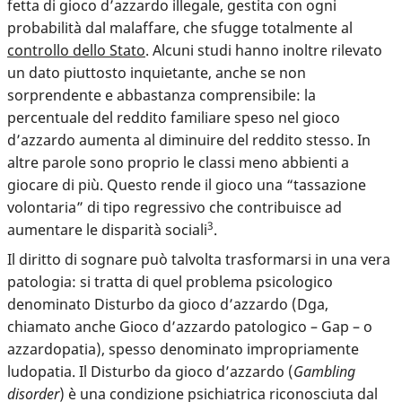
fetta di gioco d’azzardo illegale, gestita con ogni
probabilità dal malaffare, che sfugge totalmente al
controllo dello Stato
. Alcuni studi hanno inoltre rilevato
un dato piuttosto inquietante, anche se non
sorprendente e abbastanza comprensibile: la
percentuale del reddito familiare speso nel gioco
d’azzardo aumenta al diminuire del reddito stesso. In
altre parole sono proprio le classi meno abbienti a
giocare di più. Questo rende il gioco una “tassazione
volontaria” di tipo regressivo che contribuisce ad
3
aumentare le disparità sociali
.
Il diritto di sognare può talvolta trasformarsi in una vera
patologia: si tratta di quel problema psicologico
denominato Disturbo da gioco d’azzardo (Dga,
chiamato anche Gioco d’azzardo patologico – Gap – o
azzardopatia), spesso denominato impropriamente
ludopatia. Il Disturbo da gioco d’azzardo (
Gambling
disorder
) è una condizione psichiatrica riconosciuta dal