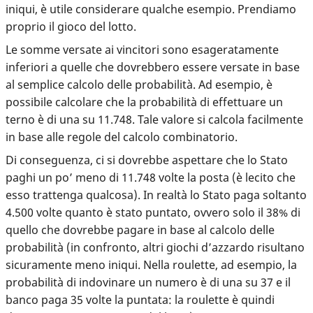
iniqui, è utile considerare qualche esempio. Prendiamo
proprio il gioco del lotto.
Le somme versate ai vincitori sono esageratamente
inferiori a quelle che dovrebbero essere versate in base
al semplice calcolo delle probabilità. Ad esempio, è
possibile calcolare che la probabilità di effettuare un
terno è di una su 11.748. Tale valore si calcola facilmente
in base alle regole del calcolo combinatorio.
Di conseguenza, ci si dovrebbe aspettare che lo Stato
paghi un po’ meno di 11.748 volte la posta (è lecito che
esso trattenga qualcosa). In realtà lo Stato paga soltanto
4.500 volte quanto è stato puntato, ovvero
solo il 38% di
quello che dovrebbe pagare
in base al calcolo delle
probabilità (in confronto, altri giochi d’azzardo risultano
sicuramente meno iniqui. Nella roulette, ad esempio, la
probabilità di indovinare un numero è di una su 37 e il
banco paga 35 volte la puntata: la roulette è quindi