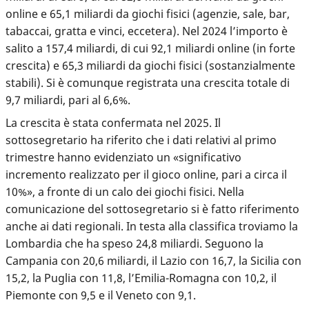
online e 65,1 miliardi da giochi fisici (agenzie, sale, bar,
tabaccai, gratta e vinci, eccetera). Nel 2024 l’importo è
salito a 157,4 miliardi, di cui 92,1 miliardi online (in forte
crescita) e 65,3 miliardi da giochi fisici (sostanzialmente
stabili). Si è comunque registrata una crescita totale di
9,7 miliardi, pari al 6,6%.
La crescita è stata confermata nel 2025. Il
sottosegretario ha riferito che i dati relativi al primo
trimestre hanno evidenziato un «significativo
incremento realizzato per il gioco online, pari a circa il
10%», a fronte di un calo dei giochi fisici. Nella
comunicazione del sottosegretario si è fatto riferimento
anche ai dati regionali. In testa alla classifica troviamo la
Lombardia che ha speso 24,8 miliardi. Seguono la
Campania con 20,6 miliardi, il Lazio con 16,7, la Sicilia con
15,2, la Puglia con 11,8, l’Emilia-Romagna con 10,2, il
Piemonte con 9,5 e il Veneto con 9,1.