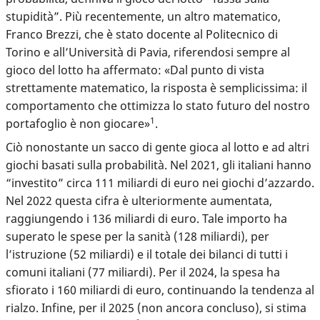
stupidità”. Più recentemente, un altro matematico,
Franco Brezzi, che è stato docente al Politecnico di
Torino e all’Università di Pavia, riferendosi sempre al
gioco del lotto ha affermato: «Dal punto di vista
strettamente matematico, la risposta è semplicissima: il
comportamento che ottimizza lo stato futuro del nostro
1
portafoglio è non giocare»
.
Ciò nonostante
un sacco di gente gioca al lotto
e ad altri
giochi basati sulla probabilità. Nel 2021, gli italiani hanno
“investito” circa 111 miliardi di euro nei giochi d’azzardo.
Nel 2022 questa cifra è ulteriormente aumentata,
raggiungendo i 136 miliardi di euro. Tale importo ha
superato le spese per la sanità (128 miliardi), per
l’istruzione (52 miliardi) e il totale dei bilanci di tutti i
comuni italiani (77 miliardi). Per il 2024, la spesa ha
sfiorato i 160 miliardi di euro, continuando la tendenza al
rialzo. Infine, per il 2025 (non ancora concluso), si stima