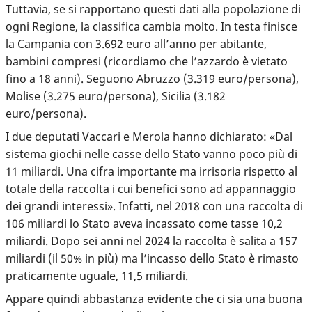
Tuttavia, se si rapportano questi dati alla popolazione di
ogni Regione, la classifica cambia molto. In testa finisce
la Campania con 3.692 euro all’anno per abitante,
bambini compresi (ricordiamo che l’azzardo è vietato
fino a 18 anni). Seguono Abruzzo (3.319 euro/persona),
Molise (3.275 euro/persona), Sicilia (3.182
euro/persona).
I due deputati Vaccari e Merola hanno dichiarato: «Dal
sistema giochi nelle casse dello Stato vanno poco più di
11 miliardi. Una cifra importante ma irrisoria rispetto al
totale della raccolta i cui benefici sono ad appannaggio
dei grandi interessi». Infatti, nel 2018 con una raccolta di
106 miliardi lo Stato aveva incassato come tasse 10,2
miliardi. Dopo sei anni nel 2024 la raccolta è salita a 157
miliardi (il 50% in più) ma l’incasso dello Stato è rimasto
praticamente uguale, 11,5 miliardi.
Appare quindi abbastanza evidente che ci sia una buona