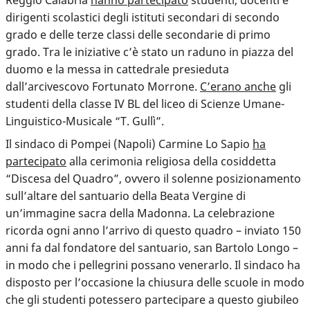
dirigenti scolastici degli istituti secondari di secondo
grado e delle terze classi delle secondarie di primo
grado. Tra le iniziative c’è stato un raduno in piazza del
duomo e la messa in cattedrale presieduta
dall’arcivescovo Fortunato Morrone.
C’erano anche
gli
studenti della classe IV BL del liceo di Scienze Umane-
Linguistico-Musicale “T. Gullì”.
Il sindaco di Pompei (Napoli) Carmine Lo Sapio
ha
partecipato
alla cerimonia religiosa della cosiddetta
“Discesa del Quadro”, ovvero il solenne posizionamento
sull’altare del santuario della Beata Vergine di
un’immagine sacra della Madonna. La celebrazione
ricorda ogni anno l’arrivo di questo quadro – inviato 150
anni fa dal fondatore del santuario, san Bartolo Longo –
in modo che i pellegrini possano venerarlo. Il sindaco ha
disposto per l’occasione la chiusura delle scuole in modo
che gli studenti potessero partecipare a questo giubileo