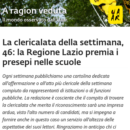
A ragion veduta
Il mondo osservato dall’Uaar
La clericalata della settimana,
46: la Regione Lazio premia i
presepi nelle scuole
Ogni settimana pubblichiamo una cartolina dedicata
all’affermazione o all’atto più clericale della settimana
compiuto da rappresentanti di istituzioni o di funzioni
pubbliche. La redazione è cosciente che il compito di trovare
la clericalata che merita il riconoscimento sarà una impresa
ardua, visto l’alto numero di candidati, ma si impegna a
fornire anche in questo caso un servizio all’altezza delle
aspettative dei suoi lettori. Ringraziamo in anticipo chi ci