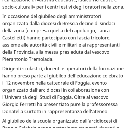
socio-culturali» per i centri estivi degli oratori nella zona.
In occasione del giubileo degli amministratori
organizzato dalla diocesi di Brescia decine di sindaci
della zona (compresa quella del capoluogo, Laura
Castelletti)
hanno partecipato
con fascia tricolore,
assieme alle autorità civili e militari e ai rappresentanti
della Provincia, alla messa presieduta dal vescovo
Pierantonio Tremolada.
Dirigenti scolastici, docenti e operatori della formazione
hanno preso parte
al giubileo dell’educazione celebrato
il 12 novembre nella cattedrale di Foggia, evento
organizzato dall’arcidiocesi in collaborazione con
l’Università degli Studi di Foggia. Oltre al vescovo
Giorgio Ferretti ha presenziato pure la professoressa
Donatella Curtotti in rappresentanza dell’ateneo.
Al giubileo della scuola organizzato dall’arcidiocesi di
Reggio Calabria
hanno partecipato
studenti, docenti e