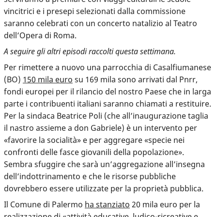
vincitrici e i presepi selezionati dalla commissione
saranno celebrati con un concerto natalizio al Teatro
dell’Opera di Roma.
A seguire gli altri episodi raccolti questa settimana.
Per rimettere a nuovo una parrocchia di Casalfiumanese
(BO)
150 mila euro
su 169 mila sono arrivati dal Pnrr,
fondi europei per il rilancio del nostro Paese che in larga
parte i contribuenti italiani saranno chiamati a restituire.
Per la sindaca Beatrice Poli (che all’inaugurazione taglia
il nastro assieme a don Gabriele) è un intervento per
«favorire la socialità» e per aggregare «specie nei
confronti delle fasce giovanili della popolazione».
Sembra sfuggire che sarà un’aggregazione all’insegna
dell’indottrinamento e che le risorse pubbliche
dovrebbero essere utilizzate per la proprietà pubblica.
Il Comune di Palermo
ha stanziato
20 mila euro per la
realizzazione di «attività educative, ludico-ricreative e