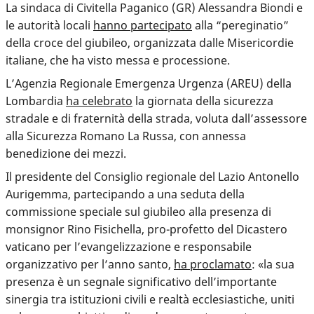
La sindaca di Civitella Paganico (GR) Alessandra Biondi e
le autorità locali
hanno partecipato
alla “pereginatio”
della croce del giubileo, organizzata dalle Misericordie
italiane, che ha visto messa e processione.
L’Agenzia Regionale Emergenza Urgenza (AREU) della
Lombardia
ha celebrato
la giornata della sicurezza
stradale e di fraternità della strada, voluta dall’assessore
alla Sicurezza Romano La Russa, con annessa
benedizione dei mezzi.
Il presidente del Consiglio regionale del Lazio Antonello
Aurigemma, partecipando a una seduta della
commissione speciale sul giubileo alla presenza di
monsignor Rino Fisichella, pro-profetto del Dicastero
vaticano per l’evangelizzazione e responsabile
organizzativo per l’anno santo,
ha proclamato
: «la sua
presenza è un segnale significativo dell’importante
sinergia tra istituzioni civili e realtà ecclesiastiche, uniti