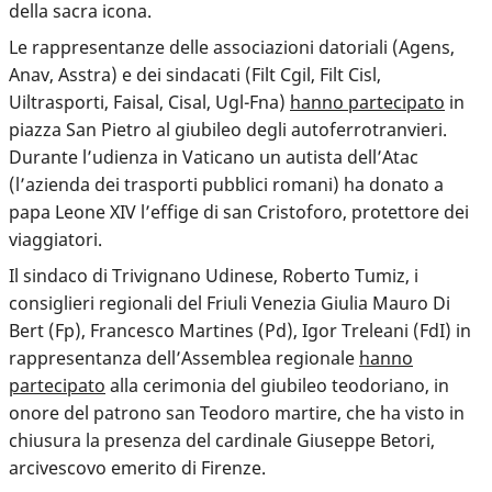
della sacra icona.
Le rappresentanze delle associazioni datoriali (Agens,
Anav, Asstra) e dei sindacati (Filt Cgil, Filt Cisl,
Uiltrasporti, Faisal, Cisal, Ugl-Fna)
hanno partecipato
in
piazza San Pietro al giubileo degli autoferrotranvieri.
Durante l’udienza in Vaticano un autista dell’Atac
(l’azienda dei trasporti pubblici romani) ha donato a
papa Leone XIV l’effige di san Cristoforo, protettore dei
viaggiatori.
Il sindaco di Trivignano Udinese, Roberto Tumiz, i
consiglieri regionali del Friuli Venezia Giulia Mauro Di
Bert (Fp), Francesco Martines (Pd), Igor Treleani (FdI) in
rappresentanza dell’Assemblea regionale
hanno
partecipato
alla cerimonia del giubileo teodoriano, in
onore del patrono san Teodoro martire, che ha visto in
chiusura la presenza del cardinale Giuseppe Betori,
arcivescovo emerito di Firenze.