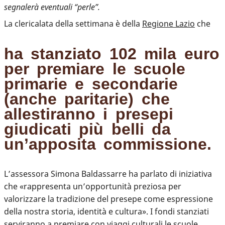
segnalerà eventuali “perle”.
La clericalata della settimana è della
Regione Lazio
che
ha stanziato 102 mila euro
per premiare le scuole
primarie e secondarie
(anche paritarie) che
allestiranno i presepi
giudicati più belli da
un’apposita commissione.
L’assessora Simona Baldassarre ha parlato di iniziativa
che «rappresenta un’opportunità preziosa per
valorizzare la tradizione del presepe come espressione
della nostra storia, identità e cultura». I fondi stanziati
serviranno a premiare con viaggi culturali le scuole