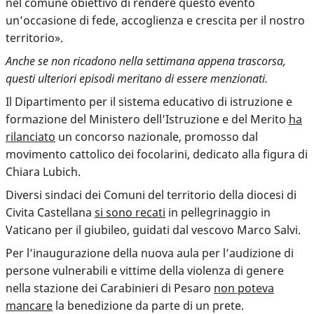
nel comune obiettivo di rendere questo evento
un’occasione di fede, accoglienza e crescita per il nostro
territorio».
Anche se non ricadono nella settimana appena trascorsa,
questi ulteriori episodi meritano di essere menzionati.
Il Dipartimento per il sistema educativo di istruzione e
formazione del Ministero dell’Istruzione e del Merito
ha
rilanciato
un concorso nazionale, promosso dal
movimento cattolico dei focolarini, dedicato alla figura di
Chiara Lubich.
Diversi sindaci dei Comuni del territorio della diocesi di
Civita Castellana
si sono recati
in pellegrinaggio in
Vaticano per il giubileo, guidati dal vescovo Marco Salvi.
Per l’inaugurazione della nuova aula per l’audizione di
persone vulnerabili e vittime della violenza di genere
nella stazione dei Carabinieri di Pesaro
non poteva
mancare
la benedizione da parte di un prete.