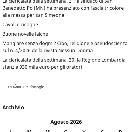
La clericalata della settimana, 31: il sindaco di San
Benedetto Po (MN) ha presenziato con fascia tricolore
alla messa per san Simeone
Cavoli e cicogne
Buone novelle laiche
Mangiare senza dogmi? Cibo, religione e pseudoscienza
sul n. 4/2026 della rivista Nessun Dogma
La clericalata della settimana, 30: la Regione Lombardia
stanzia 930 mila euro per gli oratori
Archivio
Agosto 2026
L
M
M
G
V
S
D