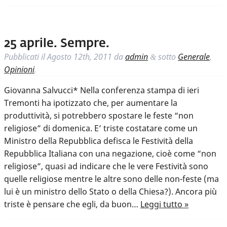
25 aprile. Sempre.
Pubblicati il
Agosto 12th, 2011
da
admin
sotto
Generale
,
&
Opinioni
.
Giovanna Salvucci* Nella conferenza stampa di ieri
Tremonti ha ipotizzato che, per aumentare la
produttività, si potrebbero spostare le feste “non
religiose” di domenica. E’ triste costatare come un
Ministro della Repubblica defisca le Festività della
Repubblica Italiana con una negazione, cioè come “non
religiose”, quasi ad indicare che le vere Festività sono
quelle religiose mentre le altre sono delle non-feste (ma
lui è un ministro dello Stato o della Chiesa?). Ancora più
triste è pensare che egli, da buon…
Leggi tutto »