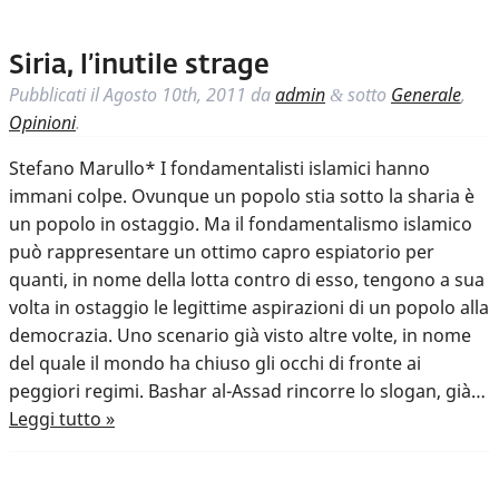
Siria, l’inutile strage
Pubblicati il
Agosto 10th, 2011
da
admin
sotto
Generale
,
&
Opinioni
.
Stefano Marullo* I fondamentalisti islamici hanno
immani colpe. Ovunque un popolo stia sotto la sharia è
un popolo in ostaggio. Ma il fondamentalismo islamico
può rappresentare un ottimo capro espiatorio per
quanti, in nome della lotta contro di esso, tengono a sua
volta in ostaggio le legittime aspirazioni di un popolo alla
democrazia. Uno scenario già visto altre volte, in nome
del quale il mondo ha chiuso gli occhi di fronte ai
peggiori regimi. Bashar al-Assad rincorre lo slogan, già…
Leggi tutto »