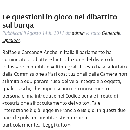
Le questioni in gioco nel dibattito
sul burqa
Pubblicati il
Agosto 14th, 2011
da
admin
sotto
Generale
,
&
Opinioni
.
Raffaele Carcano* Anche in Italia il parlamento ha
cominciato a dibattere l’introduzione del divieto di
indossare in pubblico veli integrali. Il testo base adottato
dalla Commissione affari costituzionali dalla Camera non
si limita a equiparare l’uso del velo integrale a oggetti,
quali i caschi, che impediscono il riconoscimento
personale, ma introduce nel Codice penale il reato di
«costrizione all’occultamento del volto». Tale
interdizione è già legge in Francia e Belgio. In questi due
paesi le pulsioni identitariste non sono
particolarmente…
Leggi tutto »