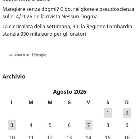
Mangiare senza dogmi? Cibo, religione e pseudoscienza
sul n. 4/2026 della rivista Nessun Dogma
La clericalata della settimana, 30: la Regione Lombardia
stanzia 930 mila euro per gli oratori
Archivio
Agosto 2026
L
M
M
G
V
S
D
1
2
3
4
5
6
7
8
9
10
11
12
13
14
15
16