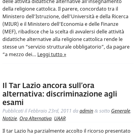
delle attività didattiche alternative all’insegnamento
della religione cattolica. Il parere, concordato tra il
Ministero dell’Istruzione, dell’Università e della Ricerca
(MIUR) e il Ministero dell’Economia e delle Finanze
(MEF), ribadisce che la scelta di avvalersi delle attività
didattiche alternative alla religione cattolica rende le
stesse un “servizio strutturale obbligatorio”, da pagare
“a mezzo dei…
Leggi tutto »
Il Tar Lazio ancora sull’ora
alternativa: discriminazione agli
esami
Pubblicati il
Febbraio 23rd, 2011
da
admin
sotto
Generale
,
&
Notizie
,
Ora Alternativa
,
UAAR
.
Il tar Lazio ha parzialmente accolto il ricorso presentato