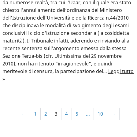
da numerose realtà, tra cui l’Uaar, con il quale era stato
chiesto l’annullamento dell’ordinanza del Ministero
dell’Istruzione dell’Università e della Ricerca n.44/2010
che disciplinava le modalità di svolgimento degli esami
conclusivi il ciclo d’istruzione secondaria (la cosiddetta
maturità). Il Tribunale infatti, aderendo e rinviando alla
recente sentenza sull’argomento emessa dalla stessa
Sezione Terza-bis (cfr. Ultimissima del 29 novembre
2010), non ha ritenuto “irragionevole”, e quindi
meritevole di censura, la partecipazione del…
Leggi tutto
»
←
1
2
3
4
5
…
10
→