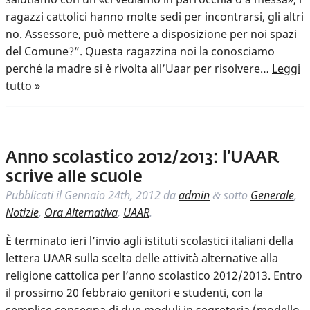
ragazzi cattolici hanno molte sedi per incontrarsi, gli altri
no. Assessore, può mettere a disposizione per noi spazi
del Comune?”. Questa ragazzina noi la conosciamo
perché la madre si è rivolta all’Uaar per risolvere…
Leggi
tutto »
Anno scolastico 2012/2013: l’UAAR
scrive alle scuole
Pubblicati il
Gennaio 24th, 2012
da
admin
sotto
Generale
,
&
Notizie
,
Ora Alternativa
,
UAAR
.
È terminato ieri l’invio agli istituti scolastici italiani della
lettera UAAR sulla scelta delle attività alternative alla
religione cattolica per l’anno scolastico 2012/2013. Entro
il prossimo 20 febbraio genitori e studenti, con la