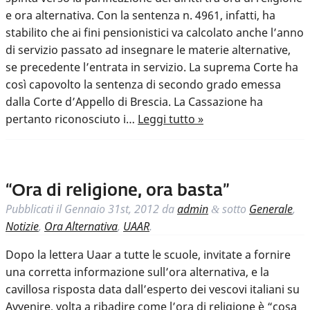
e ora alternativa. Con la sentenza n. 4961, infatti, ha
stabilito che ai fini pensionistici va calcolato anche l’anno
di servizio passato ad insegnare le materie alternative,
se precedente l’entrata in servizio. La suprema Corte ha
così capovolto la sentenza di secondo grado emessa
dalla Corte d’Appello di Brescia. La Cassazione ha
pertanto riconosciuto i…
Leggi tutto »
“Ora di religione, ora basta”
Pubblicati il
Gennaio 31st, 2012
da
admin
sotto
Generale
,
&
Notizie
,
Ora Alternativa
,
UAAR
.
Dopo la lettera Uaar a tutte le scuole, invitate a fornire
una corretta informazione sull’ora alternativa, e la
cavillosa risposta data dall’esperto dei vescovi italiani su
Avvenire, volta a ribadire come l’ora di religione è “cosa