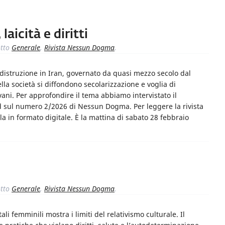
laicità e diritti
tto
Generale
,
Rivista Nessun Dogma
.
e distruzione in Iran, governato da quasi mezzo secolo dal
lla società si diffondono secolarizzazione e voglia di
ani. Per approfondire il tema abbiamo intervistato il
d sul numero 2/2026 di Nessun Dogma. Per leggere la rivista
la in formato digitale. È la mattina di sabato 28 febbraio
tto
Generale
,
Rivista Nessun Dogma
.
ali femminili mostra i limiti del relativismo culturale. Il