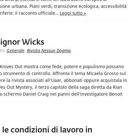
sione urbana. Piani verdi, transizione ecologica, accessibilità
riferie: il racconto ufficiale…
Leggi tutto »
signor Wicks
tto
Generale
,
Rivista Nessun Dogma
.
ca Knives Out mostra come fede, potere e populismo possano
no strumento di controllo. Affronta il tema Micaela Grosso sul
la rivista associati all’Uaar, abbonati oppure acquistala in
s Out Mystery, il terzo capitolo della saga diretta da Rian
llo schermo Daniel Craig nei panni dell’investigatore Benoit
le condizioni di lavoro in