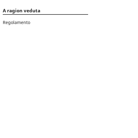
A ragion veduta
Regolamento