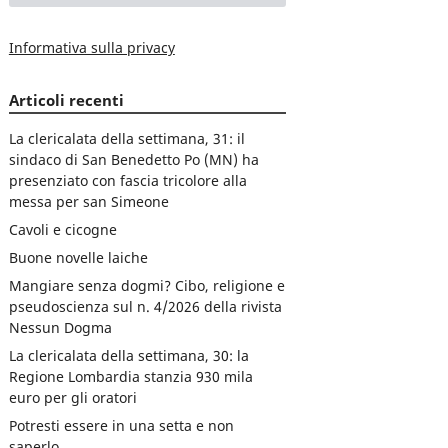
Informativa sulla privacy
Articoli recenti
La clericalata della settimana, 31: il
sindaco di San Benedetto Po (MN) ha
presenziato con fascia tricolore alla
messa per san Simeone
Cavoli e cicogne
Buone novelle laiche
Mangiare senza dogmi? Cibo, religione e
pseudoscienza sul n. 4/2026 della rivista
Nessun Dogma
La clericalata della settimana, 30: la
Regione Lombardia stanzia 930 mila
euro per gli oratori
Potresti essere in una setta e non
saperlo