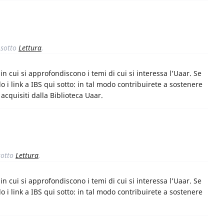
sotto
Lettura
.
n cui si approfondiscono i temi di cui si interessa l’Uaar. Se
o i link a IBS qui sotto: in tal modo contribuirete a sostenere
i acquisiti dalla Biblioteca Uaar.
otto
Lettura
.
n cui si approfondiscono i temi di cui si interessa l’Uaar. Se
o i link a IBS qui sotto: in tal modo contribuirete a sostenere