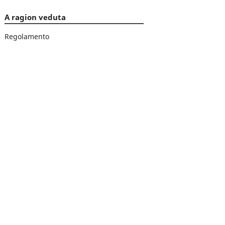
A ragion veduta
Regolamento