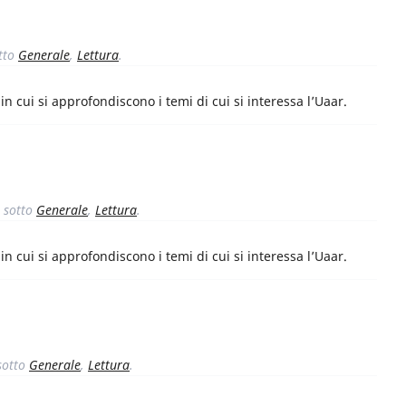
tto
Generale
,
Lettura
.
n cui si approfondiscono i temi di cui si interessa l’Uaar.
sotto
Generale
,
Lettura
.
n cui si approfondiscono i temi di cui si interessa l’Uaar.
otto
Generale
,
Lettura
.