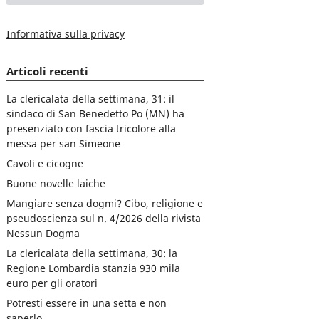
Informativa sulla privacy
Articoli recenti
La clericalata della settimana, 31: il
sindaco di San Benedetto Po (MN) ha
presenziato con fascia tricolore alla
messa per san Simeone
Cavoli e cicogne
Buone novelle laiche
Mangiare senza dogmi? Cibo, religione e
pseudoscienza sul n. 4/2026 della rivista
Nessun Dogma
La clericalata della settimana, 30: la
Regione Lombardia stanzia 930 mila
euro per gli oratori
Potresti essere in una setta e non
saperlo