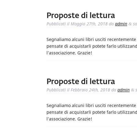
Proposte di lettura
Pubblicati il
Maggio 27th, 2018
da
admin
so
&
Segnaliamo alcuni libri usciti recentemente i
pensate di acquistarli potete farlo utilizzand
l’associazione. Grazie!
Proposte di lettura
Pubblicati il
Febbraio 24th, 2018
da
admin
s
&
Segnaliamo alcuni libri usciti recentemente i
pensate di acquistarli potete farlo utilizzand
l’associazione. Grazie!