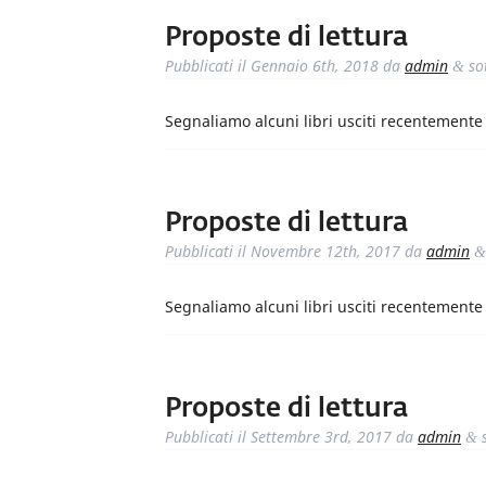
Proposte di lettura
Pubblicati il
Gennaio 6th, 2018
da
admin
so
&
Segnaliamo alcuni libri usciti recentemente i
Proposte di lettura
Pubblicati il
Novembre 12th, 2017
da
admin
&
Segnaliamo alcuni libri usciti recentemente i
Proposte di lettura
Pubblicati il
Settembre 3rd, 2017
da
admin
s
&