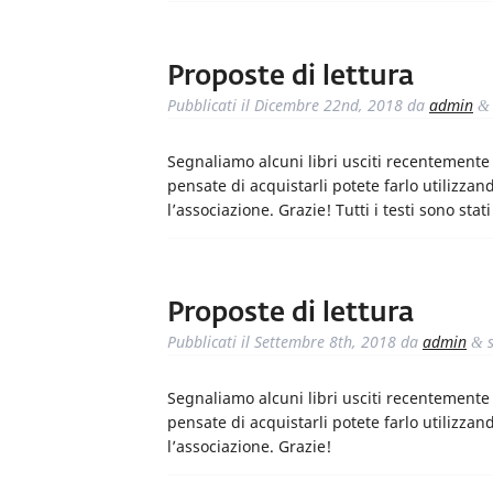
Proposte di lettura
Pubblicati il
Dicembre 22nd, 2018
da
admin
&
Segnaliamo alcuni libri usciti recentemente i
pensate di acquistarli potete farlo utilizzand
l’associazione. Grazie! Tutti i testi sono stat
Proposte di lettura
Pubblicati il
Settembre 8th, 2018
da
admin
s
&
Segnaliamo alcuni libri usciti recentemente i
pensate di acquistarli potete farlo utilizzand
l’associazione. Grazie!