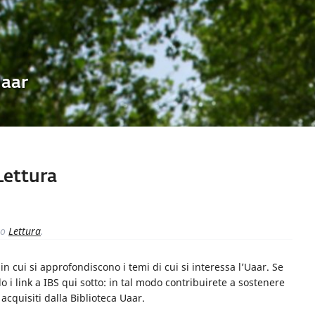
Uaar
ettura
to
Lettura
.
n cui si approfondiscono i temi di cui si interessa l’Uaar. Se
o i link a IBS qui sotto: in tal modo contribuirete a sostenere
i acquisiti dalla Biblioteca Uaar.