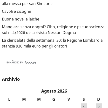
alla messa per san Simeone
Cavoli e cicogne
Buone novelle laiche
Mangiare senza dogmi? Cibo, religione e pseudoscienza
sul n. 4/2026 della rivista Nessun Dogma
La clericalata della settimana, 30: la Regione Lombardia
stanzia 930 mila euro per gli oratori
Archivio
Agosto 2026
L
M
M
G
V
S
D
1
2