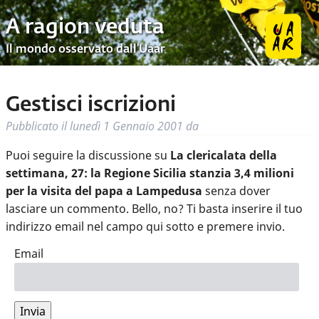
A ragion veduta
Il mondo osservato dall’Uaar
Gestisci iscrizioni
Pubblicato il
lunedì 1 Gennaio 2001
da
Puoi seguire la discussione su
La clericalata della
settimana, 27: la Regione Sicilia stanzia 3,4 milioni
per la visita del papa a Lampedusa
senza dover
lasciare un commento. Bello, no? Ti basta inserire il tuo
indirizzo email nel campo qui sotto e premere invio.
Email