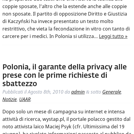
coppie sposate, l’altro che la estende anche alle coppie
non sposate. Il partito di opposizione Diritto e Giustizia
di Kaczyński ha invece presentato un testo molto
restrittivo, che vieta la fecondazione in vitro con tanto di
carcere per i medici. In Polonia si utilizza…
Leggi tutto »
Polonia, il garante della privacy alle
prese con le prime richieste di
sbattezzo
Pubblicati il
Agosto 8th, 2010
da
admin
sotto
Generale
,
&
Notizie
,
UAAR
.
Dopo solo un mese di campagna su internet e intensa
attività di ricerca, wystap.pl, il portale polacco gestito dal
noto attivista laico Maciej Psyk (cfr. Ultimissima del 19