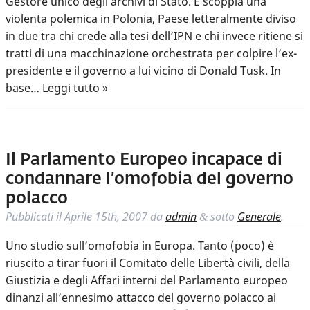
Gestore unico degli archivi di Stato. E scoppia una
violenta polemica in Polonia, Paese letteralmente diviso
in due tra chi crede alla tesi dell’IPN e chi invece ritiene si
tratti di una macchinazione orchestrata per colpire l’ex-
presidente e il governo a lui vicino di Donald Tusk. In
base…
Leggi tutto »
Il Parlamento Europeo incapace di
condannare l’omofobia del governo
polacco
Pubblicati il
Aprile 15th, 2007
da
admin
sotto
Generale
.
&
Uno studio sull’omofobia in Europa. Tanto (poco) è
riuscito a tirar fuori il Comitato delle Libertà civili, della
Giustizia e degli Affari interni del Parlamento europeo
dinanzi all’ennesimo attacco del governo polacco ai