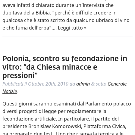
aveva infatti dichiarato durante un’intervista che
dubitava della Bibbia, “perché è difficile credere in
qualcosa che è stato scritto da qualcuno ubriaco di vino
e che fuma dell’erba”….
Leggi tutto »
Polonia, scontro su fecondazione in
vitro: “da Chiesa minacce e
pressioni”
Pubblicati il
Ottobre 20th, 2010
da
admin
sotto
Generale
,
&
Notizie
.
Questi giorni saranno esaminati dal Parlamento polacco
diversi progetti di legge per regolamentare la
fecondazione artificiale. In particolare, il partito del
presidente Bronislaw Komorowski, Piattaforma Civica,
ha preparato due testi. Uno che riserva la tecnica alle