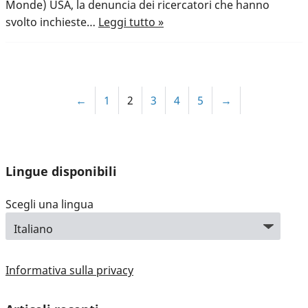
Monde) USA, la denuncia dei ricercatori che hanno
svolto inchieste…
Leggi tutto »
←
1
2
3
4
5
→
Lingue disponibili
Scegli una lingua
Informativa sulla privacy