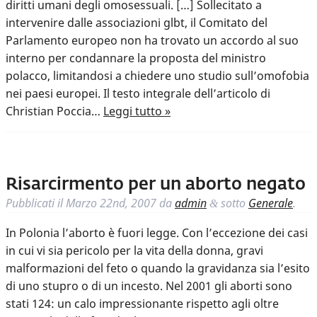
diritti umani degli omosessuali. […] Sollecitato a
intervenire dalle associazioni glbt, il Comitato del
Parlamento europeo non ha trovato un accordo al suo
interno per condannare la proposta del ministro
polacco, limitandosi a chiedere uno studio sull’omofobia
nei paesi europei. Il testo integrale dell’articolo di
Christian Poccia…
Leggi tutto »
Risarcirmento per un aborto negato
Pubblicati il
Marzo 22nd, 2007
da
admin
sotto
Generale
.
&
In Polonia l’aborto è fuori legge. Con l’eccezione dei casi
in cui vi sia pericolo per la vita della donna, gravi
malformazioni del feto o quando la gravidanza sia l’esito
di uno stupro o di un incesto. Nel 2001 gli aborti sono
stati 124: un calo impressionante rispetto agli oltre