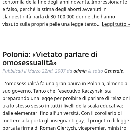
centomila della fine degli anni novanta. Impressionante
e falso, perché la stima degli aborti avvenuti in
clandestinità parla di 80-100.000 donne che hanno
vissuto sulla propria pelle una legge tanto…
Leggi tutto »
Polonia: «Vietato parlare di
omosessualità»
Pubblicati il
Marzo 22nd, 2007
da
admin
sotto
Generale
.
&
L’omosessualità fa una gran paura in Polonia, almeno al
suo governo. Tanto che l’esecutivo Kaczynski sta
preparando una legge per proibire di parlare di relazioni
tra lo stesso sesso in tutti i livelli della scala educativa:
dalle elementari fino all’università. Con il corollario di
mettere alla porta gli insegnanti gay. Il progetto di legge
porta la firma di Roman Giertych, vicepremier, ministro