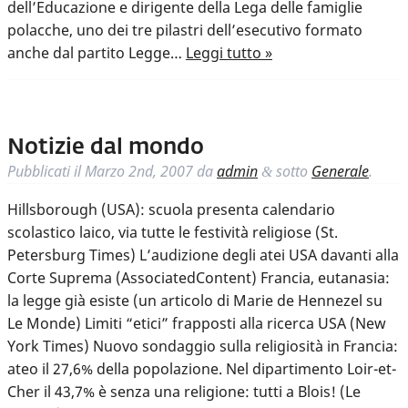
dell’Educazione e dirigente della Lega delle famiglie
polacche, uno dei tre pilastri dell’esecutivo formato
anche dal partito Legge…
Leggi tutto »
Notizie dal mondo
Pubblicati il
Marzo 2nd, 2007
da
admin
sotto
Generale
.
&
Hillsborough (USA): scuola presenta calendario
scolastico laico, via tutte le festività religiose (St.
Petersburg Times) L’audizione degli atei USA davanti alla
Corte Suprema (AssociatedContent) Francia, eutanasia:
la legge già esiste (un articolo di Marie de Hennezel su
Le Monde) Limiti “etici” frapposti alla ricerca USA (New
York Times) Nuovo sondaggio sulla religiosità in Francia:
ateo il 27,6% della popolazione. Nel dipartimento Loir-et-
Cher il 43,7% è senza una religione: tutti a Blois! (Le