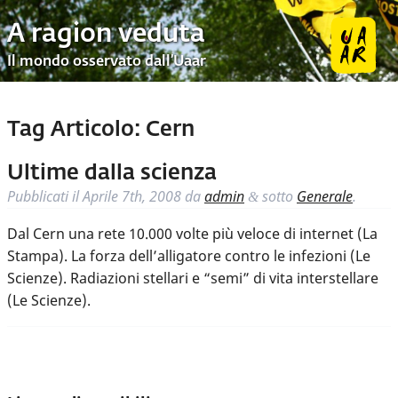
A ragion veduta
Il mondo osservato dall’Uaar
Tag Articolo:
Cern
Ultime dalla scienza
Pubblicati il
Aprile 7th, 2008
da
admin
sotto
Generale
.
&
Dal Cern una rete 10.000 volte più veloce di internet (La
Stampa). La forza dell’alligatore contro le infezioni (Le
Scienze). Radiazioni stellari e “semi” di vita interstellare
(Le Scienze).