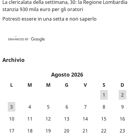
La clericalata della settimana, 30: la Regione Lombardia
stanzia 930 mila euro per gli oratori
Potresti essere in una setta e non saperlo
Archivio
Agosto 2026
L
M
M
G
V
S
D
1
2
3
4
5
6
7
8
9
10
11
12
13
14
15
16
17
18
19
20
21
22
23