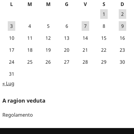
L
M
M
G
V
S
D
1
2
3
4
5
6
7
8
9
10
11
12
13
14
15
16
17
18
19
20
21
22
23
24
25
26
27
28
29
30
31
« Lug
A ragion veduta
Regolamento