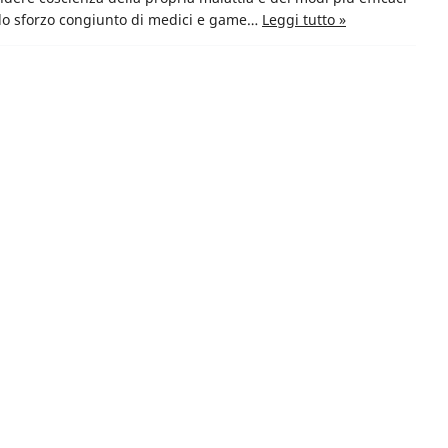
ello sforzo congiunto di medici e game…
Leggi tutto »