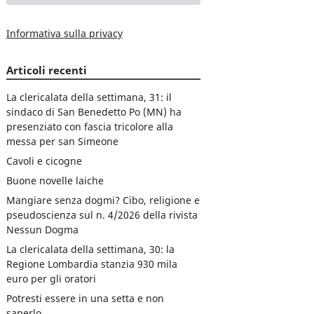
Informativa sulla privacy
Articoli recenti
La clericalata della settimana, 31: il
sindaco di San Benedetto Po (MN) ha
presenziato con fascia tricolore alla
messa per san Simeone
Cavoli e cicogne
Buone novelle laiche
Mangiare senza dogmi? Cibo, religione e
pseudoscienza sul n. 4/2026 della rivista
Nessun Dogma
La clericalata della settimana, 30: la
Regione Lombardia stanzia 930 mila
euro per gli oratori
Potresti essere in una setta e non
saperlo