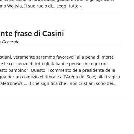
omo Wojtyla. Il suo ruolo di…
Leggi tutto »
nte frase di Casini
o
Generale
.
ristiani, veramente saremmo favorevoli alla pena di morte
 le coscienze di tutti gli italiani e penso che oggi un
sto bambino”. Questo il commento dela presidente della
a per un coimizio elettorale all’Arena del Sole, alla tragica
Metronews … Il che significa che i non cristiani sono dei…