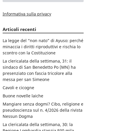
Informativa sulla privacy
Articoli recenti
La legge del “non nato” di Ayuso: perché
minaccia i diritti riproduttivi e rischia lo
scontro con la Costituzione
La clericalata della settimana, 31: il
sindaco di San Benedetto Po (MN) ha
presenziato con fascia tricolore alla
messa per san Simeone
Cavoli e cicogne
Buone novelle laiche
Mangiare senza dogmi? Cibo, religione e
pseudoscienza sul n. 4/2026 della rivista
Nessun Dogma
La clericalata della settimana, 30: la
Regione Lombardia stanzia 930 mila